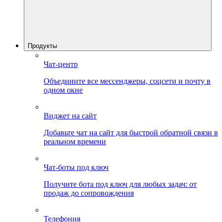
Продукты
Чат-центр
Объедините все мессенджеры, соцсети и почту в
одном окне
Виджет на сайт
Добавьте чат на сайт для быстрой обратной связи в
реальном времени
Чат-боты под ключ
Получите бота под ключ для любых задач: от
продаж до сопровождения
Телефония