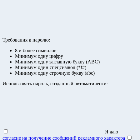
Требования к паролю:
8 и более символов
Минимум одну цифру
Минимум одну заглавную букву (ABC)
Минимум один спецсимвол (*!#)
Минимум одну строчную букву (abc)
Использовать пароль, созданный автоматически:
Я даю
согласие на получение сообщений рекламного характера