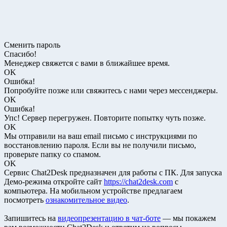
Сменить пароль
Спасибо!
Менеджер свяжется с вами в ближайшее время.
OK
Ошибка!
Попробуйте позже или свяжитесь с нами через мессенджеры.
OK
Ошибка!
Упс! Сервер перегружен. Повторите попытку чуть позже.
OK
Мы отправили на ваш email письмо с инструкциями по
восстановлению пароля. Если вы не получили письмо,
проверьте папку со спамом.
OK
Сервис Chat2Desk предназначен для работы с ПК. Для запуска
Демо-режима откройте сайт
https://chat2desk.com
с
компьютера. На мобильном устройстве предлагаем
посмотреть
ознакомительное видео
.
Запишитесь на
видеопрезентацию в чат-боте
— мы покажем