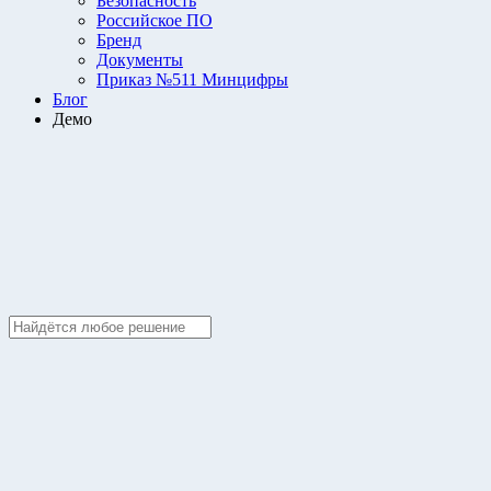
Безопасность
Российское ПО
Бренд
Документы
Приказ №511 Минцифры
Блог
Демо