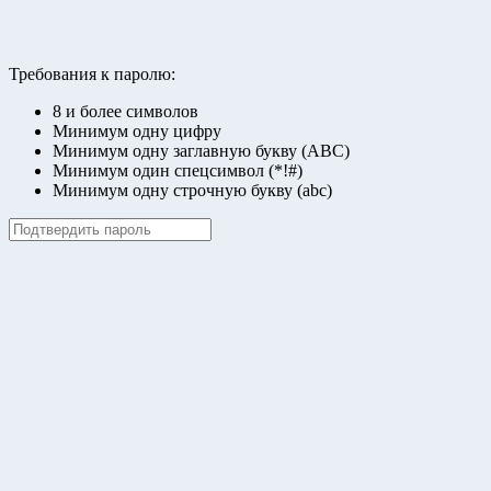
Требования к паролю:
8 и более символов
Минимум одну цифру
Минимум одну заглавную букву (ABC)
Минимум один спецсимвол (*!#)
Минимум одну строчную букву (abc)