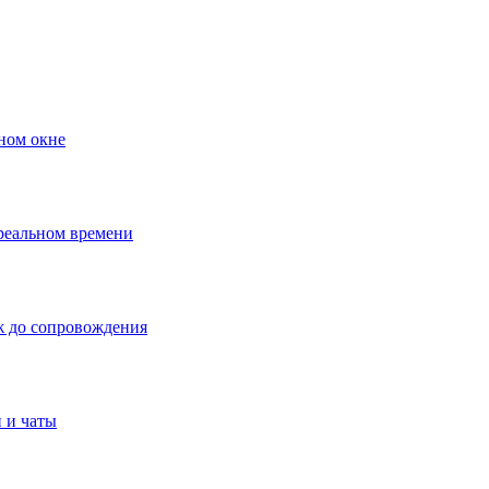
ном окне
 реальном времени
ж до сопровождения
 и чаты