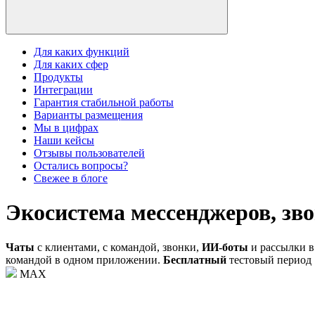
Для каких функций
Для каких сфер
Продукты
Интеграции
Гарантия стабильной работы
Варианты размещения
Мы в цифрах
Наши кейсы
Отзывы пользователей
Остались вопросы?
Свежее в блоге
Экосистема мессенджеров, зво
Чаты
с клиентами, с командой, звонки,
ИИ-боты
и рассылки в
командой в одном приложении.
Бесплатный
тестовый период 
MAX