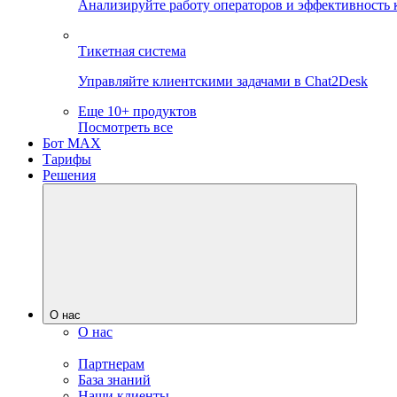
Анализируйте работу операторов и эффективность 
Тикетная система
Управляйте клиентскими задачами в Chat2Desk
Еще 10+ продуктов
Посмотреть все
Бот MAX
Тарифы
Решения
О нас
О нас
Партнерам
База знаний
Наши клиенты