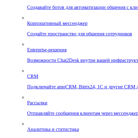
Создавайте ботов для автоматизации общения с кл
Корпоративный мессенджер
Создайте пространство для общения сотрудников
Enterprise-решения
Возможности Chat2Desk внутри вашей инфраструк
CRM
Подключайте amoCRM, Bitrix24, 1C и другие CRM д
Рассылки
Отправляйте сообщения клиентам через мессенджер
Аналитика и статистика