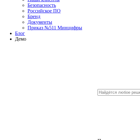
Безопасность
Российское ПО
Бренд
Документы
Приказ №511 Минцифры
Блог
Демо