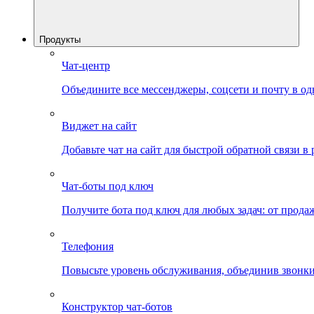
Продукты
Чат-центр
Объедините все мессенджеры, соцсети и почту в од
Виджет на сайт
Добавьте чат на сайт для быстрой обратной связи в
Чат-боты под ключ
Получите бота под ключ для любых задач: от прода
Телефония
Повысьте уровень обслуживания, объединив звонки
Конструктор чат-ботов