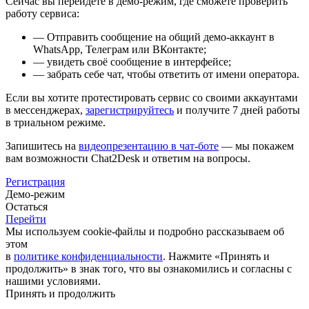
Сейчас вы перейдёте в демо-режим, где сможете проверить
работу сервиса:
— Отправить сообщение на общий демо-аккаунт в
WhatsApp, Телеграм или ВКонтакте;
— увидеть своё сообщение в интерфейсе;
— забрать себе чат, чтобы ответить от имени оператора.
Если вы хотите протестировать сервис со своими аккаунтами
в мессенджерах,
зарегистрируйтесь
и получите 7 дней работы
в триальном режиме.
Запишитесь на
видеопрезентацию в чат-боте
— мы покажем
вам возможности Chat2Desk и ответим на вопросы.
Регистрация
Демо-режим
Остаться
Перейти
Мы используем cookie-файлы и подробно рассказываем об
этом
в
политике конфиденциальности
. Нажмите «Принять и
продолжить» в знак того, что вы ознакомились и согласны с
нашими условиями.
Принять и продолжить