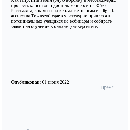
Как запустить вебинарную воронку в мессенджерах,
прогреть клиентов и достичь конверсии в 35%?
Расскажем, как мессенджер-маркетологам из digital-
агентства Townsend удается регулярно привлекать
потенциальных учащихся на вебинары и собирать
заявки на обучение в онлайн-университете.
Опубликован:
01 июня 2022
Время