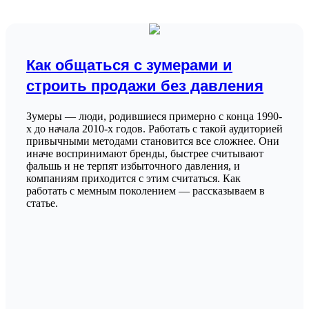
онлайн-чат
поддержка
продажи
статьи
Как общаться с зумерами и
строить продажи без давления
чат-боты
Зумеры — люди, родившиеся примерно с конца 1990-
х до начала 2010-х годов. Работать с такой аудиторией
привычными методами становится все сложнее. Они
иначе воспринимают бренды, быстрее считывают
фальшь и не терпят избыточного давления, и
компаниям приходится с этим считаться. Как
работать с мемным поколением — рассказываем в
статье.