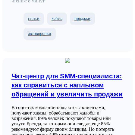
чтения: 8 минут
статьи
кейсы
продажи
автоворонки
Чат-центр для SMM-специалиста:
как справиться с наплывом
обращений и увеличить продажи
В соцсетях компании общаются с клиентами,
получают заказы, обрабатывают жалобы и
возражения. 89% человек покупают товары или
услуги бренда, за которым они следят, еще 85%
рекомендуют фирму своим близким. Но потерять
лояльность легко: 49% отписок происходят из-за