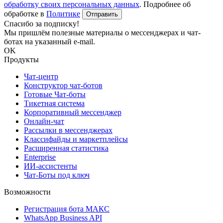
обработку своих персональных данных
. Подробнее об
обработке в
Политике
Отправить
Спасибо за подписку!
Мы пришлём полезные материалы о мессенджерах и чат-
ботах на указанный e-mail.
OK
Продукты
Чат-центр
Конструктор чат-ботов
Готовые Чат-боты
Тикетная система
Корпоративный мессенджер
Онлайн-чат
Рассылки в мессенджерах
Классифайды и маркетплейсы
Расширенная статистика
Enterprise
ИИ-ассистенты
Чат-Боты под ключ
Возможности
Регистрация бота MAКС
WhatsApp Business API