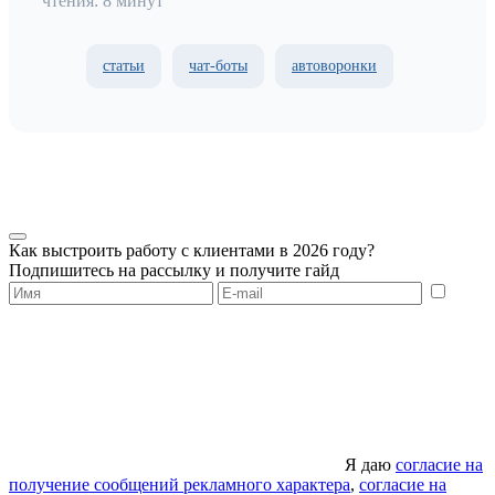
чтения: 8 минут
статьи
чат-боты
автоворонки
Как выстроить работу с клиентами в 2026 году?
Подпишитесь на рассылку и получите гайд
Я даю
согласие на
получение сообщений рекламного характера
,
согласие на