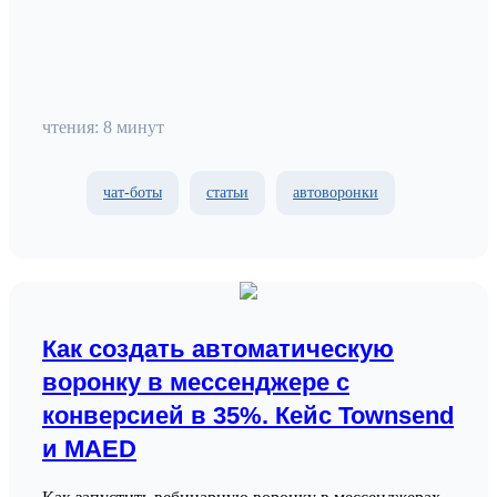
чтения: 8 минут
чат-боты
статьи
автоворонки
Как создать автоматическую
воронку в мессенджере с
конверсией в 35%. Кейс Townsend
и MAED