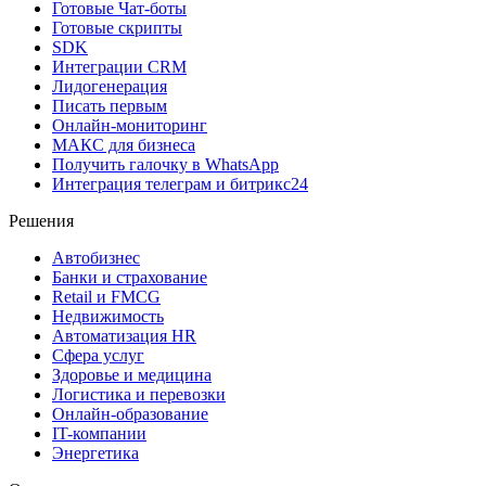
Готовые Чат-боты
Готовые скрипты
SDK
Интеграции CRM
Лидогенерация
Писать первым
Онлайн-мониторинг
MAКС для бизнеса
Получить галочку в WhatsApp
Интеграция телеграм и битрикс24
Решения
Автобизнес
Банки и страхование
Retail и FMCG
Недвижимость
Автоматизация HR
Сфера услуг
Здоровье и медицина
Логистика и перевозки
Онлайн-образование
IT-компании
Энергетика