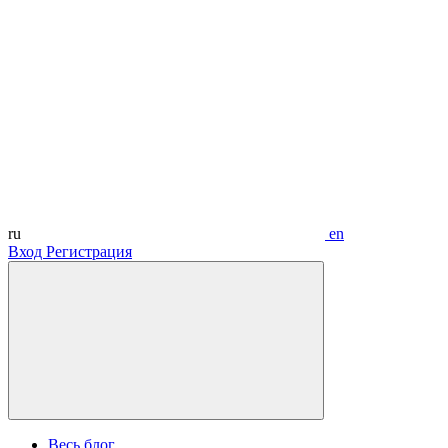
ru
en
Вход
Регистрация
Весь блог