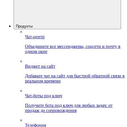
Продукты
Чат-центр
Объедините все мессенджеры, соцсети и почту в
одном окне
Виджет на сайт
Добавьте чат на сайт для быстрой обратной связи в
реальном времени
Чат-боты под ключ
Получите бота под ключ для любых задач: от
продаж до сопровождения
Телефония