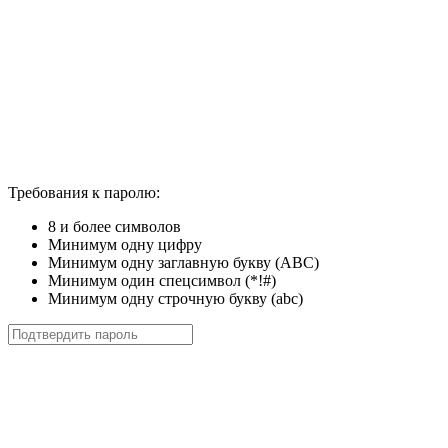
Требования к паролю:
8 и более символов
Минимум одну цифру
Минимум одну заглавную букву (ABC)
Минимум один спецсимвол (*!#)
Минимум одну строчную букву (abc)