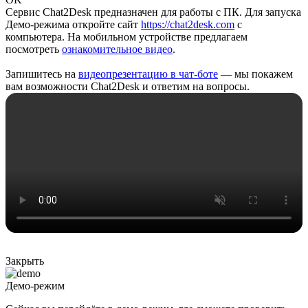
Сервис Chat2Desk предназначен для работы с ПК. Для запуска
Демо-режима откройте сайт
https://chat2desk.com
с
компьютера. На мобильном устройстве предлагаем
посмотреть
ознакомительное видео
.
Запишитесь на
видеопрезентацию в чат-боте
— мы покажем
вам возможности Chat2Desk и ответим на вопросы.
Закрыть
Демо-режим