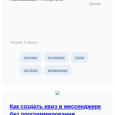
Время
чтения: 6 минут
продажи
поддержка
статьи
чат-боты
автоворонки
Как создать квиз в мессенджере
без программирования