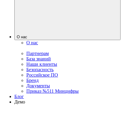
О нас
О нас
Партнерам
База знаний
Наши клиенты
Безопасность
Российское ПО
Бренд
Документы
Приказ №511 Минцифры
Блог
Демо