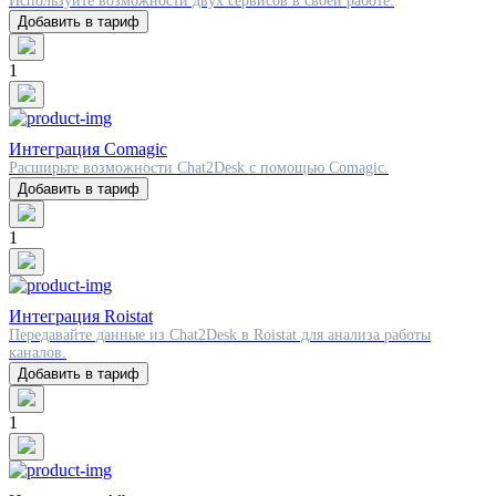
Используйте возможности двух сервисов в своей работе.
Добавить в тариф
1
Интеграция Comagic
Расширьте возможности Chat2Desk c помощью Comagic.
Добавить в тариф
1
Интеграция Roistat
Передавайте данные из Chat2Desk в Roistat для анализа работы
каналов.
Добавить в тариф
1