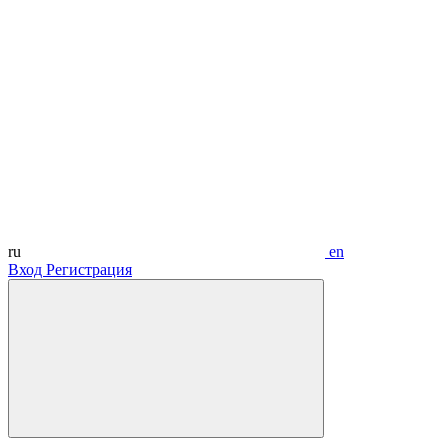
ru
en
Вход
Регистрация