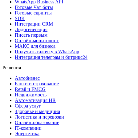
WhatsApp Business API
Готовые Чат-боты
Готовые скрипты
SDK
Интеграции CRM
Лидогенерация
Писать первым
Онлайн-мониторинг
MAКС для бизнеса
Получить галочку в WhatsApp
Интеграция телеграм и битрикс24
Решения
Автобизнес
Банки и страхование
Retail и FMCG
Недвижимость
Автоматизация HR
Сфера услуг
Здоровье и медицина
Логистика и перевозки
Онлайн-образование
IT-компании
Энергетика