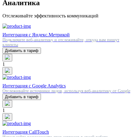
Аналитика
Отслеживайте эффективность коммуникаций
Интеграция с Яндекс.Метрикой
Подключите веб-аналитику и отслеживайте, откуда вам пишут
клиенты
Добавить в тариф
1
Интеграция с Google Analytics
Отслеживайте источники лидов, используя веб-аналитику от Google
Добавить в тариф
1
Интеграция CallTouch