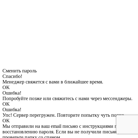
Сменить пароль
Спасибо!
Менеджер свяжется с вами в ближайшее время.
OK
Ошибка!
Попробуйте позже или свяжитесь с нами через мессенджеры.
OK
Ошибка!
Упс! Сервер перегружен. Повторите попытку чуть позже.
OK
Мы отправили на ваш email письмо с инструкциями по
восстановлению пароля. Если вы не получили письмо,
проверьте папку со спамом.