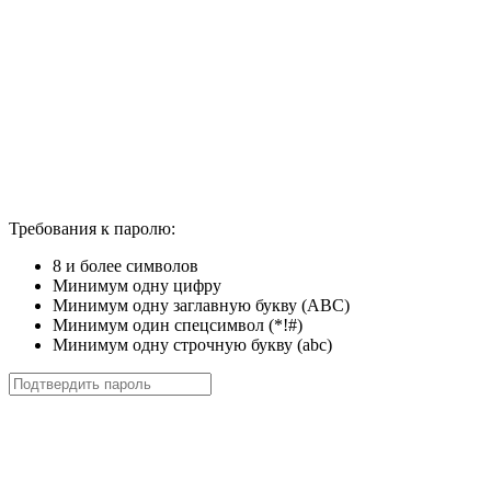
Требования к паролю:
8 и более символов
Минимум одну цифру
Минимум одну заглавную букву (ABC)
Минимум один спецсимвол (*!#)
Минимум одну строчную букву (abc)