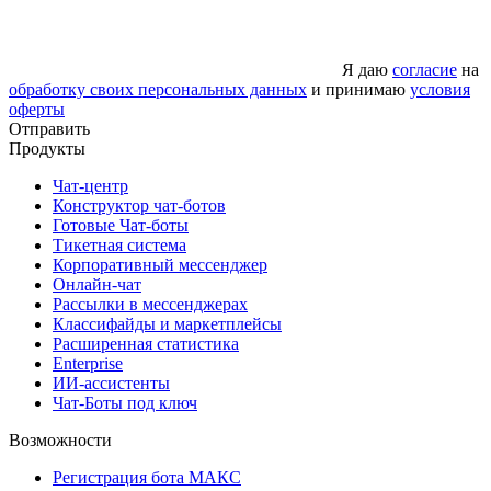
Я даю
согласие
на
обработку своих персональных данных
и принимаю
условия
оферты
Отправить
Продукты
Чат-центр
Конструктор чат-ботов
Готовые Чат-боты
Тикетная система
Корпоративный мессенджер
Онлайн-чат
Рассылки в мессенджерах
Классифайды и маркетплейсы
Расширенная статистика
Enterprise
ИИ-ассистенты
Чат-Боты под ключ
Возможности
Регистрация бота MAКС