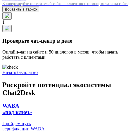
Конвертируйте посетителей сайта в клиентов с помощью чата на сайте
Добавить в тариф
1
Проверьте чат-центр в деле
Онлайн-чат на сайте и 50 диалогов в месяц, чтобы начать
работать с клиентами
Начать бесплатно
Раскройте потенциал экосистемы
Chat2Desk
WABA
«под ключ»
Пройдем путь
верификации WABA