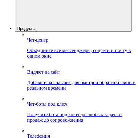
Продукты
Чат-центр
Объедините все мессенджеры, соцсети и почту в
одном окне
Виджет на сайт
Добавьте чат на сайт для быстрой обратной связи в
реальном времени
Чат-боты под ключ
Получите бота под ключ для любых задач: от
продаж до сопровождения
Телефония