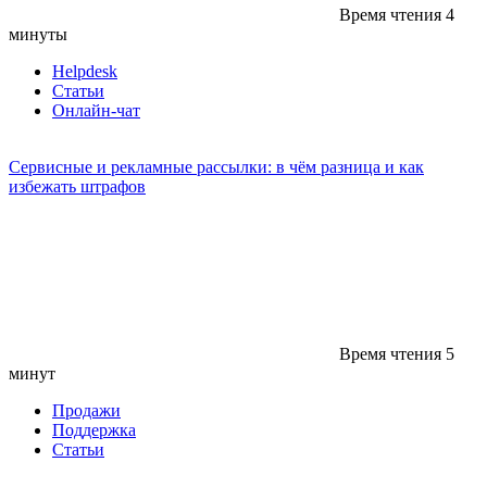
Время чтения
4
минуты
Helpdesk
Статьи
Онлайн-чат
Сервисные и рекламные рассылки: в чём разница и как
избежать штрафов
Время чтения
5
минут
Продажи
Поддержка
Статьи