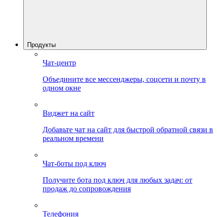
Продукты
Чат-центр
Объедините все мессенджеры, соцсети и почту в
одном окне
Виджет на сайт
Добавьте чат на сайт для быстрой обратной связи в
реальном времени
Чат-боты под ключ
Получите бота под ключ для любых задач: от
продаж до сопровождения
Телефония