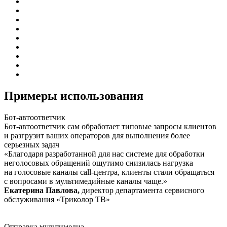
Примеры использования
Бот-автоответчик
Бот-автоответчик сам обработает типовые запросы клиентов
и разгрузит ваших операторов для выполнения более
серьезных задач
«Благодаря разработанной для нас системе для обработки
неголосовых обращений ощутимо снизилась нагрузка
на голосовые каналы call-центра, клиенты стали обращаться
с вопросами в мультимедийные каналы чаще.»
Екатерина Павлова,
директор департамента сервисного
обслуживания «Триколор ТВ»
Отправка мультимедиа