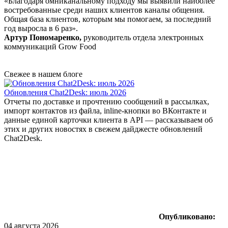
«Благодаря омниканальному подходу мы выявили наиболее
востребованные среди наших клиентов каналы общения.
Общая база клиентов, которым мы помогаем, за последний
год выросла в 6 раз».
Артур Пономаренко,
руководитель отдела электронных
коммуникаций Grow Food
Свежее в нашем блоге
Обновления Chat2Desk: июль 2026
Отчеты по доставке и прочтению сообщений в рассылках,
импорт контактов из файла, inline-кнопки во ВКонтакте и
данные единой карточки клиента в API — рассказываем об
этих и других новостях в свежем дайджесте обновлений
Chat2Desk.
Опубликовано:
04 августа 2026