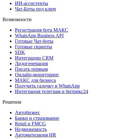
ИИ-ассистенты
Чат-Боты под ключ
Возможности
Регистрация бота MAКС
WhatsApp Business API
Готовые Чат-боты
Готовые скрипты
SDK
Интеграции CRM
Лидогенерация
Писать первым
Онлайн-мониторинг
MAКС для бизнеса
Получить галочку в WhatsApp
Интеграция телеграм и битрикс24
Решения
Автобизнес
Банки и страхование
Retail и FMCG
Недвижимость
Автоматизация HR