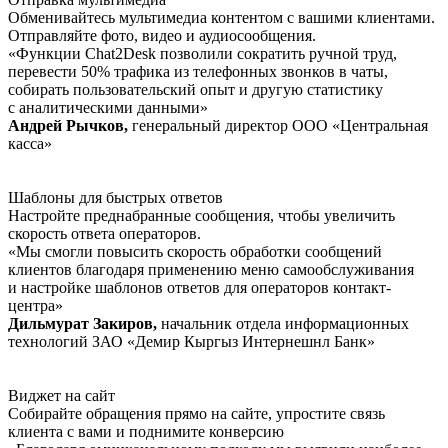
Обменивайтесь мультимедиа контентом с вашими клиентами.
Отправляйте фото, видео и аудиосообщения.
«Функции Chat2Desk позволили сократить ручной труд,
перевести 50% трафика из телефонных звонков в чаты,
собирать пользовательский опыт и другую статистику
с аналитическими данными»
Андрей Рычков,
генеральный директор ООО «Центральная
касса»
Шаблоны для быстрых ответов
Настройте преднабранные сообщения, чтобы увеличить
скорость ответа операторов.
«Мы смогли повысить скорость обработки сообщений
клиентов благодаря применению меню самообслуживания
и настройке шаблонов ответов для операторов контакт-
центра»
Дильмурат Закиров,
начальник отдела информационных
технологий ЗАО «Демир Кыргыз Интернешнл Банк»
Виджет на сайт
Собирайте обращения прямо на сайте, упростите связь
клиента с вами и поднимите конверсию