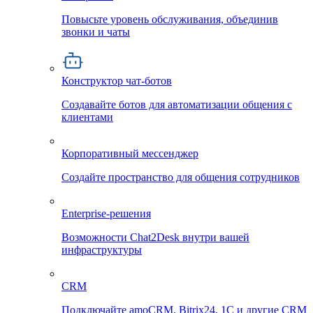
Повысьте уровень обслуживания, объединив
звонки и чаты
Конструктор чат-ботов
Создавайте ботов для автоматизации общения с
клиентами
Корпоративный мессенджер
Создайте пространство для общения сотрудников
Enterprise-решения
Возможности Chat2Desk внутри вашей
инфраструктуры
CRM
Подключайте amoCRM, Bitrix24, 1C и другие CRM