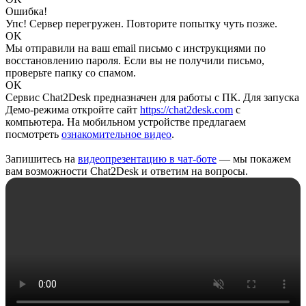
Ошибка!
Упс! Сервер перегружен. Повторите попытку чуть позже.
OK
Мы отправили на ваш email письмо с инструкциями по
восстановлению пароля. Если вы не получили письмо,
проверьте папку со спамом.
OK
Сервис Chat2Desk предназначен для работы с ПК. Для запуска
Демо-режима откройте сайт
https://chat2desk.com
с
компьютера. На мобильном устройстве предлагаем
посмотреть
ознакомительное видео
.
Запишитесь на
видеопрезентацию в чат-боте
— мы покажем
вам возможности Chat2Desk и ответим на вопросы.