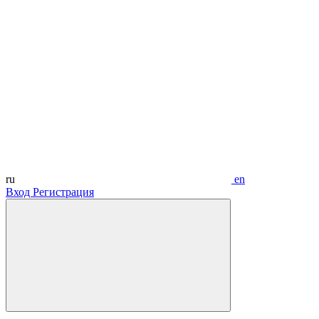
ru
en
Вход
Регистрация