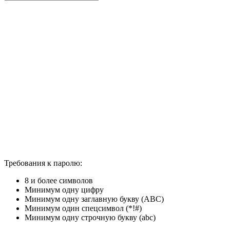
Требования к паролю:
8 и более символов
Минимум одну цифру
Минимум одну заглавную букву (ABC)
Минимум один спецсимвол (*!#)
Минимум одну строчную букву (abc)