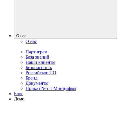
О нас
О нас
Партнерам
База знаний
Наши клиенты
Безопасность
Российское ПО
Бренд
Документы
Приказ №511 Минцифры
Блог
Демо