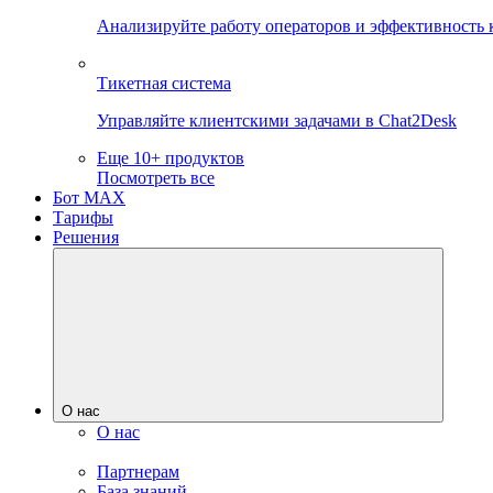
Анализируйте работу операторов и эффективность 
Тикетная система
Управляйте клиентскими задачами в Chat2Desk
Еще 10+ продуктов
Посмотреть все
Бот MAX
Тарифы
Решения
О нас
О нас
Партнерам
База знаний