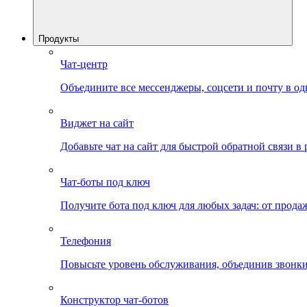
Продукты
Чат-центр
Объедините все мессенджеры, соцсети и почту в од
Виджет на сайт
Добавьте чат на сайт для быстрой обратной связи в
Чат-боты под ключ
Получите бота под ключ для любых задач: от прода
Телефония
Повысьте уровень обслуживания, объединив звонки
Конструктор чат-ботов