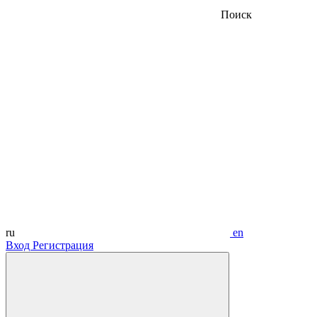
Поиск
ru
en
Вход
Регистрация