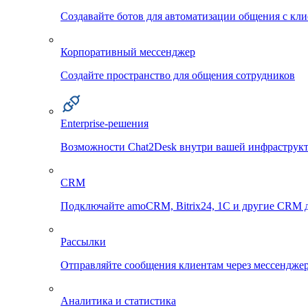
Создавайте ботов для автоматизации общения с кл
Корпоративный мессенджер
Создайте пространство для общения сотрудников
Enterprise-решения
Возможности Chat2Desk внутри вашей инфраструк
CRM
Подключайте amoCRM, Bitrix24, 1C и другие CRM д
Рассылки
Отправляйте сообщения клиентам через мессенджер
Аналитика и статистика