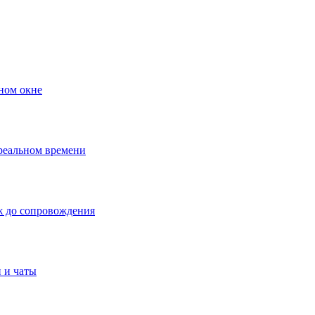
ном окне
 реальном времени
ж до сопровождения
 и чаты