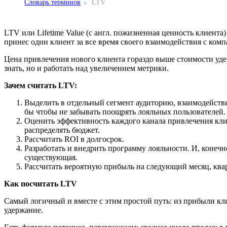
Словарь терминов
LTV
LTV или Lifetime Value (с англ. пожизненная ценность клиента
принес один клиент за все время своего взаимодействия с ком
Цена привлечения нового клиента гораздо выше стоимости уде
знать, но и работать над увеличением метрики.
Зачем считать LTV:
Выделить в отдельный сегмент аудиторию, взаимодействи
бы чтобы не забывать поощрять лояльных пользователей
Оценить эффективность каждого канала привлечения кл
распределять бюджет.
Рассчитать ROI в долгосрок.
Разработать и внедрить программу лояльности. И, конечн
существующая.
Рассчитать вероятную прибыль на следующий месяц, ква
Как посчитать LTV
Самый логичный и вместе с этим простой путь: из прибыли кл
удержание.