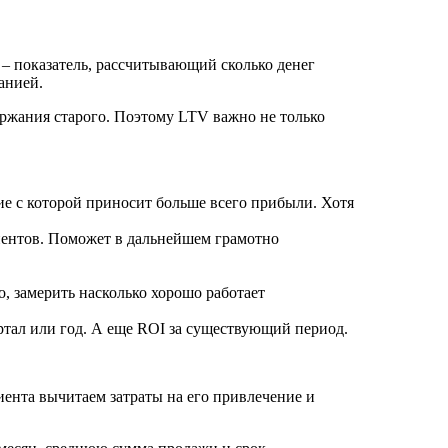
) – показатель, рассчитывающий сколько денег
панией.
ржания старого. Поэтому LTV важно не только
е с которой приносит больше всего прибыли. Хотя
.
иентов. Поможет в дальнейшем грамотно
о, замерить насколько хорошо работает
ртал или год. А еще ROI за существующий период.
иента вычитаем затраты на его привлечение и