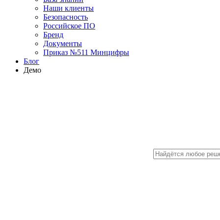
Наши клиенты
Безопасность
Российское ПО
Бренд
Документы
Приказ №511 Минцифры
Блог
Демо