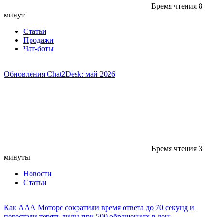
Время чтения
8
минут
Статьи
Продажи
Чат-боты
Обновления Chat2Desk: май 2026
Время чтения
3
минуты
Новости
Статьи
Как ААА Моторс сократили время ответа до 70 секунд и
перестали терять лиды при 500 обращениях в день