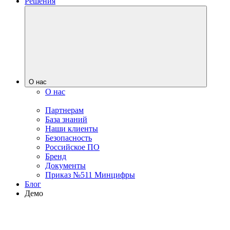
Решения
О нас
О нас
Партнерам
База знаний
Наши клиенты
Безопасность
Российское ПО
Бренд
Документы
Приказ №511 Минцифры
Блог
Демо