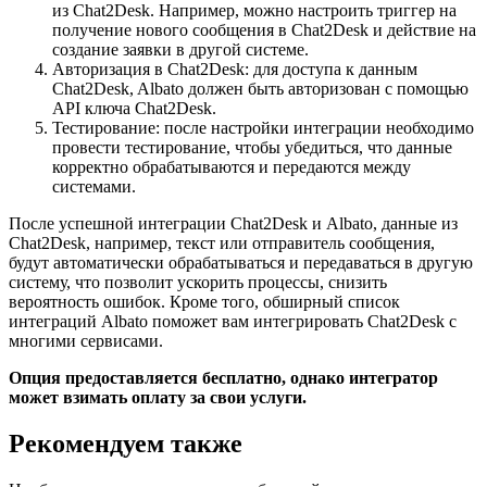
из Chat2Desk. Например, можно настроить триггер на
получение нового сообщения в Chat2Desk и действие на
создание заявки в другой системе.
Авторизация в Chat2Desk: для доступа к данным
Chat2Desk, Albato должен быть авторизован с помощью
API ключа Chat2Desk.
Тестирование: после настройки интеграции необходимо
провести тестирование, чтобы убедиться, что данные
корректно обрабатываются и передаются между
системами.
После успешной интеграции Chat2Desk и Albato, данные из
Chat2Desk, например, текст или отправитель сообщения,
будут автоматически обрабатываться и передаваться в другую
систему, что позволит ускорить процессы, снизить
вероятность ошибок. Кроме того, обширный список
интеграций Albato поможет вам интегрировать Chat2Desk с
многими сервисами.
Опция предоставляется бесплатно, однако интегратор
может взимать оплату за свои услуги.
Рекомендуем также