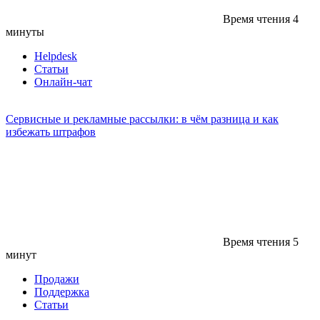
Время чтения
4
минуты
Helpdesk
Статьи
Онлайн-чат
Сервисные и рекламные рассылки: в чём разница и как
избежать штрафов
Время чтения
5
минут
Продажи
Поддержка
Статьи