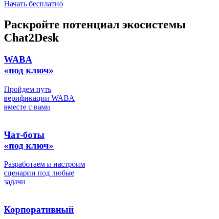
Начать бесплатно
Раскройте потенциал экосистемы
Chat2Desk
WABA
«под ключ»
Пройдем путь
верификации WABA
вместе с вами
Чат-боты
«под ключ»
Разработаем и настроим
сценарии под любые
задачи
Корпоративный