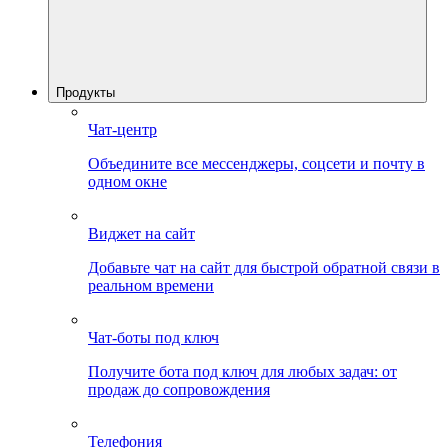
Продукты
Чат-центр
Объедините все мессенджеры, соцсети и почту в
одном окне
Виджет на сайт
Добавьте чат на сайт для быстрой обратной связи в
реальном времени
Чат-боты под ключ
Получите бота под ключ для любых задач: от
продаж до сопровождения
Телефония