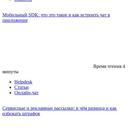
Мобильный SDK: что это такое и как встроить чат в
приложение
Время чтения
4
минуты
Helpdesk
Статьи
Онлайн-чат
Сервисные и рекламные рассылки: в чём разница и как
избежать штрафов