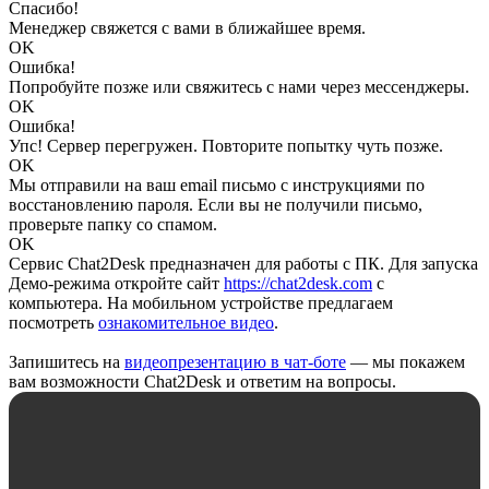
Спасибо!
Менеджер свяжется с вами в ближайшее время.
OK
Ошибка!
Попробуйте позже или свяжитесь с нами через мессенджеры.
OK
Ошибка!
Упс! Сервер перегружен. Повторите попытку чуть позже.
OK
Мы отправили на ваш email письмо с инструкциями по
восстановлению пароля. Если вы не получили письмо,
проверьте папку со спамом.
OK
Сервис Chat2Desk предназначен для работы с ПК. Для запуска
Демо-режима откройте сайт
https://chat2desk.com
с
компьютера. На мобильном устройстве предлагаем
посмотреть
ознакомительное видео
.
Запишитесь на
видеопрезентацию в чат-боте
— мы покажем
вам возможности Chat2Desk и ответим на вопросы.