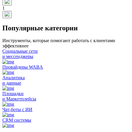
1
Популярные категории
Инструменты, которые помогают работать с клиентами
эффективнее
Социальные сети
и мессенджеры
Провайдеры WABA
Аналитика
и данные
Площадки
и Маркетплейсы
Чат-боты с ИИ
CRM системы