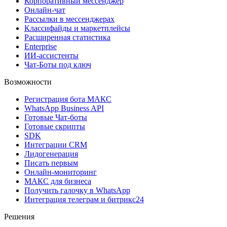
Корпоративный мессенджер
Онлайн-чат
Рассылки в мессенджерах
Классифайды и маркетплейсы
Расширенная статистика
Enterprise
ИИ-ассистенты
Чат-Боты под ключ
Возможности
Регистрация бота MAКС
WhatsApp Business API
Готовые Чат-боты
Готовые скрипты
SDK
Интеграции CRM
Лидогенерация
Писать первым
Онлайн-мониторинг
MAКС для бизнеса
Получить галочку в WhatsApp
Интеграция телеграм и битрикс24
Решения