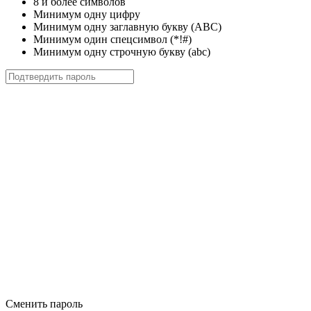
8 и более символов
Минимум одну цифру
Минимум одну заглавную букву (ABC)
Минимум один спецсимвол (*!#)
Минимум одну строчную букву (abc)
Сменить пароль