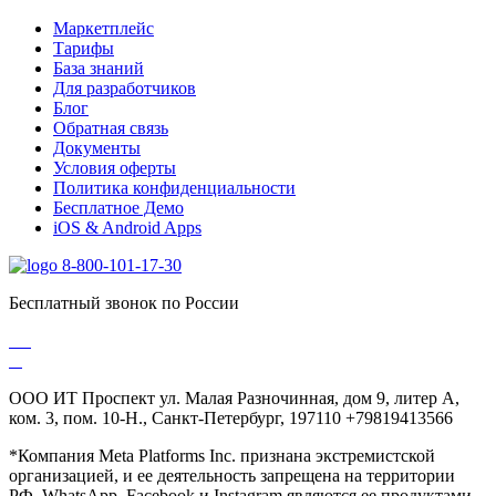
Маркетплейс
Тарифы
База знаний
Для разработчиков
Блог
Обратная связь
Документы
Условия оферты
Политика конфиденциальности
Бесплатное Демо
iOS & Android Apps
8-800-101-17-30
Бесплатный звонок по России
ООО ИТ Проспект ул. Малая Разночинная, дом 9, литер А,
ком. 3, пом. 10-Н., Санкт-Петербург, 197110 +79819413566
*Компания Meta Platforms Inc. признана экстремистской
организацией, и ее деятельность запрещена на территории
РФ. WhatsApp, Facebook и Instagram являются ее продуктами.