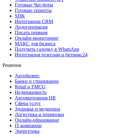
Готовые Чат-боты
Готовые скрипты
SDK
Интеграции CRM
Лидогенерация
Писать первым
Онлайн-мониторинг
MAКС для бизнеса
Получить галочку в WhatsApp
Интеграция телеграм и битрикс24
Решения
Автобизнес
Банки и страхование
Retail и FMCG
Недвижимость
Автоматизация HR
Сфера услуг
Здоровье и медицина
Логистика и перевозки
Онлайн-образование
IT-компании
Энергетика