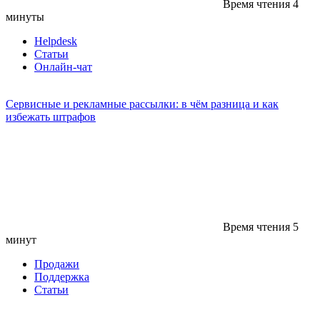
Время чтения
4
минуты
Helpdesk
Статьи
Онлайн-чат
Сервисные и рекламные рассылки: в чём разница и как
избежать штрафов
Время чтения
5
минут
Продажи
Поддержка
Статьи