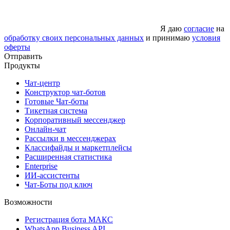
Я даю
согласие
на
обработку своих персональных данных
и принимаю
условия
оферты
Отправить
Продукты
Чат-центр
Конструктор чат-ботов
Готовые Чат-боты
Тикетная система
Корпоративный мессенджер
Онлайн-чат
Рассылки в мессенджерах
Классифайды и маркетплейсы
Расширенная статистика
Enterprise
ИИ-ассистенты
Чат-Боты под ключ
Возможности
Регистрация бота MAКС
WhatsApp Business API