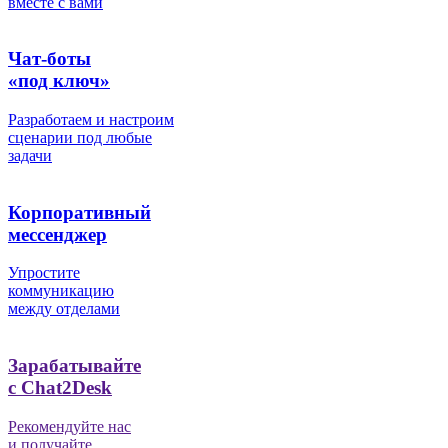
вместе с вами
Чат-боты
«под ключ»
Разработаем и настроим
сценарии под любые
задачи
Корпоративный
мессенджер
Упростите
коммуникацию
между отделами
Зарабатывайте
с Chat2Desk
Рекомендуйте нас
и получайте