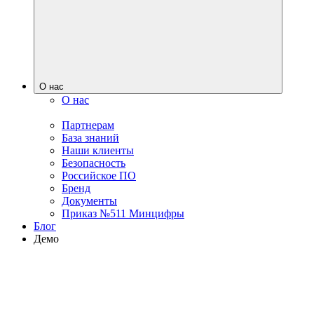
О нас
О нас
Партнерам
База знаний
Наши клиенты
Безопасность
Российское ПО
Бренд
Документы
Приказ №511 Минцифры
Блог
Демо