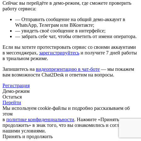
Сейчас вы перейдёте в демо-режим, где сможете проверить
работу сервиса:
— Отправить сообщение на общий демо-аккаунт в
WhatsApp, Телеграм или ВКонтакте;
— увидеть своё сообщение в интерфейсе;
— забрать себе чат, чтобы ответить от имени оператора.
Если вы хотите протестировать сервис со своими аккаунтами
в мессенджерах,
зарегистрируйтесь
и получите 7 дней работы
в триальном режиме.
Запишитесь на
видеопрезентацию в чат-боте
— мы покажем
вам возможности Chat2Desk и ответим на вопросы.
Регистрация
Демо-режим
Остаться
Перейти
Мы используем cookie-файлы и подробно рассказываем об
этом
в
политике конфиденциальности
. Нажмите «Принять и
продолжить» в знак того, что вы ознакомились и согласны с
нашими условиями.
Принять и продолжить