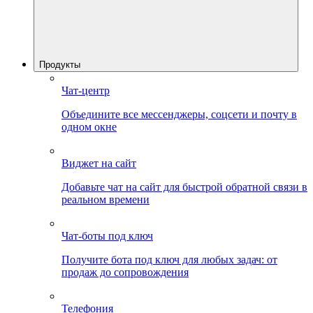
Продукты
Чат-центр
Объедините все мессенджеры, соцсети и почту в
одном окне
Виджет на сайт
Добавьте чат на сайт для быстрой обратной связи в
реальном времени
Чат-боты под ключ
Получите бота под ключ для любых задач: от
продаж до сопровождения
Телефония