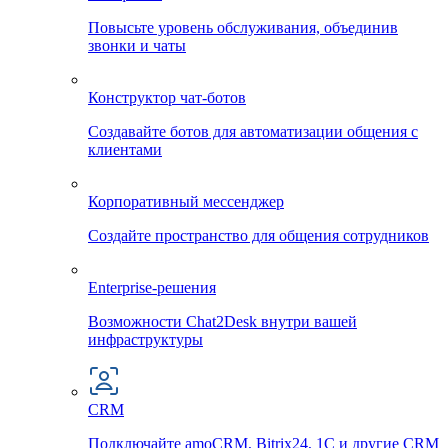
Повысьте уровень обслуживания, объединив
звонки и чаты
Конструктор чат-ботов
Создавайте ботов для автоматизации общения с
клиентами
Корпоративный мессенджер
Создайте пространство для общения сотрудников
Enterprise-решения
Возможности Chat2Desk внутри вашей
инфраструктуры
CRM
Подключайте amoCRM, Bitrix24, 1C и другие CRM