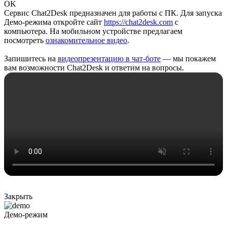
OK
Сервис Chat2Desk предназначен для работы с ПК. Для запуска
Демо-режима откройте сайт
https://chat2desk.com
с
компьютера. На мобильном устройстве предлагаем
посмотреть
ознакомительное видео
.
Запишитесь на
видеопрезентацию в чат-боте
— мы покажем
вам возможности Chat2Desk и ответим на вопросы.
Закрыть
Демо-режим