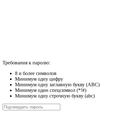
Требования к паролю:
8 и более символов
Минимум одну цифру
Минимум одну заглавную букву (ABC)
Минимум один спецсимвол (*!#)
Минимум одну строчную букву (abc)