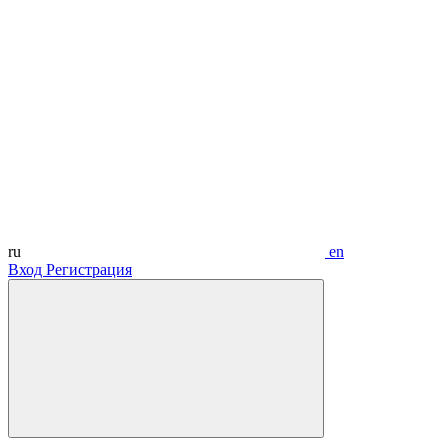
ru
en
Вход
Регистрация