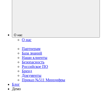
О нас
О нас
Партнерам
База знаний
Наши клиенты
Безопасность
Российское ПО
Бренд
Документы
Приказ №511 Минцифры
Блог
Демо