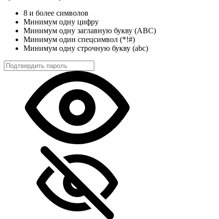
8 и более символов
Минимум одну цифру
Минимум одну заглавную букву (ABC)
Минимум один спецсимвол (*!#)
Минимум одну строчную букву (abc)