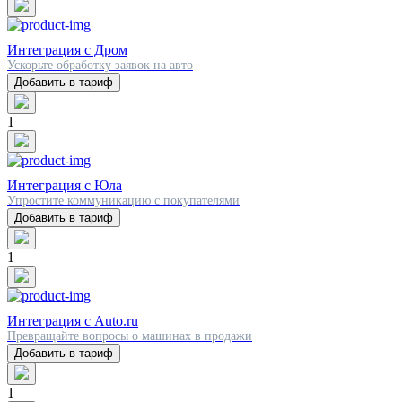
Интеграция с Дром
Ускорьте обработку заявок на авто
Добавить в тариф
1
Интеграция с Юла
Упростите коммуникацию с покупателями
Добавить в тариф
1
Интеграция с Auto.ru
Превращайте вопросы о машинах в продажи
Добавить в тариф
1