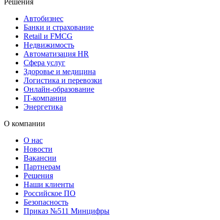
Решения
Автобизнес
Банки и страхование
Retail и FMCG
Недвижимость
Автоматизация HR
Сфера услуг
Здоровье и медицина
Логистика и перевозки
Онлайн-образование
IT-компании
Энергетика
О компании
О нас
Новости
Вакансии
Партнерам
Решения
Наши клиенты
Российское ПО
Безопасность
Приказ №511 Минцифры