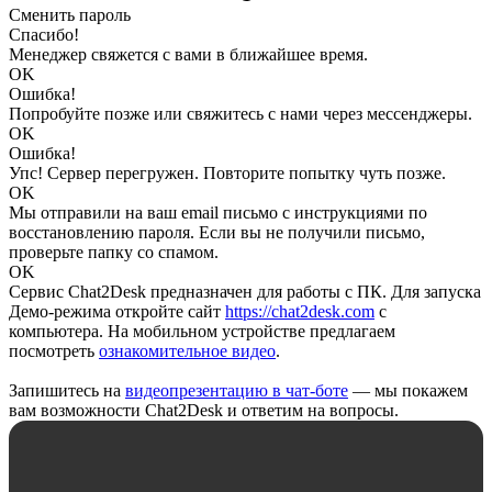
Сменить пароль
Спасибо!
Менеджер свяжется с вами в ближайшее время.
OK
Ошибка!
Попробуйте позже или свяжитесь с нами через мессенджеры.
OK
Ошибка!
Упс! Сервер перегружен. Повторите попытку чуть позже.
OK
Мы отправили на ваш email письмо с инструкциями по
восстановлению пароля. Если вы не получили письмо,
проверьте папку со спамом.
OK
Сервис Chat2Desk предназначен для работы с ПК. Для запуска
Демо-режима откройте сайт
https://chat2desk.com
с
компьютера. На мобильном устройстве предлагаем
посмотреть
ознакомительное видео
.
Запишитесь на
видеопрезентацию в чат-боте
— мы покажем
вам возможности Chat2Desk и ответим на вопросы.