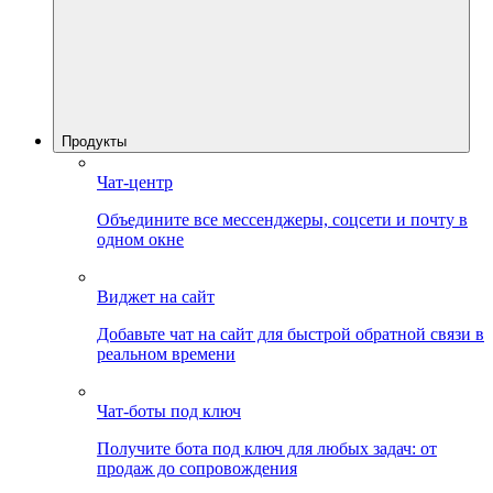
Продукты
Чат-центр
Объедините все мессенджеры, соцсети и почту в
одном окне
Виджет на сайт
Добавьте чат на сайт для быстрой обратной связи в
реальном времени
Чат-боты под ключ
Получите бота под ключ для любых задач: от
продаж до сопровождения