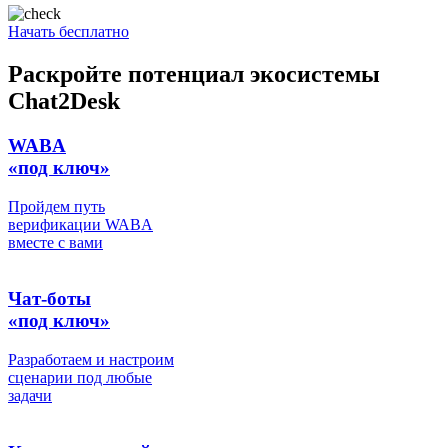
Начать бесплатно
Раскройте потенциал экосистемы
Chat2Desk
WABA
«под ключ»
Пройдем путь
верификации WABA
вместе с вами
Чат-боты
«под ключ»
Разработаем и настроим
сценарии под любые
задачи