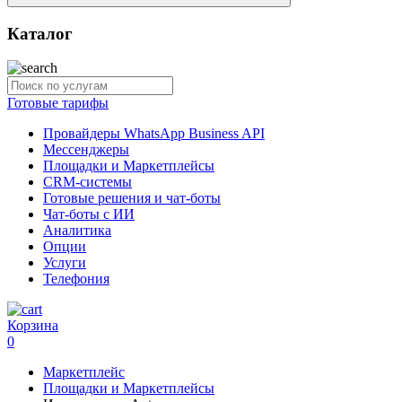
Каталог
Готовые тарифы
Провайдеры WhatsApp Business API
Мессенджеры
Площадки и Маркетплейсы
CRM-системы
Готовые решения и чат-боты
Чат-боты с ИИ
Аналитика
Опции
Услуги
Телефония
Корзина
0
Маркетплейс
Площадки и Маркетплейсы