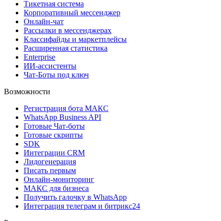
Тикетная система
Корпоративный мессенджер
Онлайн-чат
Рассылки в мессенджерах
Классифайды и маркетплейсы
Расширенная статистика
Enterprise
ИИ-ассистенты
Чат-Боты под ключ
Возможности
Регистрация бота MAКС
WhatsApp Business API
Готовые Чат-боты
Готовые скрипты
SDK
Интеграции CRM
Лидогенерация
Писать первым
Онлайн-мониторинг
MAКС для бизнеса
Получить галочку в WhatsApp
Интеграция телеграм и битрикс24