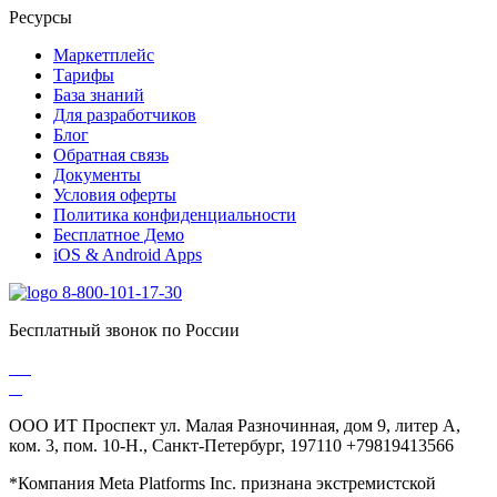
Ресурсы
Маркетплейс
Тарифы
База знаний
Для разработчиков
Блог
Обратная связь
Документы
Условия оферты
Политика конфиденциальности
Бесплатное Демо
iOS & Android Apps
8-800-101-17-30
Бесплатный звонок по России
ООО ИТ Проспект ул. Малая Разночинная, дом 9, литер А,
ком. 3, пом. 10-Н., Санкт-Петербург, 197110 +79819413566
*Компания Meta Platforms Inc. признана экстремистской