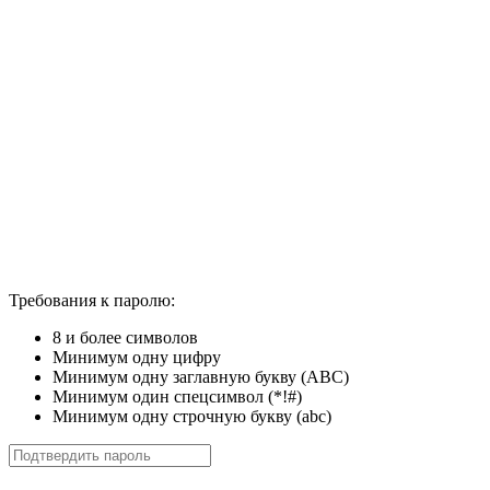
Требования к паролю:
8 и более символов
Минимум одну цифру
Минимум одну заглавную букву (ABC)
Минимум один спецсимвол (*!#)
Минимум одну строчную букву (abc)