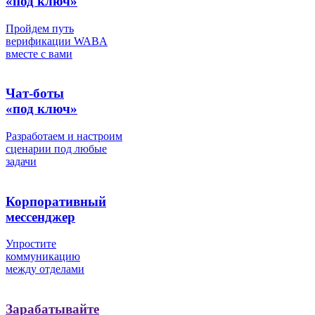
«под ключ»
Пройдем путь
верификации WABA
вместе с вами
Чат-боты
«под ключ»
Разработаем и настроим
сценарии под любые
задачи
Корпоративный
мессенджер
Упростите
коммуникацию
между отделами
Зарабатывайте