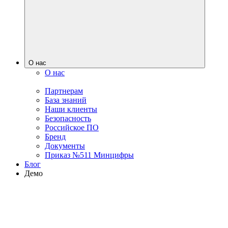
О нас
О нас
Партнерам
База знаний
Наши клиенты
Безопасность
Российское ПО
Бренд
Документы
Приказ №511 Минцифры
Блог
Демо