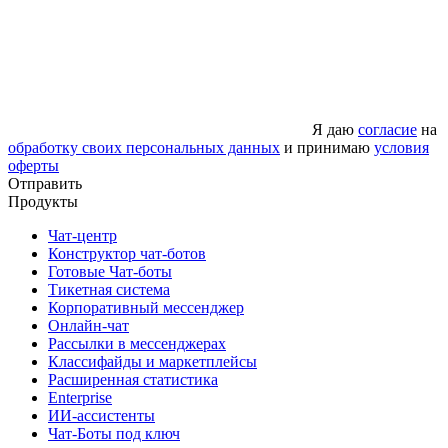
Я даю
согласие
на
обработку своих персональных данных
и принимаю
условия
оферты
Отправить
Продукты
Чат-центр
Конструктор чат-ботов
Готовые Чат-боты
Тикетная система
Корпоративный мессенджер
Онлайн-чат
Рассылки в мессенджерах
Классифайды и маркетплейсы
Расширенная статистика
Enterprise
ИИ-ассистенты
Чат-Боты под ключ