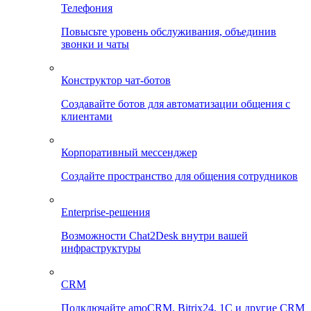
Телефония
Повысьте уровень обслуживания, объединив
звонки и чаты
Конструктор чат-ботов
Создавайте ботов для автоматизации общения с
клиентами
Корпоративный мессенджер
Создайте пространство для общения сотрудников
Enterprise-решения
Возможности Chat2Desk внутри вашей
инфраструктуры
CRM
Подключайте amoCRM, Bitrix24, 1C и другие CRM