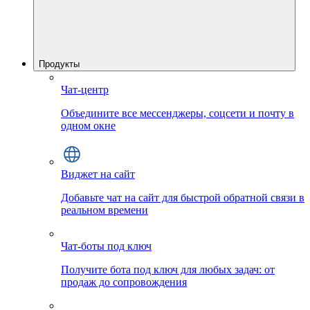
Продукты
Чат-центр
Объедините все мессенджеры, соцсети и почту в
одном окне
Виджет на сайт
Добавьте чат на сайт для быстрой обратной связи в
реальном времени
Чат-боты под ключ
Получите бота под ключ для любых задач: от
продаж до сопровождения