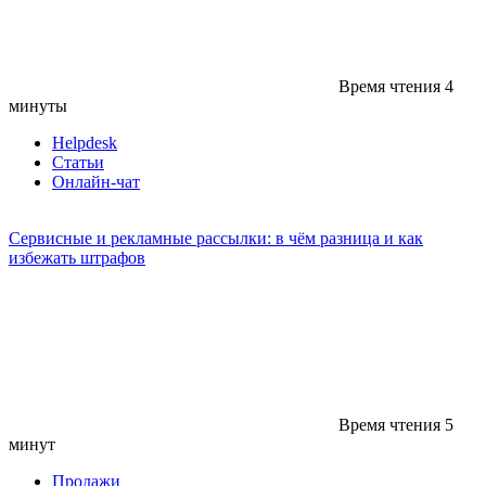
Время чтения
4
минуты
Helpdesk
Статьи
Онлайн-чат
Сервисные и рекламные рассылки: в чём разница и как
избежать штрафов
Время чтения
5
минут
Продажи