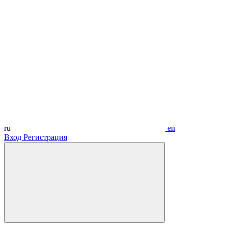
ru
en
Вход
Регистрация