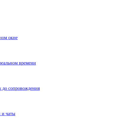
ном окне
 реальном времени
ж до сопровождения
 и чаты