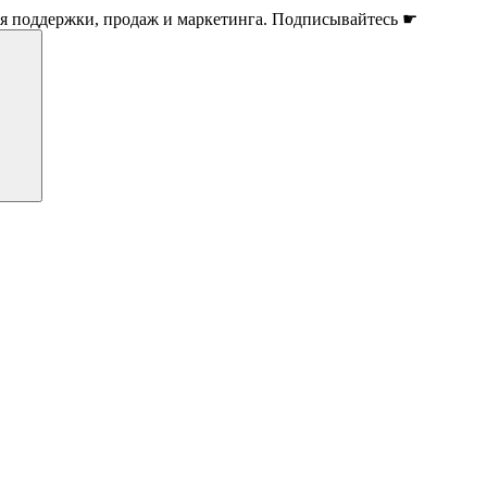
ля поддержки, продаж и маркетинга. Подписывайтесь ☛