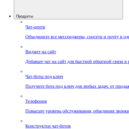
Продукты
Чат-центр
Объедините все мессенджеры, соцсети и почту в од
Виджет на сайт
Добавьте чат на сайт для быстрой обратной связи в
Чат-боты под ключ
Получите бота под ключ для любых задач: от прода
Телефония
Повысьте уровень обслуживания, объединив звонки
Конструктор чат-ботов