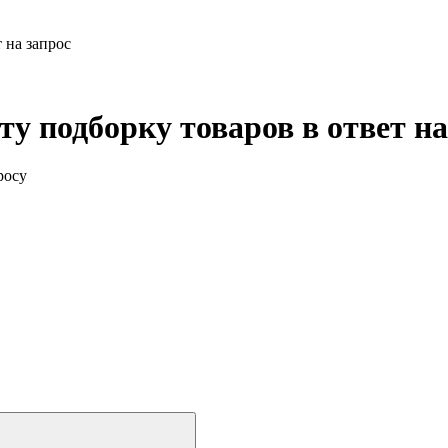
 на запрос
у подборку товаров в ответ на
росу