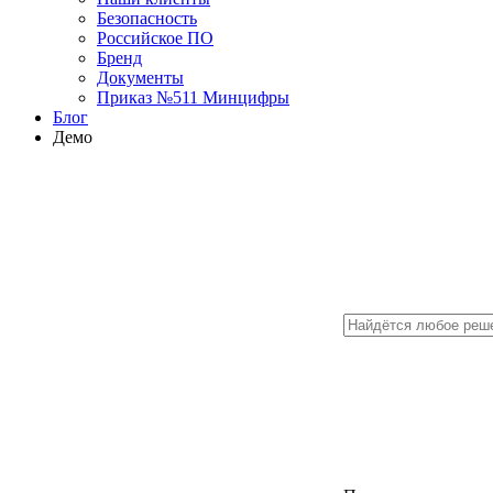
Безопасность
Российское ПО
Бренд
Документы
Приказ №511 Минцифры
Блог
Демо