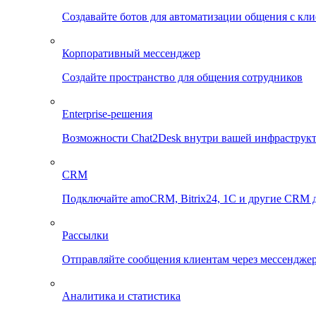
Создавайте ботов для автоматизации общения с кл
Корпоративный мессенджер
Создайте пространство для общения сотрудников
Enterprise-решения
Возможности Chat2Desk внутри вашей инфраструк
CRM
Подключайте amoCRM, Bitrix24, 1C и другие CRM д
Рассылки
Отправляйте сообщения клиентам через мессенджер
Аналитика и статистика