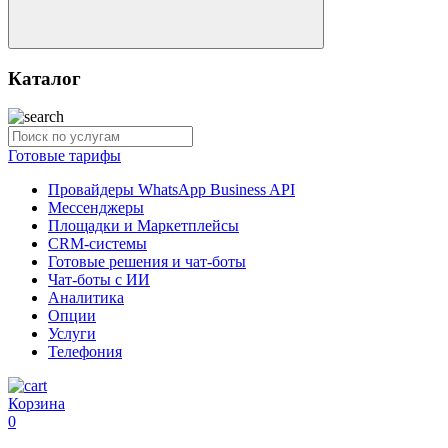
Каталог
Готовые тарифы
Провайдеры WhatsApp Business API
Мессенджеры
Площадки и Маркетплейсы
CRM-системы
Готовые решения и чат-боты
Чат-боты с ИИ
Аналитика
Опции
Услуги
Телефония
Корзина
0