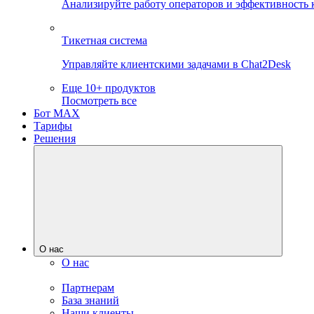
Анализируйте работу операторов и эффективность 
Тикетная система
Управляйте клиентскими задачами в Chat2Desk
Еще 10+ продуктов
Посмотреть все
Бот MAX
Тарифы
Решения
О нас
О нас
Партнерам
База знаний
Наши клиенты