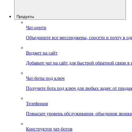
Продукты
Чат-центр
Объедините все мессенджеры, соцсети и почту в од
Виджет на сайт
Добавьте чат на сайт для быстрой обратной связи в
Чат-боты под ключ
Получите бота под ключ для любых задач: от прода
Телефония
Повысьте уровень обслуживания, объединив звонки
Конструктор чат-ботов