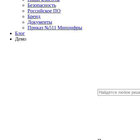
Безопасность
Российское ПО
Бренд
Документы
Приказ №511 Минцифры
Блог
Демо