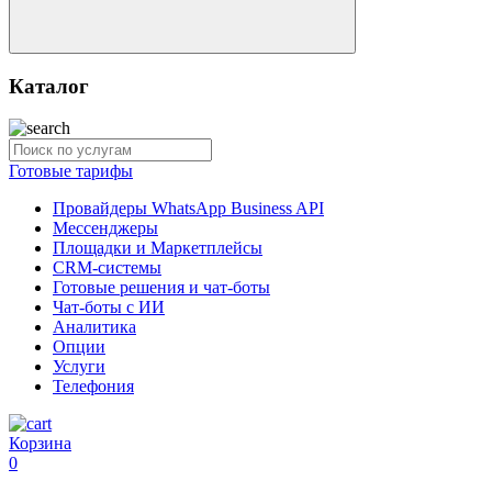
Каталог
Готовые тарифы
Провайдеры WhatsApp Business API
Мессенджеры
Площадки и Маркетплейсы
CRM-системы
Готовые решения и чат-боты
Чат-боты с ИИ
Аналитика
Опции
Услуги
Телефония
Корзина
0