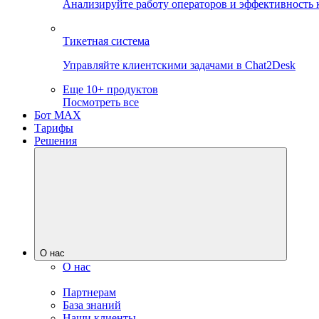
Анализируйте работу операторов и эффективность 
Тикетная система
Управляйте клиентскими задачами в Chat2Desk
Еще 10+ продуктов
Посмотреть все
Бот MAX
Тарифы
Решения
О нас
О нас
Партнерам
База знаний
Наши клиенты