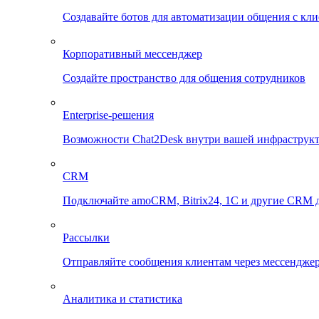
Создавайте ботов для автоматизации общения с кл
Корпоративный мессенджер
Создайте пространство для общения сотрудников
Enterprise-решения
Возможности Chat2Desk внутри вашей инфраструк
CRM
Подключайте amoCRM, Bitrix24, 1C и другие CRM д
Рассылки
Отправляйте сообщения клиентам через мессенджер
Аналитика и статистика