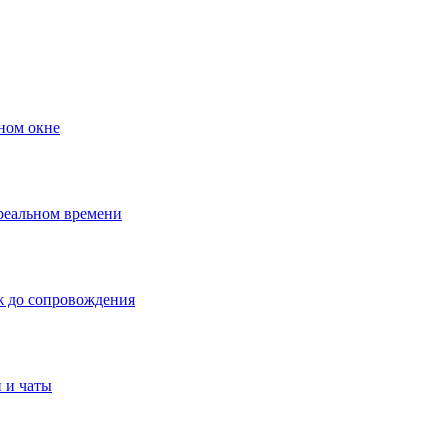
ном окне
 реальном времени
ж до сопровождения
 и чаты