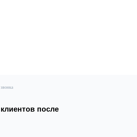
 звонка
 клиентов после