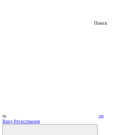
Поиск
ru
en
Вход
Регистрация