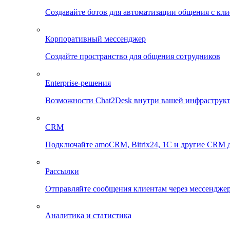
Создавайте ботов для автоматизации общения с кл
Корпоративный мессенджер
Создайте пространство для общения сотрудников
Enterprise-решения
Возможности Chat2Desk внутри вашей инфраструк
CRM
Подключайте amoCRM, Bitrix24, 1C и другие CRM д
Рассылки
Отправляйте сообщения клиентам через мессенджер
Аналитика и статистика