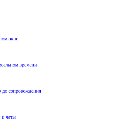
ном окне
 реальном времени
ж до сопровождения
 и чаты