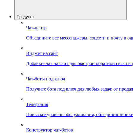
Продукты
Чат-центр
Объедините все мессенджеры, соцсети и почту в од
Виджет на сайт
Добавьте чат на сайт для быстрой обратной связи в
Чат-боты под ключ
Получите бота под ключ для любых задач: от прода
Телефония
Повысьте уровень обслуживания, объединив звонки
Конструктор чат-ботов