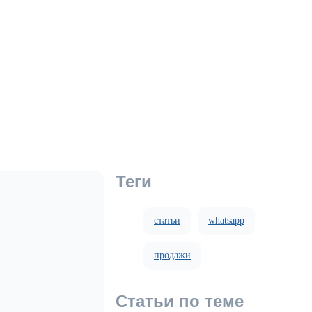
Теги
статьи
whatsapp
продажи
Статьи по теме