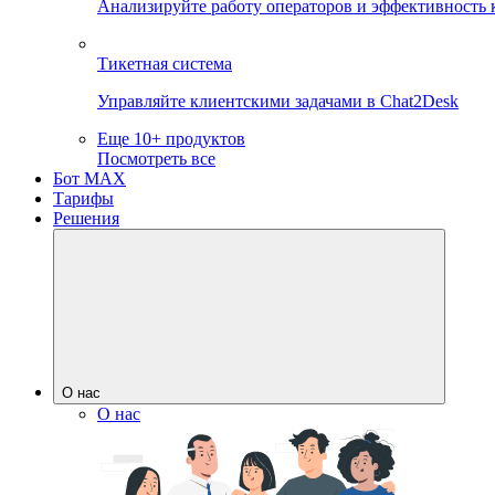
Анализируйте работу операторов и эффективность 
Тикетная система
Управляйте клиентскими задачами в Chat2Desk
Еще 10+ продуктов
Посмотреть все
Бот MAX
Тарифы
Решения
О нас
О нас