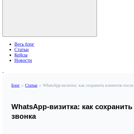
Весь блог
Статьи
Кейсы
Новости
Блог
Статьи
WhatsApp-визитка: как сохранить клиентов после
WhatsApp-визитка: как сохранить
звонка