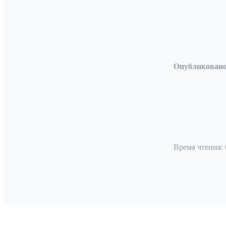
Опубликовано
Время чтения: