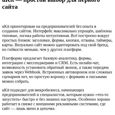
сайта
uKit ориентирован на предпринимателей без опыта в
создании сайтов. Интерфейс максимально упрощён, шаблоны
типовые, логика работы интуитивная. Всё построено вокруг
простых блоков: заголовки, формы, кнопки, отзывы, таймеры,
карты. Визуально сайт можно адаптировать под свой бренд,
но гибкости меньше, чем у других платформ.
Платформа предлагает базовую аналитику, формы,
интеграции с мессенджерами и CRM. Есть онлайн-чат,
возможность установить обратный звонок, а также передача
заявок через Webhook. Встроенных автоворонок или сложных
сценариев нет, но простую воронку с формами и письмами
можно собрать.
uKit подходит для микробизнеса, начинающих
предпринимателей и специалистов, которым нужно «что-то
запустить» быстро и без лишних настроек. Особенно хорошо
работает в связке с внешними рекламными системами, где
сайт — лишь звено в цепочке.