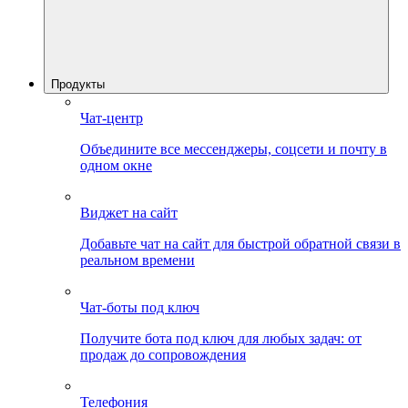
Продукты
Чат-центр
Объедините все мессенджеры, соцсети и почту в
одном окне
Виджет на сайт
Добавьте чат на сайт для быстрой обратной связи в
реальном времени
Чат-боты под ключ
Получите бота под ключ для любых задач: от
продаж до сопровождения
Телефония