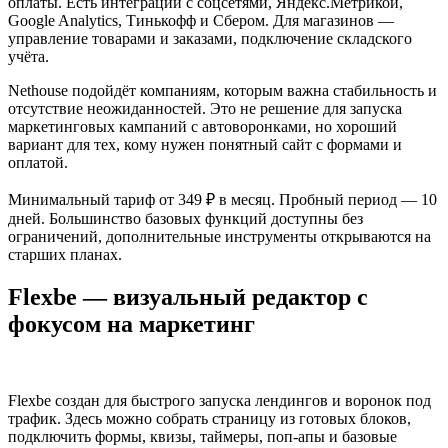
оплаты. Есть интеграции с соцсетями, Яндекс.Метрикой,
Google Analytics, Тинькофф и Сбером. Для магазинов —
управление товарами и заказами, подключение складского
учёта.
Nethouse подойдёт компаниям, которым важна стабильность и
отсутствие неожиданностей. Это не решение для запуска
маркетинговых кампаний с автоворонками, но хороший
вариант для тех, кому нужен понятный сайт с формами и
оплатой.
Минимальный тариф от 349 ₽ в месяц. Пробный период — 10
дней. Большинство базовых функций доступны без
ограничений, дополнительные инструменты открываются на
старших планах.
Flexbe — визуальный редактор с
фокусом на маркетинг
Flexbe создан для быстрого запуска лендингов и воронок под
трафик. Здесь можно собрать страницу из готовых блоков,
подключить формы, квизы, таймеры, поп‑апы и базовые