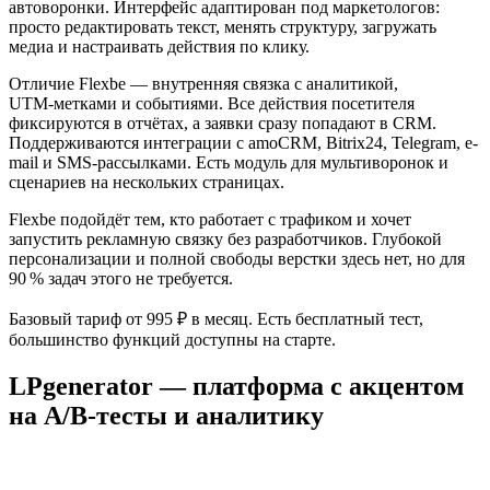
автоворонки. Интерфейс адаптирован под маркетологов:
просто редактировать текст, менять структуру, загружать
медиа и настраивать действия по клику.
Отличие Flexbe — внутренняя связка с аналитикой,
UTM‑метками и событиями. Все действия посетителя
фиксируются в отчётах, а заявки сразу попадают в CRM.
Поддерживаются интеграции с amoCRM, Bitrix24, Telegram, e-
mail и SMS‑рассылками. Есть модуль для мультиворонок и
сценариев на нескольких страницах.
Flexbe подойдёт тем, кто работает с трафиком и хочет
запустить рекламную связку без разработчиков. Глубокой
персонализации и полной свободы верстки здесь нет, но для
90 % задач этого не требуется.
Базовый тариф от 995 ₽ в месяц. Есть бесплатный тест,
большинство функций доступны на старте.
LPgenerator — платформа с акцентом
на A/B-тесты и аналитику