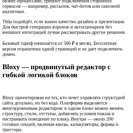
бизнес‑процессами, требуют подключения сторонних
сервисов — например, рассылок, чат-ботов или сквозной
аналитики.
Tilda подойдёт, если важно качество дизайна и презентация.
Для быстрой генерации воронок и автосценариев без
внешних интеграций лучше рассматривать другие решения.
Базовый тариф начинается от 500 ₽ в месяц. Бесплатная
версия ограничена одной страницей и не дает подключить
домен.
Bloxy — продвинутый редактор с
гибкой логикой блоков
Bloxy ориентирован на тех, кто хочет управлять структурой
сайта детально, но без кода. Платформа выделяется
многоуровневым редактором: в одном блоке можно менять
структуру, стили, отступы, добавлять условия показа и
настраивать поведение по клику. Внутри — около 200
готовых секций, включая квизы, калькуляторы, формы и
триггеры.