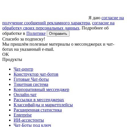
Я даю
согласие на
получение сообщений рекламного характера
,
согласие на
обработку своих персональных данных
. Подробнее об
обработке в
Политике
Отправить
Спасибо за подписку!
Мы пришлём полезные материалы о мессенджерах и чат-
ботах на указанный e-mail.
OK
Продукты
Чат-центр
Конструктор чат-ботов
Готовые Чат-боты
Тикетная система
Корпоративный мессенджер
Онлайн-чат
Рассылки в мессенджерах
Классифайды и маркетплейсы
Расширенная статистика
Enterprise
ИИ-ассистенты
Чат-Боты под ключ