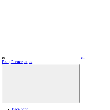
ru
en
Вход
Регистрация
Весь блог