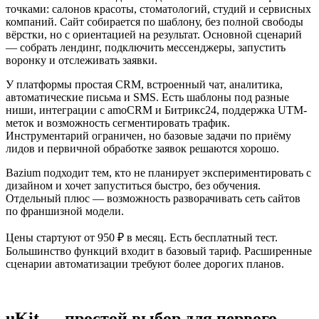
точками: салонов красоты, стоматологий, студий и сервисных
компаний. Сайт собирается по шаблону, без полной свободы
вёрстки, но с ориентацией на результат. Основной сценарий
— собрать лендинг, подключить мессенджеры, запустить
воронку и отслеживать заявки.
У платформы простая CRM, встроенный чат, аналитика,
автоматические письма и SMS. Есть шаблоны под разные
ниши, интеграции с amoCRM и Битрикс24, поддержка UTM-
меток и возможность сегментировать трафик.
Инструментарий ограничен, но базовые задачи по приёму
лидов и первичной обработке заявок решаются хорошо.
Bazium подходит тем, кто не планирует экспериментировать с
дизайном и хочет запуститься быстро, без обучения.
Отдельный плюс — возможность разворачивать сеть сайтов
по франшизной модели.
Цены стартуют от 950 ₽ в месяц. Есть бесплатный тест.
Большинство функций входит в базовый тариф. Расширенные
сценарии автоматизации требуют более дорогих планов.
uKit — простой выбор для первого