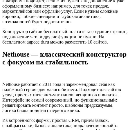
Платформа подойдет, если сайт нужен как дополнение к уже
оформленному бизнесу: например, для точек продаж,
маркетплейсов или оффлайн-услуг. Если нужны сложные
воронки, гибкие сценарии и глубокая аналитика,
возможностей будет недостаточно.
Конструктор сайтов бесплатный: платить за создание страниц,
подключение чата и другие функции не нужно. На
бесплатном адресе tb.ru можно разместить 10 сайтов.
Nethouse — классический конструктор
с фокусом на стабильность
Nethouse работает с 2011 года и зарекомендовал себя как
надёжный сервис для малого бизнеса. Подходит для сайтов
услуг, простых интернет-магазинов, лендингов и визиток.
Интерфейс не самый современный, но функциональный:
редактировать контент просто, шаблоны предсказуемы,
логика блока понятна с первого клика.
Из встроенного: формы, простая CRM, приём заявок,
email‑рассылки, базовая аналитика, подключение онлайн-