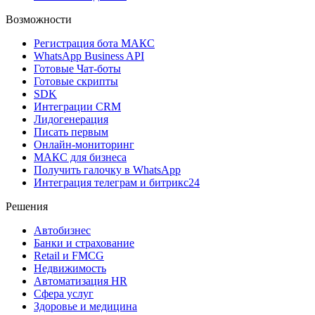
Возможности
Регистрация бота MAКС
WhatsApp Business API
Готовые Чат-боты
Готовые скрипты
SDK
Интеграции CRM
Лидогенерация
Писать первым
Онлайн-мониторинг
MAКС для бизнеса
Получить галочку в WhatsApp
Интеграция телеграм и битрикс24
Решения
Автобизнес
Банки и страхование
Retail и FMCG
Недвижимость
Автоматизация HR
Сфера услуг
Здоровье и медицина