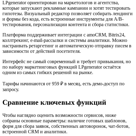
LPgenerator ориентирован на маркетологов и агентства,
которые запускают рекламные кампании и хотят тестировать
гипотезы. Визуальный редактор позволяет собирать лендинги
и формы без кода, есть встроенные инструменты для A/B-
тестирования, персонализации контента и сбора статистики.
Платформа поддерживает интеграции с amoCRM, Bitrix24,
коллтрекинг, e-mail-рассылки и системы аналитики. Можно
настраивать ретаргетинг и автоматическую отправку писем в
зависимости от действий посетителя.
Интерфейс не самый современный и требует привыкания, но
по набору маркетинговых функций LPgenerator остаётся
одним из самых гибких решений на рынке.
Тарифы начинаются от 959 ₽ в месяц, есть демо-доступ по
запросу.
Сравнение ключевых функций
Чтобы наглядно оценить возможности сервисов, ниже
собраны основные параметры: наличие готовых шаблонов,
форм для сбора заявок, собственных автоворонок, чат-ботов,
встроенной CRM и аналитики.