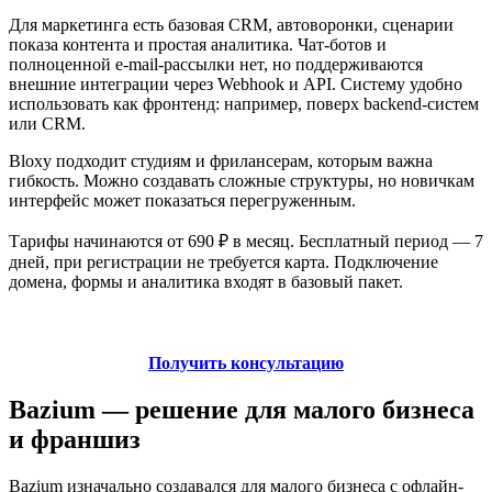
Для маркетинга есть базовая CRM, автоворонки, сценарии
показа контента и простая аналитика. Чат‑ботов и
полноценной e-mail‑рассылки нет, но поддерживаются
внешние интеграции через Webhook и API. Систему удобно
использовать как фронтенд: например, поверх backend‑систем
или CRM.
Bloxy подходит студиям и фрилансерам, которым важна
гибкость. Можно создавать сложные структуры, но новичкам
интерфейс может показаться перегруженным.
Тарифы начинаются от 690 ₽ в месяц. Бесплатный период — 7
дней, при регистрации не требуется карта. Подключение
домена, формы и аналитика входят в базовый пакет.
Получить консультацию
Bazium — решение для малого бизнеса
и франшиз
Bazium изначально создавался для малого бизнеса с офлайн-