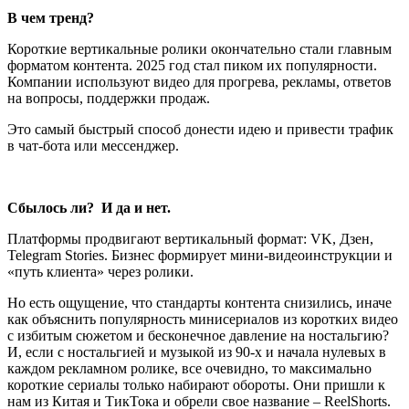
В чем тренд?
Короткие вертикальные ролики окончательно стали главным
форматом контента. 2025 год стал пиком их популярности.
Компании используют видео для прогрева, рекламы, ответов
на вопросы, поддержки продаж.
Это самый быстрый способ донести идею и привести трафик
в чат-бота или мессенджер.
Сбылось ли? И да и нет.
Платформы продвигают вертикальный формат: VK, Дзен,
Telegram Stories. Бизнес формирует мини-видеоинструкции и
«путь клиента» через ролики.
Но есть ощущение, что стандарты контента снизились, иначе
как объяснить популярность минисериалов из коротких видео
с избитым сюжетом и бесконечное давление на ностальгию?
И, если с ностальгией и музыкой из 90-х и начала нулевых в
каждом рекламном ролике, все очевидно, то максимально
короткие сериалы только набирают обороты. Они пришли к
нам из Китая и ТикТока и обрели свое название – ReelShorts.