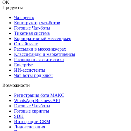
OK
Продукты
Чат-центр
Конструктор чат-ботов
Готовые Чат-боты
Тикетная система
Корпоративный мессенджер
Онлайн-чат
Рассылки в мессенджерах
Классифайды и маркетплейсы
Расширенная статистика
Enterprise
ИИ-ассистенты
Чат-Боты под ключ
Возможности
Регистрация бота MAКС
WhatsApp Business API
Готовые Чат-боты
Готовые скрипты
SDK
Интеграции CRM
Лидогенерация