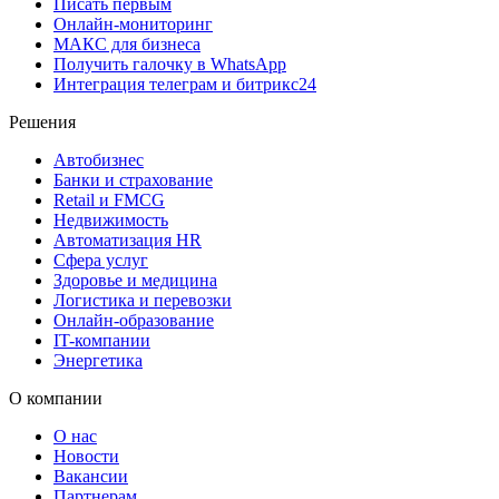
Писать первым
Онлайн-мониторинг
MAКС для бизнеса
Получить галочку в WhatsApp
Интеграция телеграм и битрикс24
Решения
Автобизнес
Банки и страхование
Retail и FMCG
Недвижимость
Автоматизация HR
Сфера услуг
Здоровье и медицина
Логистика и перевозки
Онлайн-образование
IT-компании
Энергетика
О компании
О нас
Новости
Вакансии
Партнерам