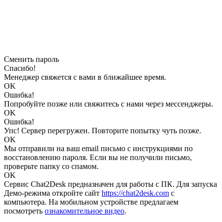
Сменить пароль
Спасибо!
Менеджер свяжется с вами в ближайшее время.
OK
Ошибка!
Попробуйте позже или свяжитесь с нами через мессенджеры.
OK
Ошибка!
Упс! Сервер перегружен. Повторите попытку чуть позже.
OK
Мы отправили на ваш email письмо с инструкциями по
восстановлению пароля. Если вы не получили письмо,
проверьте папку со спамом.
OK
Сервис Chat2Desk предназначен для работы с ПК. Для запуска
Демо-режима откройте сайт
https://chat2desk.com
с
компьютера. На мобильном устройстве предлагаем
посмотреть
ознакомительное видео
.