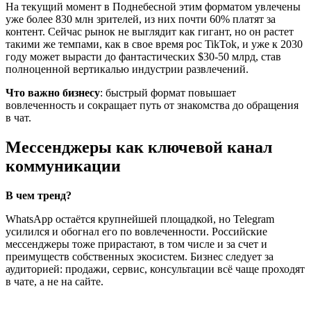
На текущий момент в Поднебесной этим форматом увлечены
уже более 830 млн зрителей, из них почти 60% платят за
контент. Сейчас рынок не выглядит как гигант, но он растет
такими же темпами, как в свое время рос TikTok, и уже к 2030
году может вырасти до фантастических $30-50 млрд, став
полноценной вертикалью индустрии развлечений.
Что важно бизнесу
: быстрый формат повышает
вовлеченность и сокращает путь от знакомства до обращения
в чат.
Мессенджеры как ключевой канал
коммуникации
В чем тренд?
WhatsApp остаётся крупнейшей площадкой, но Telegram
усилился и обогнал его по вовлеченности. Российские
мессенджеры тоже прирастают, в том числе и за счет и
преимуществ собственных экосистем. Бизнес следует за
аудиторией: продажи, сервис, консультации всё чаще проходят
в чате, а не на сайте.