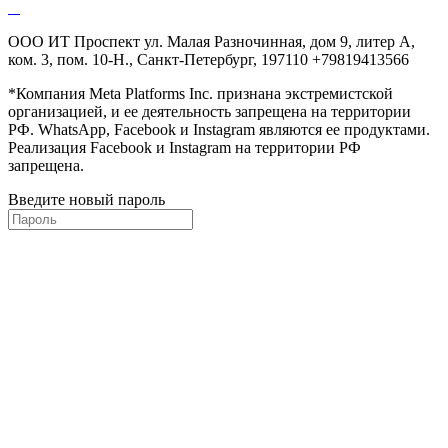
ООО ИТ Проспект ул. Малая Разночинная, дом 9, литер А,
ком. 3, пом. 10-Н., Санкт-Петербург, 197110 +79819413566
*Компания Meta Platforms Inc. признана экстремистской
организацией, и ее деятельность запрещена на территории
РФ. WhatsApp, Facebook и Instagram являются ее продуктами.
Реализация Facebook и Instagram на территории РФ
запрещена.
Введите новый пароль