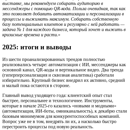
выставке, мы рекомендуем собирать аудиторию в
мессенджеры с помощью QR-кода. Польза очевидная, так как
это позволяет добавить автоматизации и персонализации в
процессы и выжимать максимум. Собирать собственную
базу потенциальных клиентов и регулярно с ней работать —
задача № 1 для каждого бизнеса, который хочет и выжить в
кризисные времена и расти.
2025: итоги и выводы
Из шести проанализированных трендов полностью
реализовались четыре: автоматизация с ИИ, мессенджеры как
основной канал, QR-коды и вертикальное видео. Два тренда
(гиперперсонализация и сквозная аналитика) сработали
избирательно. Крупный бизнес внедрил их активно, средний
и малый пока остаются в стороне.
Главный вывод уходящего года: клиентский опыт стал
быстрее, персональнее и технологичнее. Инструменты,
которые в начале 2025-го казались «новыми и модными»
(автоматизация, ИИ-боты, омниканальность), к декабрю стали
базовым минимумом для конкурентоспособных компаний.
Вопрос уже не в том, внедрять ли их, а насколько быстро
перестроить процессы под новую реальность.