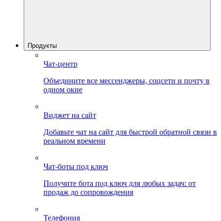
Продукты
Чат-центр
Объедините все мессенджеры, соцсети и почту в
одном окне
Виджет на сайт
Добавьте чат на сайт для быстрой обратной связи в
реальном времени
Чат-боты под ключ
Получите бота под ключ для любых задач: от
продаж до сопровождения
Телефония