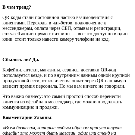
В чем тренд?
QR-коды стали постоянной частью взаимодействия с
клиентами. Переходы в чат-ботов, подключение к
мессенджерам, оплата через СБП, отзывы и регистрации,
cross-sell акции прямо с витрины — все это доступно в один
клик, стоит только навести камеру телефона на код.
Сбылось ли? Да.
Кофейни, аптеки, магазины, сервисы доставки QR-код
используется везде, и по внутренним данным одной крупной
продуктовой сети, от количества оплат через QR напрямую
зависит премия персонала. Но мы вам ничего не говорили.
Что важно бизнесу: это самый простой способ перенести
клиента из офлайна в мессенджер, где можно продолжать
коммуникацию и продажи.
Комментарий Ульяны
:
Всем бизнесам, которые любым образом присутствуют
офлайн: это может быть магазин, офис или стенд на