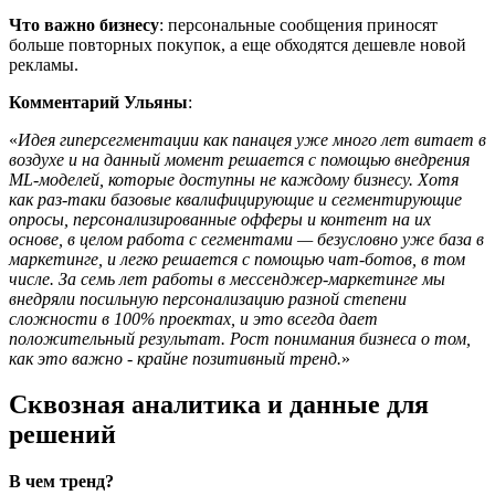
Что важно бизнесу
: персональные сообщения приносят
больше повторных покупок, а еще обходятся дешевле новой
рекламы.
Комментарий Ульяны
:
Идея гиперсегментации как панацея уже много лет витает в
воздухе и на данный момент решается с помощью внедрения
ML-моделей, которые доступны не каждому бизнесу. Хотя
как раз-таки базовые квалифицирующие и сегментирующие
опросы, персонализированные офферы и контент на их
основе, в целом работа с сегментами — безусловно уже база в
маркетинге, и легко решается с помощью чат-ботов, в том
числе. За семь лет работы в мессенджер-маркетинге мы
внедряли посильную персонализацию разной степени
сложности в 100% проектах, и это всегда дает
положительный результат. Рост понимания бизнеса о том,
как это важно - крайне позитивный тренд.
Сквозная аналитика и данные для
решений
В чем тренд?