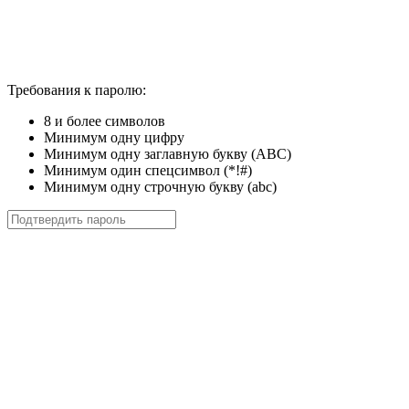
Требования к паролю:
8 и более символов
Минимум одну цифру
Минимум одну заглавную букву (ABC)
Минимум один спецсимвол (*!#)
Минимум одну строчную букву (abc)