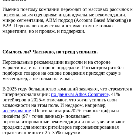
Именно поэтому компании переходят от массовых рассылок к
персональным сценариям: индивидуальные рекомендации,
микро-сегментация, ABM-подход (Account-Based Marketing) в
B2B. Персонализация стала инструментом не только
маркетинга, но и продаж, и поддержки.
Сбылось ли? Частично, но тренд усилился.
Персональные рекомендации выросли и на стороне
маркетинга, и на стороне поддержки. Рассмотрим ритейл:
подборки товаров на основе поведения приходят сразу в
мессенджер, а не только на e-mail.
В 2025 году большинство компаний заявляют, что стремятся к
гиперперсонализации:
по данным Athos Commerce,
41%
ритейлеров в 2025-м отмечают, что хотят усилить свои
возможности на этом поле. И недаром, например,
исследование
«Персонализация-2025: главные цифры и
инсайты (97+ точек данных)» показывает:
персонализированные рекомендации и опыт увеличивают
продажи: для многих ритейлеров персонализированная
стратегия приносит 25–35% выручки.