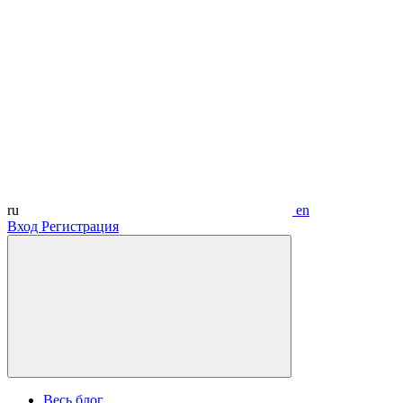
ru
en
Вход
Регистрация
Весь блог