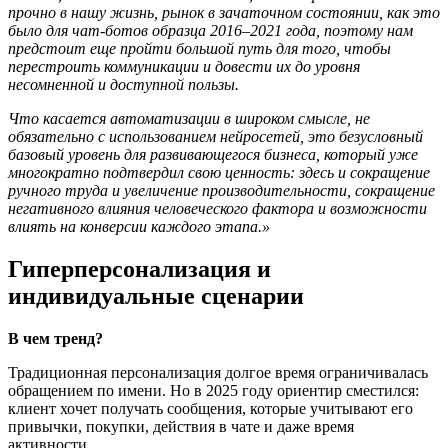
прочно в нашу жизнь, рынок в зачаточном состоянии, как это
было для чат-ботов образца 2016–2021 года, поэтому нам
предстоит еще пройти большой путь для того, чтобы
перестроить коммуникации и довести их до уровня
несомненной и доступной пользы.
Что касается автоматизации в широком смысле, не
обязательно с использованием нейросетей, это безусловный
базовый уровень для развивающегося бизнеса, который уже
многократно подтвердил свою ценность: здесь и сокращение
ручного труда и увеличение производительности, сокращение
негативного влияния человеческого фактора и возможности
влиять на конверсии каждого этапа.»
Гиперперсонализация и
индивидуальные сценарии
В чем тренд?
Традиционная персонализация долгое время ограничивалась
обращением по имени. Но в 2025 году ориентир сместился:
клиент хочет получать сообщения, которые учитывают его
привычки, покупки, действия в чате и даже время
активности.