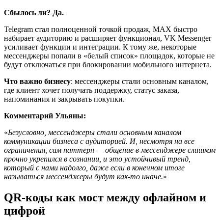
Сбылось ли? Да.
Telegram стал полноценной точкой продаж, MAX быстро
набирает аудиторию и расширяет функционал, VK Messenger
усиливает функции и интеграции. К тому же, некоторые
мессенджеры попали в «белый список» площадок, которые не
будут отключаться при блокировании мобильного интернета.
Что важно бизнесу
: мессенджеры стали основным каналом,
где клиент хочет получать поддержку, статус заказа,
напоминания и закрывать покупки.
Комментарий Ульяны:
Безусловно, мессенджеры стали основным каналом
коммуникации бизнеса с аудиторией. И, несмотря на все
ограничения, сам паттерн — общение в мессенджере слишком
прочно укрепился в сознании, и это устойчивый тренд,
который с нами надолго, даже если в конечном итоге
называться мессенджеры будут как-то иначе.
QR-коды как мост между офлайном и
цифрой