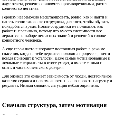
ждут ответа, решения становятся противоречивыми, растет
количество негатива.
Героизм невозможно масштабировать, ровно, как и найти и
нанять точно такого же сотрудника, для того, чтобы обучить,
понадобится время. Новые сотрудники не понимают, как
работать правильно, потому что вместо системности все
держится на наборе негласных знаний и решений в голове
конкретного человека.
А еще герои часто выгорают: постоянная работа в режиме
спасения, когда на тебе держится половина процессов, почти
всегда приводит к усталости. Даже самые мотивированные и
лояльные специалисты в итоге уходят, а вместе с ними и
опыт, и часть клиентского доверия.
Для бизнеса это означает зависимость от людей, нестабильное
качество сервиса и невозможность прогнозировать нагрузку и
результат. Иными словами, ситуация неблагоприятная.
Сначала структура, затем мотивация