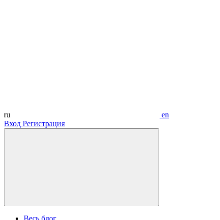
ru
en
Вход
Регистрация
Весь блог