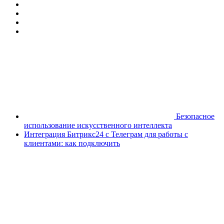
Безопасное
использование искусственного интеллекта
Интеграция Битрикс24 с Телеграм для работы с
клиентами: как подключить