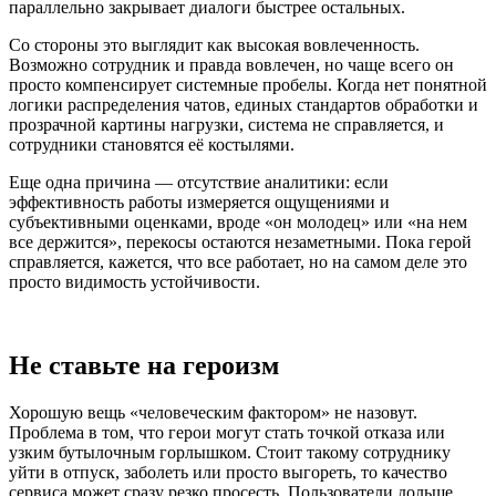
параллельно закрывает диалоги быстрее остальных.
Со стороны это выглядит как высокая вовлеченность.
Возможно сотрудник и правда вовлечен, но чаще всего он
просто компенсирует системные пробелы. Когда нет понятной
логики распределения чатов, единых стандартов обработки и
прозрачной картины нагрузки, система не справляется, и
сотрудники становятся её костылями.
Еще одна причина — отсутствие аналитики: если
эффективность работы измеряется ощущениями и
субъективными оценками, вроде «он молодец» или «на нем
все держится», перекосы остаются незаметными. Пока герой
справляется, кажется, что все работает, но на самом деле это
просто видимость устойчивости.
Не ставьте на героизм
Хорошую вещь «человеческим фактором» не назовут.
Проблема в том, что герои могут стать точкой отказа или
узким бутылочным горлышком. Стоит такому сотруднику
уйти в отпуск, заболеть или просто выгореть, то качество
сервиса может сразу резко просесть. Пользователи дольше