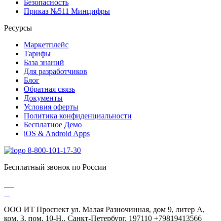
Безопасность
Приказ №511 Минцифры
Ресурсы
Маркетплейс
Тарифы
База знаний
Для разработчиков
Блог
Обратная связь
Документы
Условия оферты
Политика конфиденциальности
Бесплатное Демо
iOS & Android Apps
8-800-101-17-30
Бесплатный звонок по России
ООО ИТ Проспект ул. Малая Разночинная, дом 9, литер А,
ком. 3, пом. 10-Н., Санкт-Петербург, 197110 +79819413566