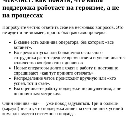
поддержка работает на героизме, а не
на процессах
Попробуйте честно ответить себе на несколько вопросов. Это
не аудит и не экзамен, просто быстрая самопроверка:
В смене есть один-два оператора, без которых «все
встанет».
Во время отпуска или больничного сильного
сотрудника растет среднее время ответа и увеличивается
количество конфликтных диалогов.
Новые операторы долго входят в работу и постоянно
спрашивают «как тут принято отвечать».
Распределение чатов происходит вручную или «кто
успел, тот и съел».
Вы оцениваете работу поддержки по ощущениям, а не
по понятным метрикам.
Один или два «да» — уже повод задуматься. Три и больше
(караул!) значит, что поддержка живет за счет личных усилий
команды вместо системного подхода.