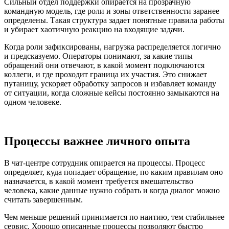
Сильный отдел поддержки опирается на прозрачную
командную модель, где роли и зоны ответственности заранее
определены. Такая структура задает понятные правила работы
и убирает хаотичную реакцию на входящие задачи.
Когда роли зафиксированы, нагрузка распределяется логично
и предсказуемо. Операторы понимают, за какие типы
обращений они отвечают, в какой момент подключаются
коллеги, и где проходит граница их участия. Это снижает
путаницу, ускоряет обработку запросов и избавляет команду
от ситуации, когда сложные кейсы постоянно замыкаются на
одном человеке.
Процессы важнее личного опыта
В чат-центре сотрудник опирается на процессы. Процесс
определяет, куда попадает обращение, по каким правилам оно
назначается, в какой момент требуется вмешательство
человека, какие данные нужно собрать и когда диалог можно
считать завершенным.
Чем меньше решений принимается по наитию, тем стабильнее
сервис. Хорошо описанные процессы позволяют быстро