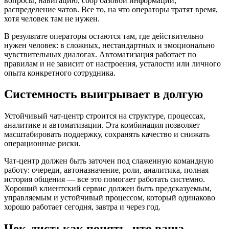
вопросы, навигацию, сбор базовой информации,
распределение чатов. Все то, на что операторы тратят время,
хотя человек там не нужен.
В результате операторы остаются там, где действительно
нужен человек: в сложных, нестандартных и эмоционально
чувствительных диалогах. Автоматизация работает по
правилам и не зависит от настроения, усталости или личного
опыта конкретного сотрудника.
Системность выигрывает в долгую
Устойчивый чат-центр строится на структуре, процессах,
аналитике и автоматизации. Эта комбинация позволяет
масштабировать поддержку, сохранять качество и снижать
операционные риски.
Чат-центр должен быть заточен под слаженную командную
работу: очереди, автоназначение, роли, аналитика, полная
история общения — все это помогает работать системно.
Хороший клиентский сервис должен быть предсказуемым,
управляемым и устойчивый процессом, который одинаково
хорошо работает сегодня, завтра и через год.
Чек-лист: как понять, что ваша