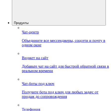
Продукты
Чат-центр
Объедините все мессенджеры, соцсети и почту в
одном окне
Виджет на сайт
Добавьте чат на сайт для быстрой обратной связи в
реальном времени
Чат-боты под ключ
Получите бота под ключ для любых задач: от
продаж до сопровождения
Телефония