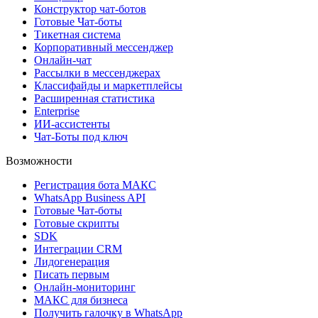
Конструктор чат-ботов
Готовые Чат-боты
Тикетная система
Корпоративный мессенджер
Онлайн-чат
Рассылки в мессенджерах
Классифайды и маркетплейсы
Расширенная статистика
Enterprise
ИИ-ассистенты
Чат-Боты под ключ
Возможности
Регистрация бота MAКС
WhatsApp Business API
Готовые Чат-боты
Готовые скрипты
SDK
Интеграции CRM
Лидогенерация
Писать первым
Онлайн-мониторинг
MAКС для бизнеса
Получить галочку в WhatsApp