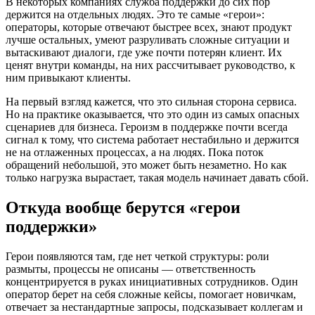
В некоторых компаниях служба поддержки до сих пор
держится на отдельных людях. Это те самые «герои»:
операторы, которые отвечают быстрее всех, знают продукт
лучше остальных, умеют разруливать сложные ситуации и
вытаскивают диалоги, где уже почти потерян клиент. Их
ценят внутри команды, на них рассчитывает руководство, к
ним привыкают клиенты.
На первый взгляд кажется, что это сильная сторона сервиса.
Но на практике оказывается, что это один из самых опасных
сценариев для бизнеса. Героизм в поддержке почти всегда
сигнал к тому, что система работает нестабильно и держится
не на отлаженных процессах, а на людях. Пока поток
обращений небольшой, это может быть незаметно. Но как
только нагрузка вырастает, такая модель начинает давать сбой.
Откуда вообще берутся «герои
поддержки»
Герои появляются там, где нет четкой структуры: роли
размыты, процессы не описаны — ответственность
концентрируется в руках инициативных сотрудников. Один
оператор берет на себя сложные кейсы, помогает новичкам,
отвечает за нестандартные запросы, подсказывает коллегам и