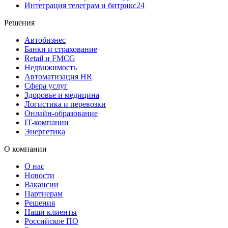
Интеграция телеграм и битрикс24
Решения
Автобизнес
Банки и страхование
Retail и FMCG
Недвижимость
Автоматизация HR
Сфера услуг
Здоровье и медицина
Логистика и перевозки
Онлайн-образование
IT-компании
Энергетика
О компании
О нас
Новости
Вакансии
Партнерам
Решения
Наши клиенты
Российское ПО