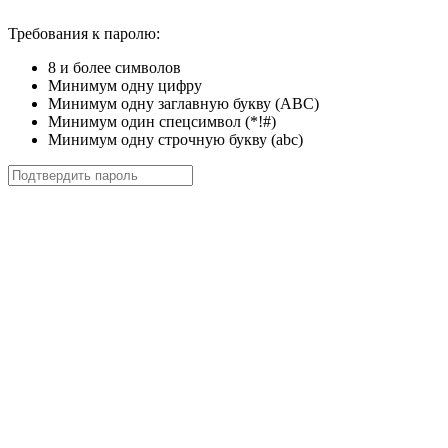
Требования к паролю:
8 и более символов
Минимум одну цифру
Минимум одну заглавную букву (ABC)
Минимум один спецсимвол (*!#)
Минимум одну строчную букву (abc)