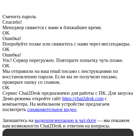
Сменить пароль
Спасибо!
Менеджер свяжется с вами в ближайшее время.
OK
Ошибка!
Попробуйте позже или свяжитесь с нами через мессенджеры.
OK
Ошибка!
Упс! Сервер перегружен. Повторите попытку чуть позже.
OK
Мы отправили на ваш email письмо с инструкциями по
восстановлению пароля. Если вы не получили письмо,
проверьте папку со спамом.
OK
Сервис Chat2Desk предназначен для работы с ПК. Для запуска
Демо-режима откройте сайт
https://chat2desk.com
с
компьютера. На мобильном устройстве предлагаем
посмотреть
ознакомительное видео
.
Запишитесь на
видеопрезентацию в чат-боте
— мы покажем
вам возможности Chat2Desk и ответим на вопросы.