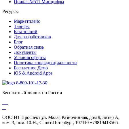
Приказ №511 Минцифры
Ресурсы
Маркетплейс
Тарифы
База знаний
Для разработчиков
Блог
Обратная связь
Документы
Условия оферты
Политика конфиденциальности
Бесплатное Демо
iOS & Android Apps
8-800-101-17-30
Бесплатный звонок по России
ООО ИТ Проспект ул. Малая Разночинная, дом 9, литер А,
ком. 3, пом. 10-Н., Санкт-Петербург, 197110 +79819413566