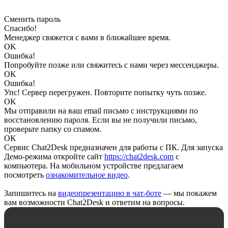
Сменить пароль
Спасибо!
Менеджер свяжется с вами в ближайшее время.
OK
Ошибка!
Попробуйте позже или свяжитесь с нами через мессенджеры.
OK
Ошибка!
Упс! Сервер перегружен. Повторите попытку чуть позже.
OK
Мы отправили на ваш email письмо с инструкциями по
восстановлению пароля. Если вы не получили письмо,
проверьте папку со спамом.
OK
Сервис Chat2Desk предназначен для работы с ПК. Для запуска
Демо-режима откройте сайт
https://chat2desk.com
с
компьютера. На мобильном устройстве предлагаем
посмотреть
ознакомительное видео
.
Запишитесь на
видеопрезентацию в чат-боте
— мы покажем
вам возможности Chat2Desk и ответим на вопросы.