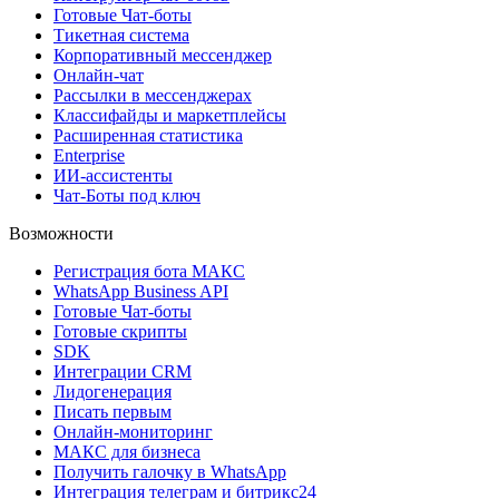
Готовые Чат-боты
Тикетная система
Корпоративный мессенджер
Онлайн-чат
Рассылки в мессенджерах
Классифайды и маркетплейсы
Расширенная статистика
Enterprise
ИИ-ассистенты
Чат-Боты под ключ
Возможности
Регистрация бота MAКС
WhatsApp Business API
Готовые Чат-боты
Готовые скрипты
SDK
Интеграции CRM
Лидогенерация
Писать первым
Онлайн-мониторинг
MAКС для бизнеса
Получить галочку в WhatsApp
Интеграция телеграм и битрикс24