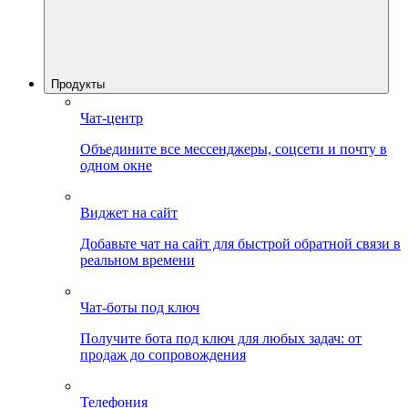
Продукты
Чат-центр
Объедините все мессенджеры, соцсети и почту в
одном окне
Виджет на сайт
Добавьте чат на сайт для быстрой обратной связи в
реальном времени
Чат-боты под ключ
Получите бота под ключ для любых задач: от
продаж до сопровождения
Телефония