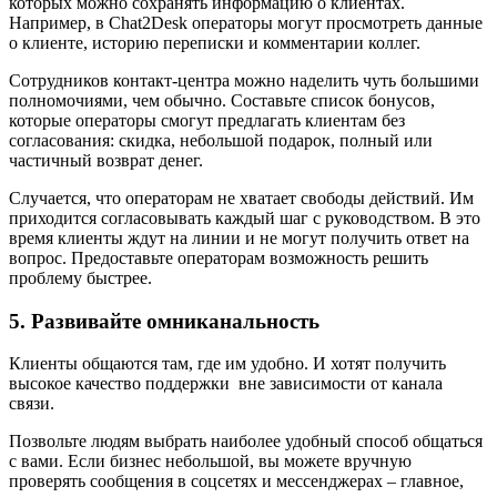
которых можно сохранять информацию о клиентах.
Например, в Chat2Desk операторы могут просмотреть данные
о клиенте, историю переписки и комментарии коллег.
Сотрудников контакт-центра можно наделить чуть большими
полномочиями, чем обычно. Составьте список бонусов,
которые операторы смогут предлагать клиентам без
согласования: скидка, небольшой подарок, полный или
частичный возврат денег.
Случается, что операторам не хватает свободы действий. Им
приходится согласовывать каждый шаг с руководством. В это
время клиенты ждут на линии и не могут получить ответ на
вопрос. Предоставьте операторам возможность решить
проблему быстрее.
5. Развивайте омниканальность
Клиенты общаются там, где им удобно. И хотят получить
высокое качество поддержки вне зависимости от канала
связи.
Позвольте людям выбрать наиболее удобный способ общаться
с вами. Если бизнес небольшой, вы можете вручную
проверять сообщения в соцсетях и мессенджерах – главное,