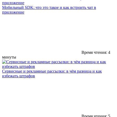
Мобильный SDK: что это такое и как встроить чат в
приложение
Время чтения: 4
минуты
Сервисные и рекламные рассылки: в чём разница и как
избежать штрафов
Время чтения: 5