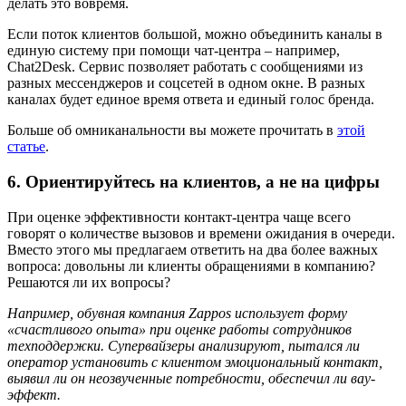
делать это вовремя.
Если поток клиентов большой, можно объединить каналы в
единую систему при помощи чат-центра – например,
Chat2Desk. Сервис позволяет работать с сообщениями из
разных мессенджеров и соцсетей в одном окне. В разных
каналах будет единое время ответа и единый голос бренда.
Больше об омниканальности вы можете прочитать в
этой
статье
.
6. Ориентируйтесь на клиентов, а не на цифры
При оценке эффективности контакт-центра чаще всего
говорят о количестве вызовов и времени ожидания в очереди.
Вместо этого мы предлагаем ответить на два более важных
вопроса: довольны ли клиенты обращениями в компанию?
Решаются ли их вопросы?
Например, обувная компания Zappos использует форму
«счастливого опыта» при оценке работы сотрудников
техподдержки. Супервайзеры анализируют, пытался ли
оператор установить с клиентом эмоциональный контакт,
выявил ли он неозвученные потребности, обеспечил ли вау-
эффект.