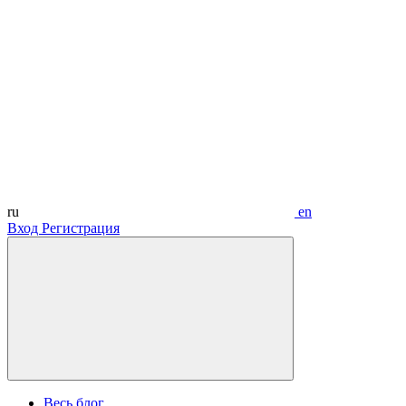
ru
en
Вход
Регистрация
Весь блог