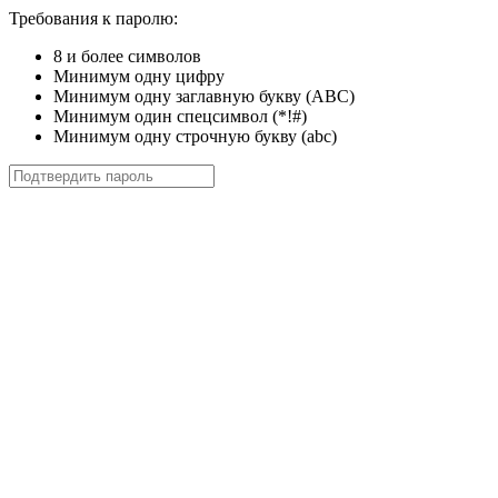
Требования к паролю:
8 и более символов
Минимум одну цифру
Минимум одну заглавную букву (ABC)
Минимум один спецсимвол (*!#)
Минимум одну строчную букву (abc)