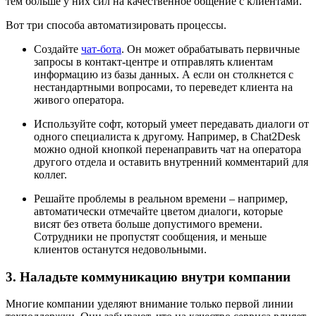
тем больше у них сил на качественное общение с клиентами.
Вот три способа автоматизировать процессы.
Создайте
чат-бота
. Он может обрабатывать первичные
запросы в контакт-центре и отправлять клиентам
информацию из базы данных. А если он столкнется с
нестандартными вопросами, то переведет клиента на
живого оператора.
Используйте софт, который умеет передавать диалоги от
одного специалиста к другому. Например, в Chat2Desk
можно одной кнопкой перенаправить чат на оператора
другого отдела и оставить внутренний комментарий для
коллег.
Решайте проблемы в реальном времени – например,
автоматически отмечайте цветом диалоги, которые
висят без ответа больше допустимого времени.
Сотрудники не пропустят сообщения, и меньше
клиентов останутся недовольными.
3. Наладьте коммуникацию внутри компании
Многие компании уделяют внимание только первой линии