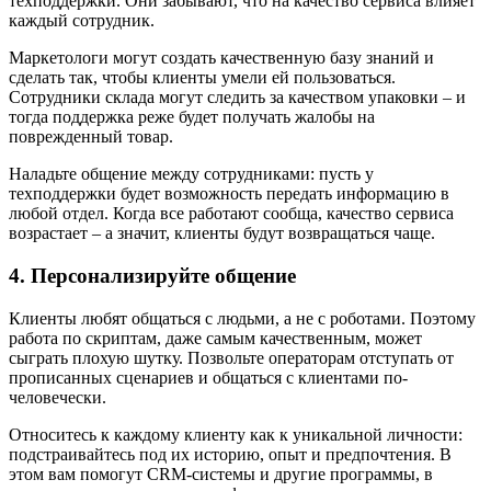
техподдержки. Они забывают, что на качество сервиса влияет
каждый сотрудник.
Маркетологи могут создать качественную базу знаний и
сделать так, чтобы клиенты умели ей пользоваться.
Сотрудники склада могут следить за качеством упаковки – и
тогда поддержка реже будет получать жалобы на
поврежденный товар.
Наладьте общение между сотрудниками: пусть у
техподдержки будет возможность передать информацию в
любой отдел. Когда все работают сообща, качество сервиса
возрастает – а значит, клиенты будут возвращаться чаще.
4. Персонализируйте общение
Клиенты любят общаться с людьми, а не с роботами. Поэтому
работа по скриптам, даже самым качественным, может
сыграть плохую шутку. Позвольте операторам отступать от
прописанных сценариев и общаться с клиентами по-
человечески.
Относитесь к каждому клиенту как к уникальной личности:
подстраивайтесь под их историю, опыт и предпочтения. В
этом вам помогут CRM-cистемы и другие программы, в