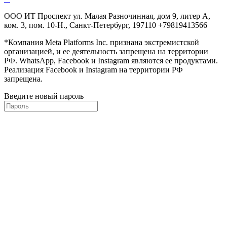
ООО ИТ Проспект ул. Малая Разночинная, дом 9, литер А,
ком. 3, пом. 10-Н., Санкт-Петербург, 197110 +79819413566
*Компания Meta Platforms Inc. признана экстремистской
организацией, и ее деятельность запрещена на территории
РФ. WhatsApp, Facebook и Instagram являются ее продуктами.
Реализация Facebook и Instagram на территории РФ
запрещена.
Введите новый пароль