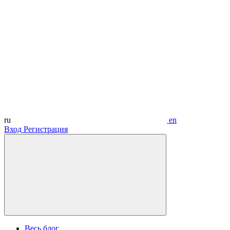
ru
en
Вход
Регистрация
Весь блог