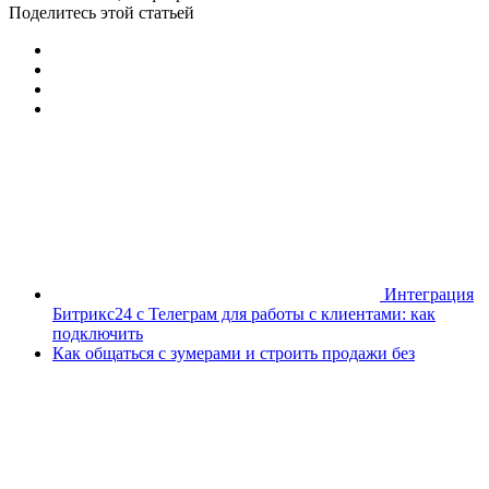
Поделитесь этой статьей
Интеграция
Битрикс24 с Телеграм для работы с клиентами: как
подключить
Как общаться с зумерами и строить продажи без