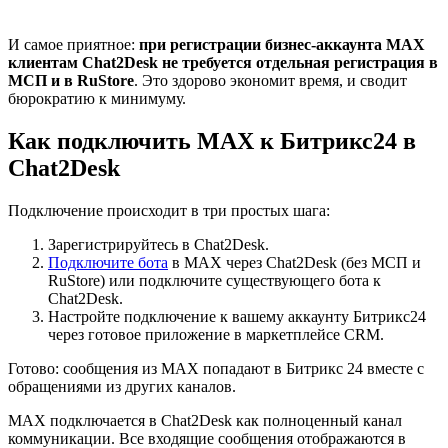
И самое приятное:
при регистрации бизнес-аккаунта MAX
клиентам Chat2Desk не требуется отдельная регистрация в
МСП и в RuStore
. Это здорово экономит время, и сводит
бюрократию к минимуму.
Как подключить MAX к Битрикс24 в
Chat2Desk
Подключение происходит в три простых шага:
Зарегистрируйтесь в Chat2Desk.
Подключите бота
в MAX через Chat2Desk (без МСП и
RuStore) или подключите существующего бота к
Chat2Desk.
Настройте подключение к вашему аккаунту Битрикс24
через готовое приложение в маркетплейсе CRM.
Готово: сообщения из MAX попадают в Битрикс 24 вместе с
обращениями из других каналов.
MAX подключается в Chat2Desk как полноценный канал
коммуникации. Все входящие сообщения отображаются в