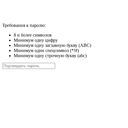
Требования к паролю:
8 и более символов
Минимум одну цифру
Минимум одну заглавную букву (ABC)
Минимум один спецсимвол (*!#)
Минимум одну строчную букву (abc)