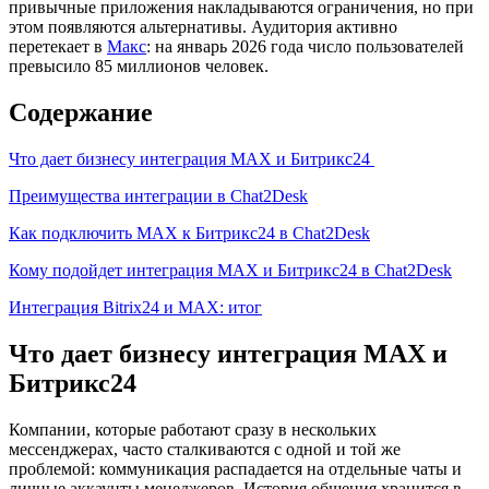
привычные приложения накладываются ограничения, но при
этом появляются альтернативы. Аудитория активно
перетекает в
Макс
: на январь 2026 года число пользователей
превысило 85 миллионов человек.
Содержание
Что дает бизнесу интеграция MAX и Битрикс24
Преимущества интеграции в Chat2Desk
Как подключить MAX к Битрикс24 в Chat2Desk
Кому подойдет интеграция MAX и Битрикс24 в Chat2Desk
Интеграция Bitrix24 и MAX: итог
Что дает бизнесу интеграция MAX и
Битрикс24
Компании, которые работают сразу в нескольких
мессенджерах, часто сталкиваются с одной и той же
проблемой: коммуникация распадается на отдельные чаты и
личные аккаунты менеджеров. История общения хранится в