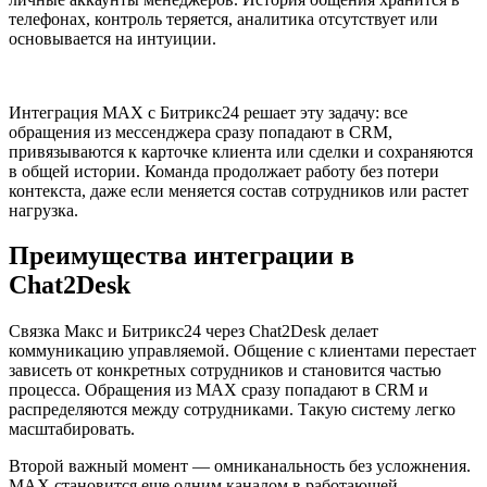
телефонах, контроль теряется, аналитика отсутствует или
основывается на интуиции.
Интеграция MAX с Битрикс24 решает эту задачу: все
обращения из мессенджера сразу попадают в CRM,
привязываются к карточке клиента или сделки и сохраняются
в общей истории. Команда продолжает работу без потери
контекста, даже если меняется состав сотрудников или растет
нагрузка.
Преимущества интеграции в
Chat2Desk
Связка Макс и Битрикс24 через Chat2Desk делает
коммуникацию управляемой. Общение с клиентами перестает
зависеть от конкретных сотрудников и становится частью
процесса. Обращения из MAX сразу попадают в CRM и
распределяются между сотрудниками. Такую систему легко
масштабировать.
Второй важный момент — омниканальность без усложнения.
MAX становится еще одним каналом в работающей