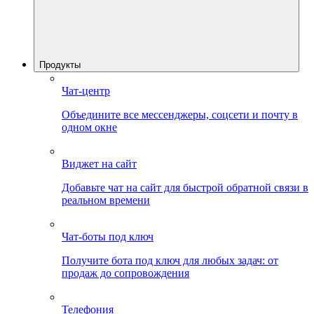
Продукты
Чат-центр
Объедините все мессенджеры, соцсети и почту в
одном окне
Виджет на сайт
Добавьте чат на сайт для быстрой обратной связи в
реальном времени
Чат-боты под ключ
Получите бота под ключ для любых задач: от
продаж до сопровождения
Телефония