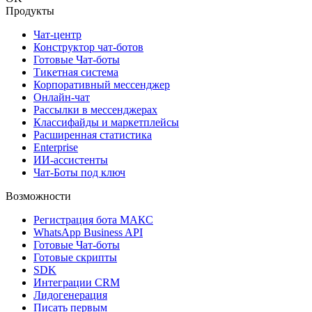
Продукты
Чат-центр
Конструктор чат-ботов
Готовые Чат-боты
Тикетная система
Корпоративный мессенджер
Онлайн-чат
Рассылки в мессенджерах
Классифайды и маркетплейсы
Расширенная статистика
Enterprise
ИИ-ассистенты
Чат-Боты под ключ
Возможности
Регистрация бота MAКС
WhatsApp Business API
Готовые Чат-боты
Готовые скрипты
SDK
Интеграции CRM
Лидогенерация
Писать первым