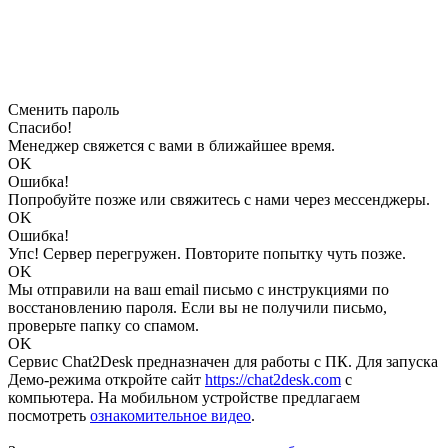
Сменить пароль
Спасибо!
Менеджер свяжется с вами в ближайшее время.
OK
Ошибка!
Попробуйте позже или свяжитесь с нами через мессенджеры.
OK
Ошибка!
Упс! Сервер перегружен. Повторите попытку чуть позже.
OK
Мы отправили на ваш email письмо с инструкциями по
восстановлению пароля. Если вы не получили письмо,
проверьте папку со спамом.
OK
Сервис Chat2Desk предназначен для работы с ПК. Для запуска
Демо-режима откройте сайт
https://chat2desk.com
с
компьютера. На мобильном устройстве предлагаем
посмотреть
ознакомительное видео
.