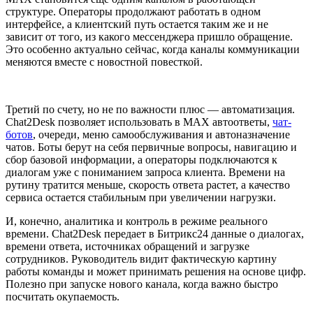
структуре. Операторы продолжают работать в одном
интерфейсе, а клиентский путь остается таким же и не
зависит от того, из какого мессенджера пришло обращение.
Это особенно актуально сейчас, когда каналы коммуникации
меняются вместе с новостной повесткой.
Третий по счету, но не по важности плюс — автоматизация.
Chat2Desk позволяет использовать в MAX автоответы,
чат-
ботов
, очереди, меню самообслуживания и автоназначение
чатов. Боты берут на себя первичные вопросы, навигацию и
сбор базовой информации, а операторы подключаются к
диалогам уже с пониманием запроса клиента. Времени на
рутину тратится меньше, скорость ответа растет, а качество
сервиса остается стабильным при увеличении нагрузки.
И, конечно, аналитика и контроль в режиме реального
времени. Chat2Desk передает в Битрикс24 данные о диалогах,
времени ответа, источниках обращений и загрузке
сотрудников. Руководитель видит фактическую картину
работы команды и может принимать решения на основе цифр.
Полезно при запуске нового канала, когда важно быстро
посчитать окупаемость.