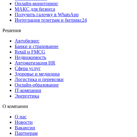
Онлайн-мониторинг
MAКС для бизнеса
Получить галочку в WhatsApp
Интеграция телеграм и битрикс24
Решения
Автобизнес
Банки и страхование
Retail и FMCG
Недвижимость
Автоматизация HR
Сфера услуг
Здоровье и медицина
Логистика и перевозки
Онлайн-образование
IT-компании
Энергетика
О компании
О нас
Новости
Вакансии
Партнерам