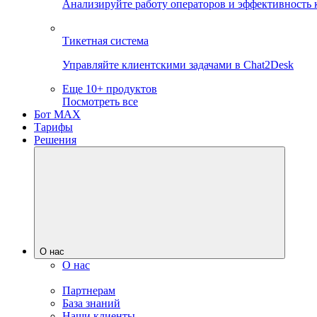
Анализируйте работу операторов и эффективность 
Тикетная система
Управляйте клиентскими задачами в Chat2Desk
Еще 10+ продуктов
Посмотреть все
Бот MAX
Тарифы
Решения
О нас
О нас
Партнерам
База знаний
Наши клиенты