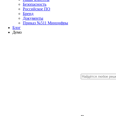
Безопасность
Российское ПО
Бренд
Документы
Приказ №511 Минцифры
Блог
Демо