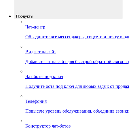
Продукты
Чат-центр
Объедините все мессенджеры, соцсети и почту в од
Виджет на сайт
Добавьте чат на сайт для быстрой обратной связи в
Чат-боты под ключ
Получите бота под ключ для любых задач: от прода
Телефония
Повысьте уровень обслуживания, объединив звонки
Конструктор чат-ботов