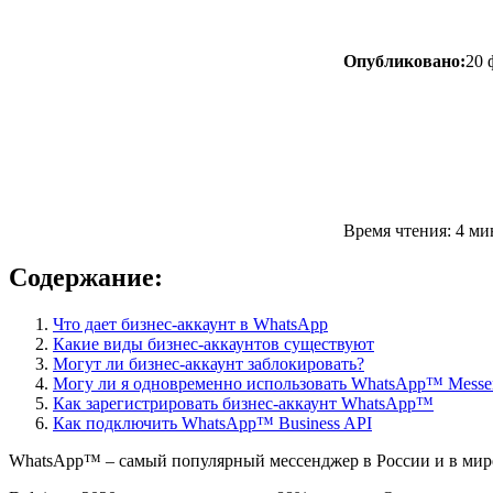
Опубликовано:
20 
Время чтения: 4 м
Содержание:
Что дает бизнес-аккаунт в WhatsApp
Какие виды бизнес-аккаунтов существуют
Могут ли бизнес-аккаунт заблокировать?
Могу ли я одновременно использовать WhatsApp™ Messe
Как зарегистрировать бизнес-аккаунт WhatsApp™
Как подключить WhatsApp™ Business API
WhatsApp™ – самый популярный мессенджер в России и в мир