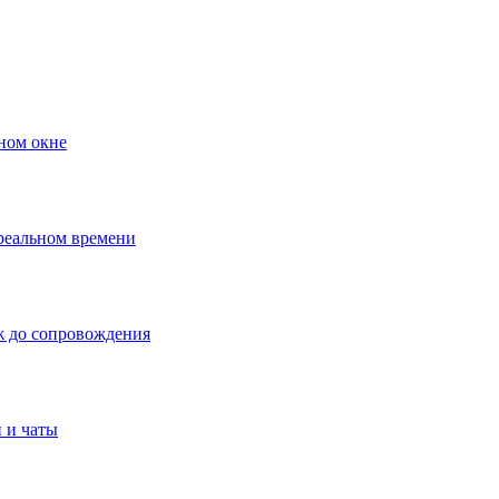
ном окне
 реальном времени
ж до сопровождения
 и чаты