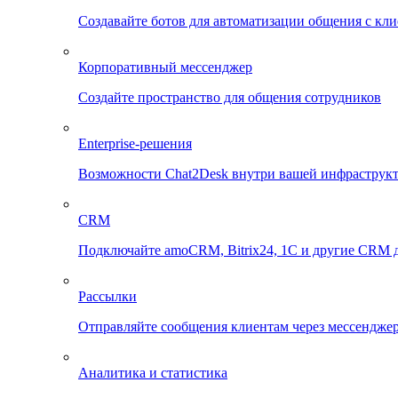
Создавайте ботов для автоматизации общения с кл
Корпоративный мессенджер
Создайте пространство для общения сотрудников
Enterprise-решения
Возможности Chat2Desk внутри вашей инфраструк
CRM
Подключайте amoCRM, Bitrix24, 1C и другие CRM д
Рассылки
Отправляйте сообщения клиентам через мессенджер
Аналитика и статистика