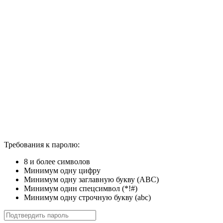
Требования к паролю:
8 и более символов
Минимум одну цифру
Минимум одну заглавную букву (ABC)
Минимум один спецсимвол (*!#)
Минимум одну строчную букву (abc)