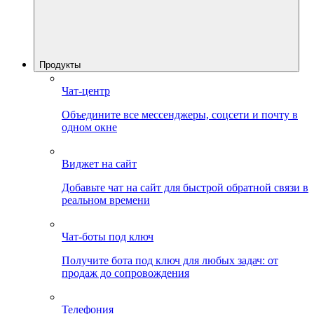
Продукты
Чат-центр
Объедините все мессенджеры, соцсети и почту в
одном окне
Виджет на сайт
Добавьте чат на сайт для быстрой обратной связи в
реальном времени
Чат-боты под ключ
Получите бота под ключ для любых задач: от
продаж до сопровождения
Телефония