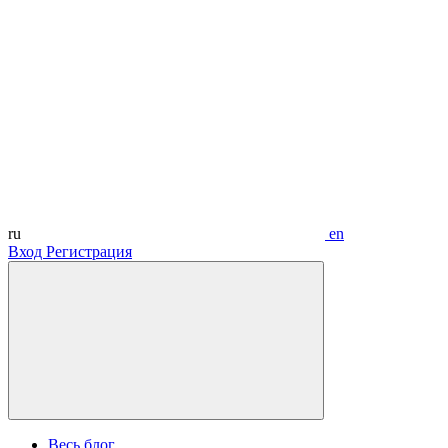
ru
en
Вход
Регистрация
Весь блог