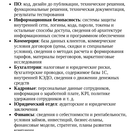
ПО
: код, дизайн до публикации, технические решения,
функциональные решения, техническая документация,
результаты тестирования
Информационная безопасность
: системы защиты
внутренней сети, логины, кода, пароли, токены и
остальные способы доступа, сведения об архитектуре
информационных систем и программном обеспечении
Коммерция
: база данных клиентов, коммерческие
условия договоров (цены, скидки и специальные
условия), сведения о методах расчета и формирования
тарифов, материалы переговоров, маркетинговые
исследования
Бухгалтерия
: налоговые и юридические риски,
бухгалтерские проводки, содержимое базы 1С,
внутренней КЭДО, сведения о движении денежных
средств
Кадровые
: персональные данные сотрудников,
информация о заработной плате, KPI, политике
удержания сотрудников и т. д.
Юридический отдел
: аудиторские и юридические
заключения
Финансы
: сведения о себестоимости и рентабельности,
условия займов, инвестиций, бизнес-планы,
финансовые модели, стратегии, планы развития
компании