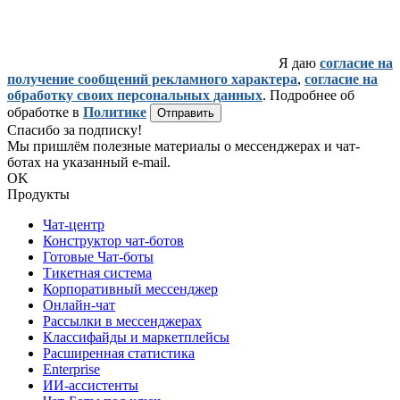
Я даю
согласие на
получение сообщений рекламного характера
,
согласие на
обработку своих персональных данных
. Подробнее об
обработке в
Политике
Отправить
Спасибо за подписку!
Мы пришлём полезные материалы о мессенджерах и чат-
ботах на указанный e-mail.
OK
Продукты
Чат-центр
Конструктор чат-ботов
Готовые Чат-боты
Тикетная система
Корпоративный мессенджер
Онлайн-чат
Рассылки в мессенджерах
Классифайды и маркетплейсы
Расширенная статистика
Enterprise
ИИ-ассистенты