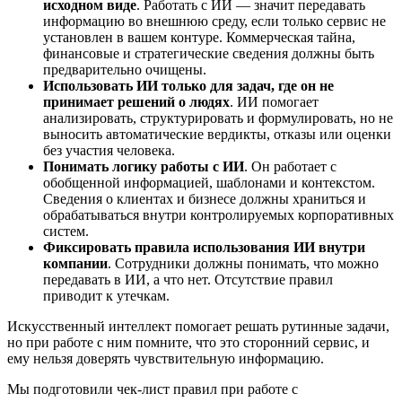
исходном виде
. Работать с ИИ — значит передавать
информацию во внешнюю среду, если только сервис не
установлен в вашем контуре. Коммерческая тайна,
финансовые и стратегические сведения должны быть
предварительно очищены.
Использовать ИИ только для задач, где он не
принимает решений о людях
. ИИ помогает
анализировать, структурировать и формулировать, но не
выносить автоматические вердикты, отказы или оценки
без участия человека.
Понимать логику работы с ИИ
. Он работает с
обобщенной информацией, шаблонами и контекстом.
Сведения о клиентах и бизнесе должны храниться и
обрабатываться внутри контролируемых корпоративных
систем.
Фиксировать правила использования ИИ внутри
компании
. Сотрудники должны понимать, что можно
передавать в ИИ, а что нет. Отсутствие правил
приводит к утечкам.
Искусственный интеллект помогает решать рутинные задачи,
но при работе с ним помните, что это сторонний сервис, и
ему нельзя доверять чувствительную информацию.
Мы подготовили чек-лист правил при работе с