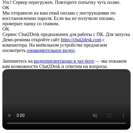
Упс! Сервер перегружен. Повторите попытку чуть позже.
OK
Мы отправили на ваш email письмо с инструкциями по
восстановлению пароля. Если вы не получили письмо,
проверьте папку со спамом.
OK
Сервис Chat2Desk предназначен для работы с ПК. Для запуска
Демо-режима откройте сайт
https://chat2desk.com
с
компьютера. На мобильном устройстве предлагаем
посмотреть
ознакомительное видео
.
Запишитесь на
видеопрезентацию в чат-боте
— мы покажем
вам возможности Chat2Desk и ответим на вопросы.