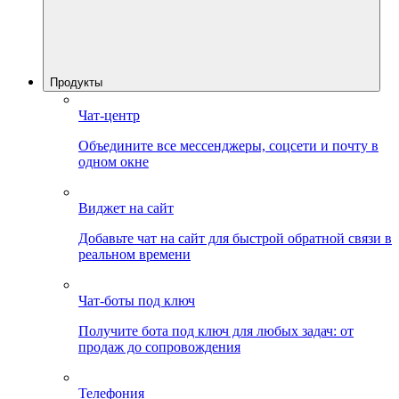
Продукты
Чат-центр
Объедините все мессенджеры, соцсети и почту в
одном окне
Виджет на сайт
Добавьте чат на сайт для быстрой обратной связи в
реальном времени
Чат-боты под ключ
Получите бота под ключ для любых задач: от
продаж до сопровождения
Телефония