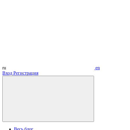
ru
en
Вход
Регистрация
Весь блог