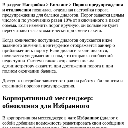
В разделе
Настройки > Биллинг > Пороги предупреждения
и отключения
появилась отдельная настройка порога
предупреждения для баланса диалогов. Порог задается целым
числом и по умолчанию равен 10% от включенного в пакет
объема. Если изменить порог вручную, он больше не будет
пересчитываться автоматически при смене пакета.
Когда количество доступных диалогов опускается ниже
заданного значения, в интерфейсе отображается баннер о
приближении к порогу. Если диалоги заканчиваются,
появляется уведомление о том, что отправка сообщений
недоступна. Система также отправляет письма
администратору аккаунта при достижении порога и при
полном окончании баланса.
Доступ к настройке зависит от прав на работу с биллингом и
страницей порогов предупреждения.
Корпоративный мессенджер:
обновления для Избранного
В корпоративном мессенджере в чате
Избранное
(диалог с
собой) добавили возможность редактировать свои сообщения