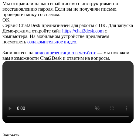
Мы отправили на ваш email письмо с инструкциями по
восстановлению пароля. Если вы не получили письмо,
проверьте папку со спамом.
OK
Сервис Chat2Desk предназначен для работы с ПК. Для запуска
Демо-режима откройте сайт
https://chat2desk.com
с
компьютера. На мобильном устройстве предлагаем
посмотреть
ознакомительное видео
.
Запишитесь на
видеопрезентацию в чат-боте
— мы покажем
вам возможности Chat2Desk и ответим на вопросы.
Закрыть