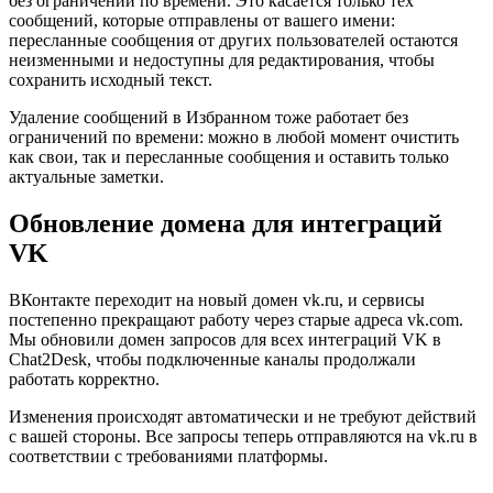
без ограничений по времени. Это касается только тех
сообщений, которые отправлены от вашего имени:
пересланные сообщения от других пользователей остаются
неизменными и недоступны для редактирования, чтобы
сохранить исходный текст.
Удаление сообщений в Избранном тоже работает без
ограничений по времени: можно в любой момент очистить
как свои, так и пересланные сообщения и оставить только
актуальные заметки.
Обновление домена для интеграций
VK
ВКонтакте переходит на новый домен vk.ru, и сервисы
постепенно прекращают работу через старые адреса vk.com.
Мы обновили домен запросов для всех интеграций VK в
Chat2Desk, чтобы подключенные каналы продолжали
работать корректно.
Изменения происходят автоматически и не требуют действий
с вашей стороны. Все запросы теперь отправляются на vk.ru в
соответствии с требованиями платформы.