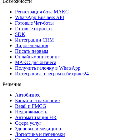
Возможности
Регистрация бота MAКС
WhatsApp Business API
Готовые Чат-боты
Готовые скрипты
SDK
Интеграции CRM
Лидогенерация
Писать первым
Онлайн-мониторинг
MAКС для бизнеса
Получить галочку в WhatsApp
Интеграция телеграм и битрикс24
Решения
Автобизнес
Банки и страхование
Retail и FMCG
Недвижимость
Автоматизация HR
Сфера услуг
Здоровье и медицина
Логистика и перевозки
Онлайн-образование