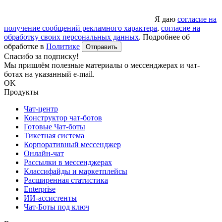
Я даю
согласие на
получение сообщений рекламного характера
,
согласие на
обработку своих персональных данных
. Подробнее об
обработке в
Политике
Отправить
Спасибо за подписку!
Мы пришлём полезные материалы о мессенджерах и чат-
ботах на указанный e-mail.
OK
Продукты
Чат-центр
Конструктор чат-ботов
Готовые Чат-боты
Тикетная система
Корпоративный мессенджер
Онлайн-чат
Рассылки в мессенджерах
Классифайды и маркетплейсы
Расширенная статистика
Enterprise
ИИ-ассистенты
Чат-Боты под ключ