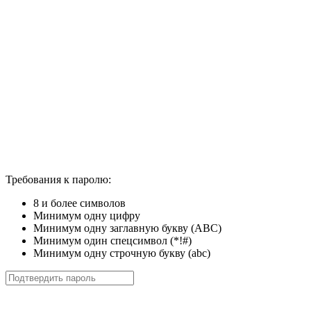
Требования к паролю:
8 и более символов
Минимум одну цифру
Минимум одну заглавную букву (ABC)
Минимум один спецсимвол (*!#)
Минимум одну строчную букву (abc)