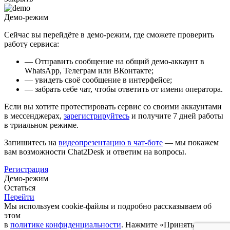
Демо-режим
Сейчас вы перейдёте в демо-режим, где сможете проверить
работу сервиса:
— Отправить сообщение на общий демо-аккаунт в
WhatsApp, Телеграм или ВКонтакте;
— увидеть своё сообщение в интерфейсе;
— забрать себе чат, чтобы ответить от имени оператора.
Если вы хотите протестировать сервис со своими аккаунтами
в мессенджерах,
зарегистрируйтесь
и получите 7 дней работы
в триальном режиме.
Запишитесь на
видеопрезентацию в чат-боте
— мы покажем
вам возможности Chat2Desk и ответим на вопросы.
Регистрация
Демо-режим
Остаться
Перейти
Мы используем cookie-файлы и подробно рассказываем об
этом
в
политике конфиденциальности
. Нажмите «Принять и