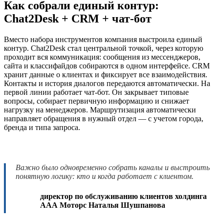
Как собрали единый контур:
Chat2Desk + CRM + чат-бот
Вместо набора инструментов компания выстроила единый
контур. Chat2Desk стал центральной точкой, через которую
проходит вся коммуникация: сообщения из мессенджеров,
сайта и классифайдов собираются в одном интерфейсе. CRM
хранит данные о клиентах и фиксирует все взаимодействия.
Контакты и история диалогов передаются автоматически. На
первой линии работает чат-бот. Он закрывает типовые
вопросы, собирает первичную информацию и снижает
нагрузку на менеджеров. Маршрутизация автоматически
направляет обращения в нужный отдел — с учетом города,
бренда и типа запроса.
Важно было одновременно собрать каналы и выстроить
понятную логику: кто и когда работает с клиентом.
директор по обслуживанию клиентов холдинга
ААА Моторс Наталья Шушпанова