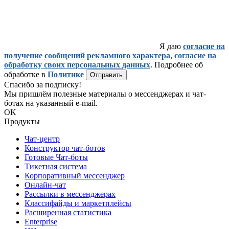
Я даю
согласие на
получение сообщений рекламного характера
,
согласие на
обработку своих персональных данных
. Подробнее об
обработке в
Политике
Отправить
Спасибо за подписку!
Мы пришлём полезные материалы о мессенджерах и чат-
ботах на указанный e-mail.
OK
Продукты
Чат-центр
Конструктор чат-ботов
Готовые Чат-боты
Тикетная система
Корпоративный мессенджер
Онлайн-чат
Рассылки в мессенджерах
Классифайды и маркетплейсы
Расширенная статистика
Enterprise