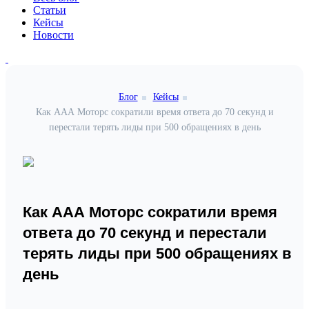
Статьи
Кейсы
Новости
Блог
Кейсы
Как ААА Моторс сократили время ответа до 70 секунд и
перестали терять лиды при 500 обращениях в день
Как ААА Моторс сократили время
ответа до 70 секунд и перестали
терять лиды при 500 обращениях в
день