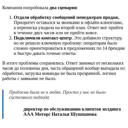
Компания попробовала
два сценария
:
Отдали обработку сообщений менеджерам продаж.
Приоритет оставался за звонками и офлайн-клиентами,
а переписка уходила на второй план. Ответ мог прийти
в течение двух часов или не прийти вовсе.
Подключили контакт-центр
. Это добавило структуру,
но не решило ключевую проблему: операторам было
сложно ориентироваться в предложениях по 14 брендам
и быстро давать точные ответы.
В итоге проблемы сохранялись. Ответ занимал от нескольких
часов до половины дня, часть обращений вообще выпадала из
обработки, загрузка команды не была прозрачной, логики
работы с заявками не было.
Проблема была не в людях. Просто у нас не было
системного подхода
директор по обслуживанию клиентов холдинга
ААА Моторс Наталья Шушпанова