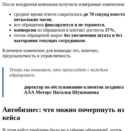
После внедрения компания получила измеримые изменения:
среднее время ответа сократилось
до 70 секунд вместо
нескольких часов
,
все обращения
фиксируются и не теряются
,
конверсия
из обращения в контакт достигла
37%
,
поток обращений вырос
без увеличения штата и без
выгорания текущих сотрудников
.
Ключевое изменение для команды это, конечно,
предсказуемость и управляемость.
Теперь мы понимаем, что происходит с каждым
обращением.
директор по обслуживанию клиентов холдинга
ААА Моторс Наталья Шушпанова
Автобизнес: что можно почерпнуть из
кейса
В этом кейсе проблема была не в объеме обращений, поток