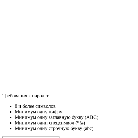
Требования к паролю:
8 и более символов
Минимум одну цифру
Минимум одну заглавную букву (ABC)
Минимум один спецсимвол (*!#)
Минимум одну строчную букву (abc)