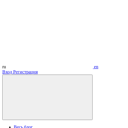
ru
en
Вход
Регистрация
Весь блог