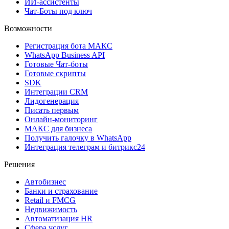
ИИ-ассистенты
Чат-Боты под ключ
Возможности
Регистрация бота MAКС
WhatsApp Business API
Готовые Чат-боты
Готовые скрипты
SDK
Интеграции CRM
Лидогенерация
Писать первым
Онлайн-мониторинг
MAКС для бизнеса
Получить галочку в WhatsApp
Интеграция телеграм и битрикс24
Решения
Автобизнес
Банки и страхование
Retail и FMCG
Недвижимость
Автоматизация HR
Сфера услуг