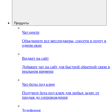
Продукты
Чат-центр
Объедините все мессенджеры, соцсети и почту в
одном окне
Виджет на сайт
Добавьте чат на сайт для быстрой обратной связи в
реальном времени
Чат-боты под ключ
Получите бота под ключ для любых задач: от
продаж до сопровождения
Телефония