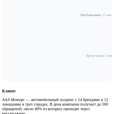
Опубликовано:
21 мая 
Время чтения: 6 мин
Клиент
ААА Моторс
— автомобильный холдинг с 14 брендами и 12
локациями в трех городах. В день компания получает до 500
обращений, около 40% из которых приходят через
мессенджеры.