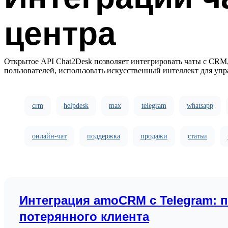
центра
Открытое API Chat2Desk позволяет интегрировать чаты с CRM
пользователей, использовать искусственный интеллект для упр
crm
helpdesk
max
telegram
whatsapp
онлайн-чат
поддержка
продажи
статьи
Интеграция amoCRM с Telegram: п
потерянного клиента