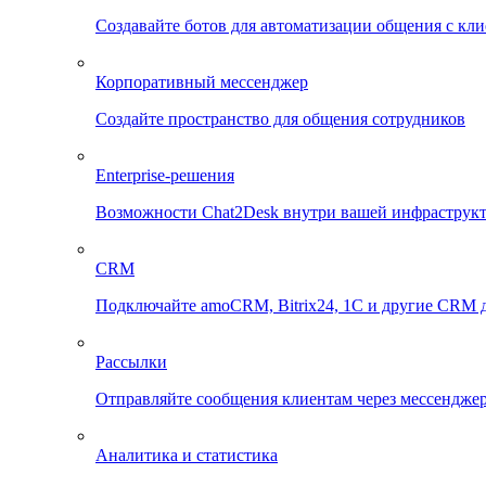
Создавайте ботов для автоматизации общения с кл
Корпоративный мессенджер
Создайте пространство для общения сотрудников
Enterprise-решения
Возможности Chat2Desk внутри вашей инфраструк
CRM
Подключайте amoCRM, Bitrix24, 1C и другие CRM д
Рассылки
Отправляйте сообщения клиентам через мессенджер
Аналитика и статистика