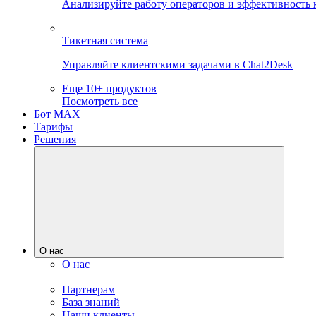
Анализируйте работу операторов и эффективность 
Тикетная система
Управляйте клиентскими задачами в Chat2Desk
Еще 10+ продуктов
Посмотреть все
Бот MAX
Тарифы
Решения
О нас
О нас
Партнерам
База знаний
Наши клиенты