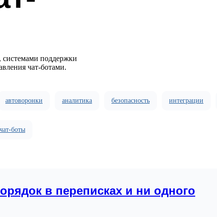
, системами поддержки
авления чат-ботами.
автоворонки
аналитика
безопасность
интеграции
чат-боты
орядок в переписках и ни одного