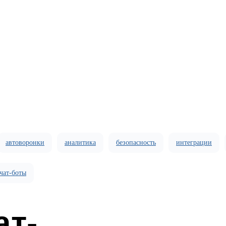
автоворонки
аналитика
безопасность
интеграции
чат-боты
ат-