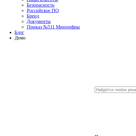
Безопасность
Российское ПО
Бренд
Документы
Приказ №511 Минцифры
Блог
Демо