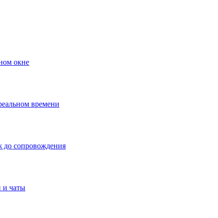
ном окне
 реальном времени
ж до сопровождения
 и чаты