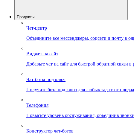
Продукты
Чат-центр
Объедините все мессенджеры, соцсети и почту в од
Виджет на сайт
Добавьте чат на сайт для быстрой обратной связи в
Чат-боты под ключ
Получите бота под ключ для любых задач: от прода
Телефония
Повысьте уровень обслуживания, объединив звонки
Конструктор чат-ботов