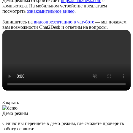
Демо-режима откройте сайт
https://chat2desk.com
с
компьютера. На мобильном устройстве предлагаем
посмотреть
ознакомительное видео
.
Запишитесь на
видеопрезентацию в чат-боте
— мы покажем
вам возможности Chat2Desk и ответим на вопросы.
Закрыть
Демо-режим
Сейчас вы перейдёте в демо-режим, где сможете проверить
работу сервиса: