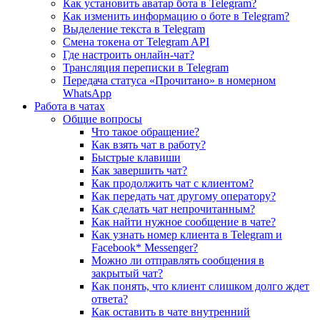
Как установить аватар бота в Telegram?
Как изменить информацию о боте в Telegram?
Выделение текста в Telegram
Смена токена от Telegram API
Где настроить онлайн-чат?
Трансляция переписки в Telegram
Передача статуса «Прочитано» в номерном
WhatsApp
Работа в чатах
Общие вопросы
Что такое обращение?
Как взять чат в работу?
Быстрые клавиши
Как завершить чат?
Как продолжить чат с клиентом?
Как передать чат другому оператору?
Как сделать чат непрочитанным?
Как найти нужное сообщение в чате?
Как узнать номер клиента в Telegram и
Facebook* Messenger?
Можно ли отправлять сообщения в
закрытый чат?
Как понять, что клиент слишком долго ждет
ответа?
Как оставить в чате внутренний