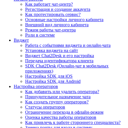
Как работает чат-центр?
Регистрация и создание аккаунта
Как протестировать сервис?
Основные настройки личного кабинета
Внешний вид личного кабинета
Режим работы чат-центра
Роли в системе
Виджет
Работа с событиями виджета и онлайн-чата
Установка виджета на сайт
Виджет Chat2Desk и его настройка
Передача идентификатора клиента
SDK Chat2Desk (Онлайн-чат в мобильных
приложениях)
Настройка SDK для iOS
Настройка SDK для Android
Настройка операторов
Как добавить или удалить оператора?
Принудительное назначение чата
Как создать группу операторов?
Статусы операторов
Ограничение перехода в офлайн-режим
Оценка качества работы операторов
Как привлечь к работе стороннего специалиста?
Замена почты для входа в систему