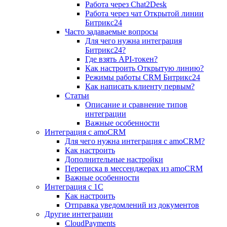
Работа через Chat2Desk
Работа через чат Открытой линии
Битрикс24
Часто задаваемые вопросы
Для чего нужна интеграция
Битрикс24?
Где взять API-токен?
Как настроить Открытую линию?
Режимы работы CRM Битрикс24
Как написать клиенту первым?
Статьи
Описание и сравнение типов
интеграции
Важные особенности
Интеграция с amoCRM
Для чего нужна интеграция с amoCRM?
Как настроить
Дополнительные настройки
Переписка в мессенджерах из amoCRM
Важные особенности
Интеграция с 1С
Как настроить
Отправка уведомлений из документов
Другие интеграции
CloudPayments