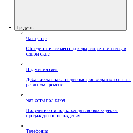
Продукты
Чат-центр
Объедините все мессенджеры, соцсети и почту в
одном окне
Виджет на сайт
Добавьте чат на сайт для быстрой обратной связи в
реальном времени
Чат-боты под ключ
Получите бота под ключ для любых задач: от
продаж до сопровождения
Телефония