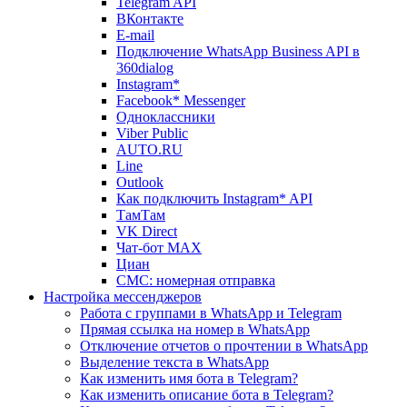
Telegram API
ВКонтакте
E-mail
Подключение WhatsApp Business API в
360dialog
Instagram*
Facebook* Messenger
Одноклассники
Viber Public
AUTO.RU
Line
Outlook
Как подключить Instagram* API
ТамТам
VK Direct
Чат-бот MAX
Циан
СМС: номерная отправка
Настройка мессенджеров
Работа с группами в WhatsApp и Telegram
Прямая ссылка на номер в WhatsApp
Отключение отчетов о прочтении в WhatsApp
Выделение текста в WhatsApp
Как изменить имя бота в Telegram?
Как изменить описание бота в Telegram?