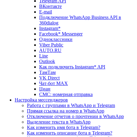
Telegram API
ВКонтакте
E-mail
Подключение WhatsApp Business API в
360dialog
Instagram*
Facebook* Messenger
Одноклассники
Viber Public
AUTO.RU
Line
Outlook
Как подключить Instagram* API
ТамТам
VK Direct
Чат-бот MAX
Циан
СМС: номерная отправка
Настройка мессенджеров
Работа с группами в WhatsApp и Telegram
Прямая ссылка на номер в WhatsApp
Отключение отчетов о прочтении в WhatsApp
Выделение текста в WhatsApp
Как изменить имя бота в Telegram?
Как изменить описание бота в Telegram?