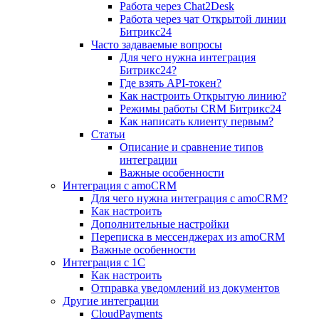
Работа через Chat2Desk
Работа через чат Открытой линии
Битрикс24
Часто задаваемые вопросы
Для чего нужна интеграция
Битрикс24?
Где взять API-токен?
Как настроить Открытую линию?
Режимы работы CRM Битрикс24
Как написать клиенту первым?
Статьи
Описание и сравнение типов
интеграции
Важные особенности
Интеграция с amoCRM
Для чего нужна интеграция с amoCRM?
Как настроить
Дополнительные настройки
Переписка в мессенджерах из amoCRM
Важные особенности
Интеграция с 1С
Как настроить
Отправка уведомлений из документов
Другие интеграции
CloudPayments