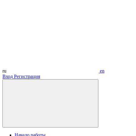
ru
en
Вход
Регистрация
Начало работы