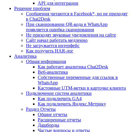
API для интеграции
Решение проблем
Сообщения читаются в Facebook*, но не приходят
в Chat2Desk
При сканировании QR-кода в WhatsApp
появляется ошибка сканирования
Не приходят звуковые уведомления на сайте
Сайт начал работать медленно
Не загружается интерфейс
Как получить HAR-лог
Аналитика
Общая информация
Как работает аналитика Chat2Desk
Веб-аналитика
Собственные переменные для ссылок в
WhatsApp
Кастомные UTM-метки в карточке клиента
Подключение систем аналитики
Как подключить GA4
Как подключить Яндекс.Метрику
Раздел Отчеты
Общие отчеты
Расширенные отчеты
Дашборды
Частые вопросы и ответы