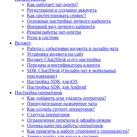
Как работает чат-центр?
Регистрация и создание аккаунта
Как протестировать сервис?
Основные настройки личного кабинета
Внешний вид личного кабинета
Режим работы чат-центра
Роли в системе
Виджет
Работа с событиями виджета и онлайн-чата
Установка виджета на сайт
Виджет Chat2Desk и его настройка
Передача идентификатора клиента
SDK Chat2Desk (Онлайн-чат в мобильных
приложениях)
Настройка SDK для iOS
Настройка SDK для Android
Настройка операторов
Как добавить или удалить оператора?
Принудительное назначение чата
Как создать группу операторов?
Статусы операторов
Ограничение перехода в офлайн-режим
Оценка качества работы операторов
Как привлечь к работе стороннего специалиста?
Замена почты для входа в систему