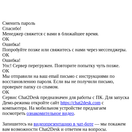
Сменить пароль
Спасибо!
Менеджер свяжется с вами в ближайшее время.
OK
Ошибка!
Попробуйте позже или свяжитесь с нами через мессенджеры.
OK
Ошибка!
Упс! Сервер перегружен. Повторите попытку чуть позже.
OK
Мы отправили на ваш email письмо с инструкциями по
восстановлению пароля. Если вы не получили письмо,
проверьте папку со спамом.
OK
Сервис Chat2Desk предназначен для работы с ПК. Для запуска
Демо-режима откройте сайт
https://chat2desk.com
с
компьютера. На мобильном устройстве предлагаем
посмотреть
ознакомительное видео
.
Запишитесь на
видеопрезентацию в чат-боте
— мы покажем
вам возможности Chat2Desk и ответим на вопросы.