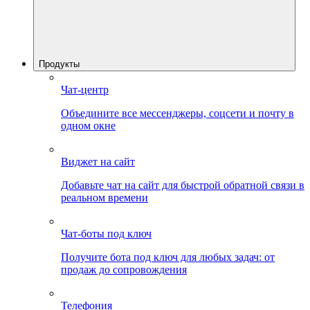
Продукты
Чат-центр
Объедините все мессенджеры, соцсети и почту в
одном окне
Виджет на сайт
Добавьте чат на сайт для быстрой обратной связи в
реальном времени
Чат-боты под ключ
Получите бота под ключ для любых задач: от
продаж до сопровождения
Телефония