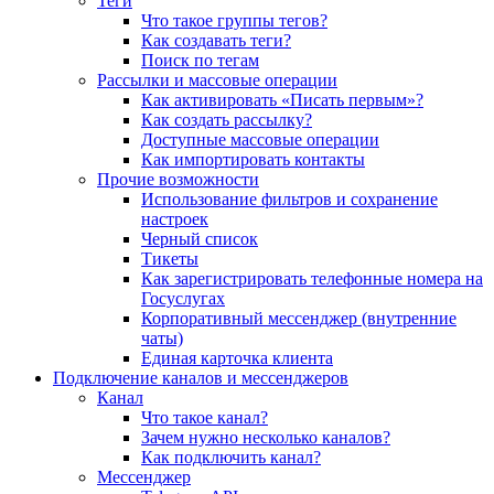
Теги
Что такое группы тегов?
Как создавать теги?
Поиск по тегам
Рассылки и массовые операции
Как активировать «Писать первым»?
Как создать рассылку?
Доступные массовые операции
Как импортировать контакты
Прочие возможности
Использование фильтров и сохранение
настроек
Черный список
Тикеты
Как зарегистрировать телефонные номера на
Госуслугах
Корпоративный мессенджер (внутренние
чаты)
Единая карточка клиента
Подключение каналов и мессенджеров
Канал
Что такое канал?
Зачем нужно несколько каналов?
Как подключить канал?
Мессенджер