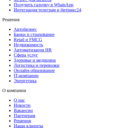
Получить галочку в WhatsApp
Интеграция телеграм и битрикс24
Решения
Автобизнес
Банки и страхование
Retail и FMCG
Недвижимость
Автоматизация HR
Сфера услуг
Здоровье и медицина
Логистика и перевозки
Онлайн-образование
IT-компании
Энергетика
О компании
О нас
Новости
Вакансии
Партнерам
Решения
Наши клиенты