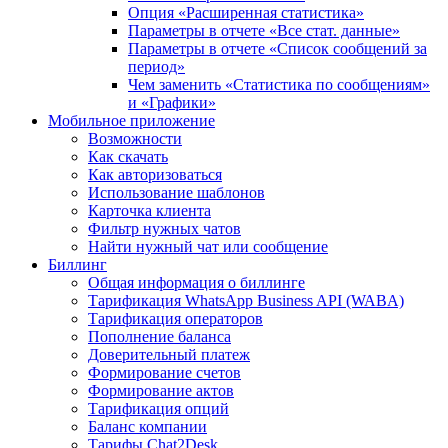
Опция «Расширенная статистика»
Параметры в отчете «Все стат. данные»
Параметры в отчете «Список сообщений за
период»
Чем заменить «Статистика по сообщениям»
и «Графики»
Мобильное приложение
Возможности
Как скачать
Как авторизоваться
Использование шаблонов
Карточка клиента
Фильтр нужных чатов
Найти нужный чат или сообщение
Биллинг
Общая информация о биллинге
Тарификация WhatsApp Business API (WABA)
Тарификация операторов
Пополнение баланса
Доверительный платеж
Формирование счетов
Формирование актов
Тарификация опций
Баланс компании
Тарифы Chat2Desk