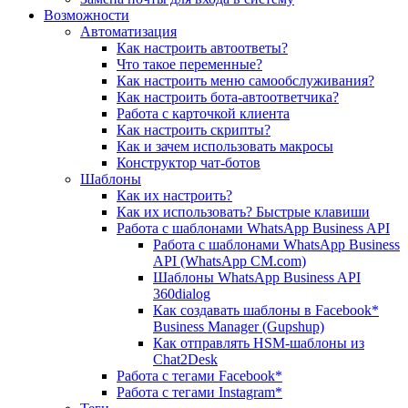
Возможности
Автоматизация
Как настроить автоответы?
Что такое переменные?
Как настроить меню самообслуживания?
Как настроить бота-автоответчика?
Работа с карточкой клиента
Как настроить скрипты?
Как и зачем использовать макросы
Конструктор чат-ботов
Шаблоны
Как их настроить?
Как их использовать? Быстрые клавиши
Работа с шаблонами WhatsApp Business API
Работа с шаблонами WhatsApp Business
API (WhatsApp CM.com)
Шаблоны WhatsApp Business API
360dialog
Как создавать шаблоны в Facebook*
Business Manager (Gupshup)
Как отправлять HSM-шаблоны из
Chat2Desk
Работа с тегами Facebook*
Работа с тегами Instagram*