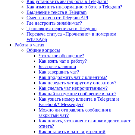
Как установить аватар бота в Telegram?
Как изменить информацию о боте в Telegram?
Выделение текста в Telegram
Смена токена от Telegram API
Где настроить онлайн-чат?
Трансляция переписки в Telegram
Передача статуса «Прочитано» в номерном
WhatsApp
Работа в чатах
Общие вопросы
Что такое обращение?
Как взять чат в работу?
Быстрые клавиши
Как завершить чат?
Как продолжить чат с клиентом?
Как передать чат другому оператору?
Как сделать чат непрочитанным?
Как найти нужное сообщение в чате?
Как узнать номер клиента в Telegram и
Facebook* Messenger?
Можно ли отправлять сообщения в
закрытый чат?
Как понять, что клиент слишком долго ждет
ответа?
Как оставить в чате внутренний