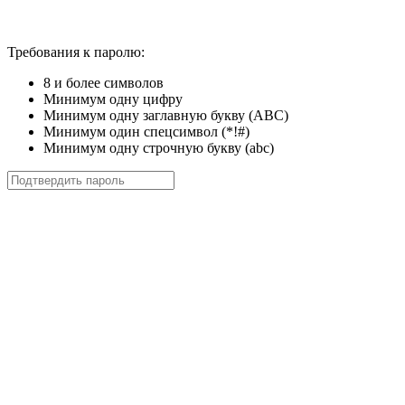
Требования к паролю:
8 и более символов
Минимум одну цифру
Минимум одну заглавную букву (ABC)
Минимум один спецсимвол (*!#)
Минимум одну строчную букву (abc)