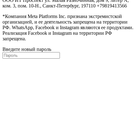
ООО ИТ Проспект ул. Малая Разночинная, дом 9, литер А,
ком. 3, пом. 10-Н., Санкт-Петербург, 197110 +79819413566
*Компания Meta Platforms Inc. признана экстремистской
организацией, и ее деятельность запрещена на территории
РФ. WhatsApp, Facebook и Instagram являются ее продуктами.
Реализация Facebook и Instagram на территории РФ
запрещена.
Введите новый пароль