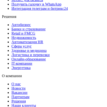
Получить галочку в WhatsApp
Интеграция телеграм и битрикс24
Решения
Автобизнес
Банки и страхование
Retail и FMCG
Недвижимость
Автоматизация HR
Сфера услуг
Здоровье и медицина
Логистика и перевозки
Онлайн-образование
IT-компании
Энергетика
О компании
О нас
Новости
Вакансии
Партнерам
Решения
Наши клиенты