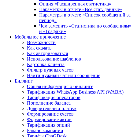
Опция «Расширенная статистика»
Параметры в отчете «Все стат. данные»
Параметры в отчете «Список сообщений за
период»
Чем заменить «Статистика по сообщениям»
и «Графики»
Мобильное приложение
Возможности
Как скачать
Как авторизоваться
Использование шаблонов
Карточка клиента
Фильтр нужных чатов
Найти нужный чат или сообщение
Биллинг
Общая информация о биллинге
Тарификация WhatsApp Business API (WABA)
Тарификация операторов
Пополнение баланса
Доверительный платеж
Формирование счетов
Формирование актов
Тарификация опций
Баланс компании
Тарифы Chat2Desk