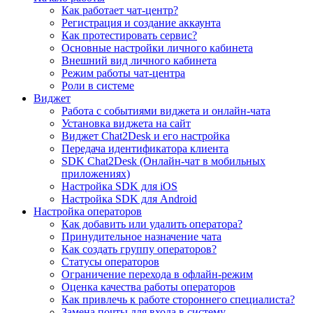
Как работает чат-центр?
Регистрация и создание аккаунта
Как протестировать сервис?
Основные настройки личного кабинета
Внешний вид личного кабинета
Режим работы чат-центра
Роли в системе
Виджет
Работа с событиями виджета и онлайн-чата
Установка виджета на сайт
Виджет Chat2Desk и его настройка
Передача идентификатора клиента
SDK Chat2Desk (Онлайн-чат в мобильных
приложениях)
Настройка SDK для iOS
Настройка SDK для Android
Настройка операторов
Как добавить или удалить оператора?
Принудительное назначение чата
Как создать группу операторов?
Статусы операторов
Ограничение перехода в офлайн-режим
Оценка качества работы операторов
Как привлечь к работе стороннего специалиста?
Замена почты для входа в систему