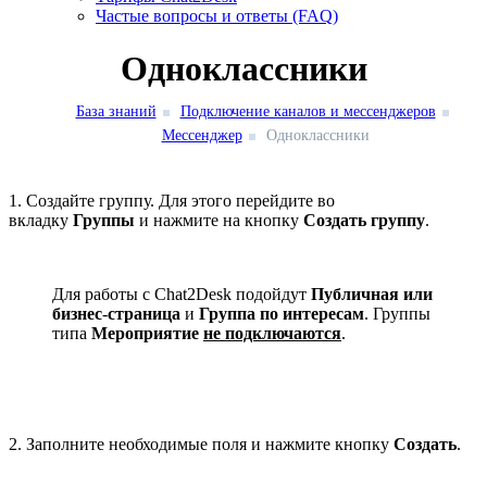
Частые вопросы и ответы (FAQ)
Одноклассники
База знаний
Подключение каналов и мессенджеров
Мессенджер
Одноклассники
1. Создайте группу. Для этого перейдите во
вкладку
Группы
и нажмите на кнопку
Создать группу
.
Для работы с Chat2Desk подойдут
Публичная или
бизнес
-
страница
и
Группа по интересам
. Группы
типа
Мероприятие
не подключаются
.
2. Заполните необходимые поля и нажмите кнопку
Создать
.