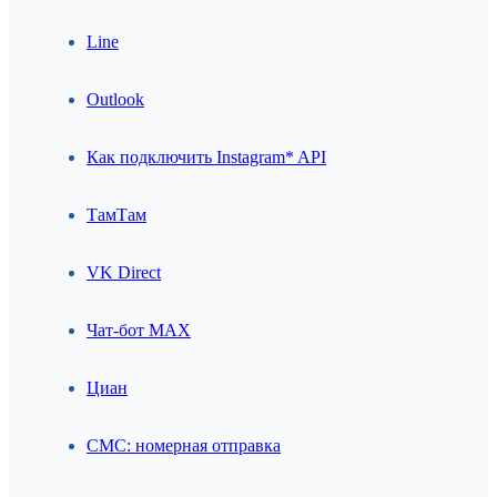
Line
Outlook
Как подключить Instagram* API
ТамТам
VK Direct
Чат-бот MAX
Циан
СМС: номерная отправка