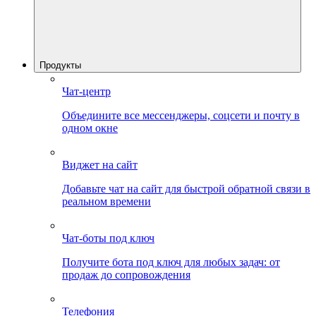
Продукты
Чат-центр
Объедините все мессенджеры, соцсети и почту в
одном окне
Виджет на сайт
Добавьте чат на сайт для быстрой обратной связи в
реальном времени
Чат-боты под ключ
Получите бота под ключ для любых задач: от
продаж до сопровождения
Телефония