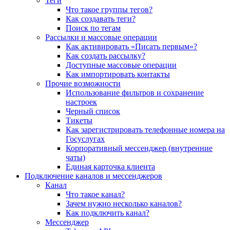
Теги
Что такое группы тегов?
Как создавать теги?
Поиск по тегам
Рассылки и массовые операции
Как активировать «Писать первым»?
Как создать рассылку?
Доступные массовые операции
Как импортировать контакты
Прочие возможности
Использование фильтров и сохранение
настроек
Черный список
Тикеты
Как зарегистрировать телефонные номера на
Госуслугах
Корпоративный мессенджер (внутренние
чаты)
Единая карточка клиента
Подключение каналов и мессенджеров
Канал
Что такое канал?
Зачем нужно несколько каналов?
Как подключить канал?
Мессенджер