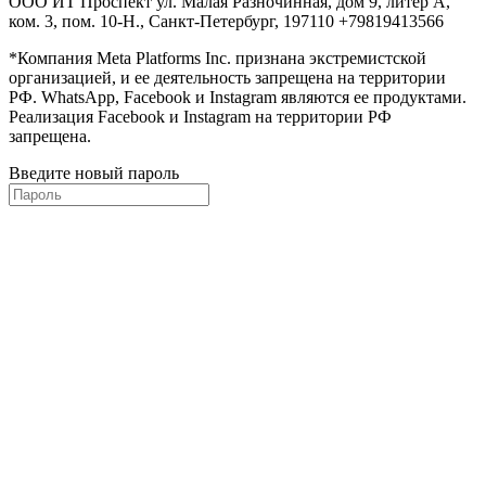
ООО ИТ Проспект ул. Малая Разночинная, дом 9, литер А,
ком. 3, пом. 10-Н., Санкт-Петербург, 197110 +79819413566
*Компания Meta Platforms Inc. признана экстремистской
организацией, и ее деятельность запрещена на территории
РФ. WhatsApp, Facebook и Instagram являются ее продуктами.
Реализация Facebook и Instagram на территории РФ
запрещена.
Введите новый пароль