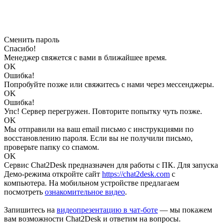
Сменить пароль
Спасибо!
Менеджер свяжется с вами в ближайшее время.
OK
Ошибка!
Попробуйте позже или свяжитесь с нами через мессенджеры.
OK
Ошибка!
Упс! Сервер перегружен. Повторите попытку чуть позже.
OK
Мы отправили на ваш email письмо с инструкциями по
восстановлению пароля. Если вы не получили письмо,
проверьте папку со спамом.
OK
Сервис Chat2Desk предназначен для работы с ПК. Для запуска
Демо-режима откройте сайт
https://chat2desk.com
с
компьютера. На мобильном устройстве предлагаем
посмотреть
ознакомительное видео
.
Запишитесь на
видеопрезентацию в чат-боте
— мы покажем
вам возможности Chat2Desk и ответим на вопросы.