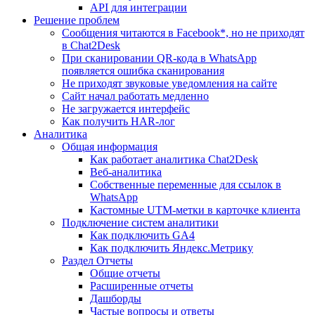
API для интеграции
Решение проблем
Сообщения читаются в Facebook*, но не приходят
в Chat2Desk
При сканировании QR-кода в WhatsApp
появляется ошибка сканирования
Не приходят звуковые уведомления на сайте
Сайт начал работать медленно
Не загружается интерфейс
Как получить HAR-лог
Аналитика
Общая информация
Как работает аналитика Chat2Desk
Веб-аналитика
Собственные переменные для ссылок в
WhatsApp
Кастомные UTM-метки в карточке клиента
Подключение систем аналитики
Как подключить GA4
Как подключить Яндекс.Метрику
Раздел Отчеты
Общие отчеты
Расширенные отчеты
Дашборды
Частые вопросы и ответы