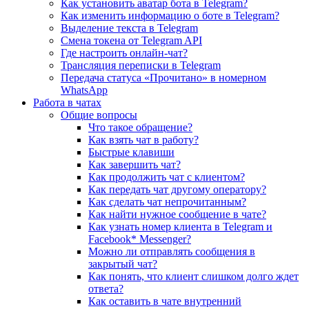
Как установить аватар бота в Telegram?
Как изменить информацию о боте в Telegram?
Выделение текста в Telegram
Смена токена от Telegram API
Где настроить онлайн-чат?
Трансляция переписки в Telegram
Передача статуса «Прочитано» в номерном
WhatsApp
Работа в чатах
Общие вопросы
Что такое обращение?
Как взять чат в работу?
Быстрые клавиши
Как завершить чат?
Как продолжить чат с клиентом?
Как передать чат другому оператору?
Как сделать чат непрочитанным?
Как найти нужное сообщение в чате?
Как узнать номер клиента в Telegram и
Facebook* Messenger?
Можно ли отправлять сообщения в
закрытый чат?
Как понять, что клиент слишком долго ждет
ответа?
Как оставить в чате внутренний