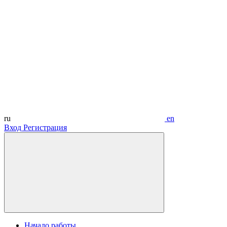
ru
en
Вход
Регистрация
Начало работы