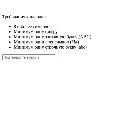
Требования к паролю:
8 и более символов
Минимум одну цифру
Минимум одну заглавную букву (ABC)
Минимум один спецсимвол (*!#)
Минимум одну строчную букву (abc)