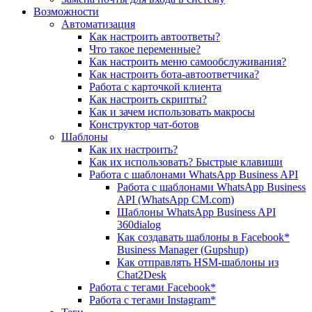
Возможности
Автоматизация
Как настроить автоответы?
Что такое переменные?
Как настроить меню самообслуживания?
Как настроить бота-автоответчика?
Работа с карточкой клиента
Как настроить скрипты?
Как и зачем использовать макросы
Конструктор чат-ботов
Шаблоны
Как их настроить?
Как их использовать? Быстрые клавиши
Работа с шаблонами WhatsApp Business API
Работа с шаблонами WhatsApp Business
API (WhatsApp CM.com)
Шаблоны WhatsApp Business API
360dialog
Как создавать шаблоны в Facebook*
Business Manager (Gupshup)
Как отправлять HSM-шаблоны из
Chat2Desk
Работа с тегами Facebook*
Работа с тегами Instagram*