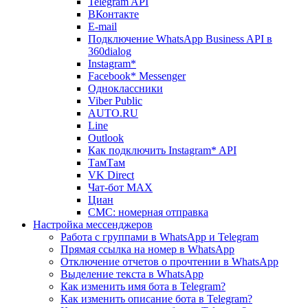
Telegram API
ВКонтакте
E-mail
Подключение WhatsApp Business API в
360dialog
Instagram*
Facebook* Messenger
Одноклассники
Viber Public
AUTO.RU
Line
Outlook
Как подключить Instagram* API
ТамТам
VK Direct
Чат-бот MAX
Циан
СМС: номерная отправка
Настройка мессенджеров
Работа с группами в WhatsApp и Telegram
Прямая ссылка на номер в WhatsApp
Отключение отчетов о прочтении в WhatsApp
Выделение текста в WhatsApp
Как изменить имя бота в Telegram?
Как изменить описание бота в Telegram?