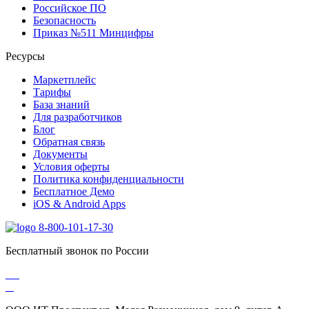
Российское ПО
Безопасность
Приказ №511 Минцифры
Ресурсы
Маркетплейс
Тарифы
База знаний
Для разработчиков
Блог
Обратная связь
Документы
Условия оферты
Политика конфиденциальности
Бесплатное Демо
iOS & Android Apps
8-800-101-17-30
Бесплатный звонок по России