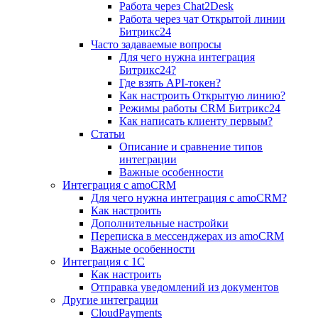
Работа через Chat2Desk
Работа через чат Открытой линии
Битрикс24
Часто задаваемые вопросы
Для чего нужна интеграция
Битрикс24?
Где взять API-токен?
Как настроить Открытую линию?
Режимы работы CRM Битрикс24
Как написать клиенту первым?
Статьи
Описание и сравнение типов
интеграции
Важные особенности
Интеграция с amoCRM
Для чего нужна интеграция с amoCRM?
Как настроить
Дополнительные настройки
Переписка в мессенджерах из amoCRM
Важные особенности
Интеграция с 1С
Как настроить
Отправка уведомлений из документов
Другие интеграции
CloudPayments