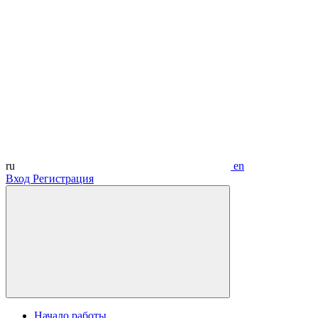
ru
en
Вход
Регистрация
Начало работы