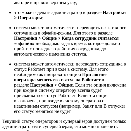
аватаре в правом верхнем углу;
это может сделать администратор в разделе
Настройки
> Операторы
;
система может автоматически переводить неактивного
сотрудника в офлайн-режим. Для этого в разделе
Настройки > Общие > Когда сотрудник считается
«офлайн»
необходимо задать время, которое должно
пройти с последнего действия сотрудника, до
автоматического изменения статуса.
система может автоматически переводить сотрудника в
статус Работает при входе в систему. Для этого
необходимо активировать опцию
При логине
оператора менять его статус на Работает
в
разделе
Настройки > Общие
. Если эта опция включена,
при входе в систему оператору всегда будет
присваиваться статус Работает. Если эта опция
выключена, при входе в систему оператора с
неактивным статусом (например, Занят или В отпуске)
его статус меняться не будет.
Текущий статус операторов и супервайзеров доступен только
администраторам и супервайзерам, его можно проверить