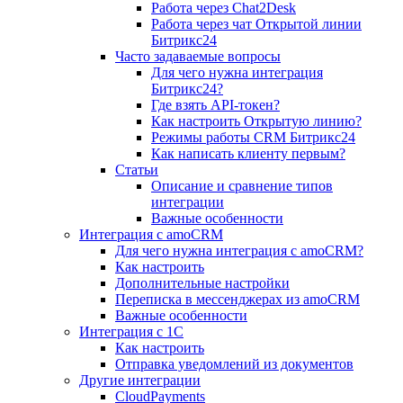
Работа через Chat2Desk
Работа через чат Открытой линии
Битрикс24
Часто задаваемые вопросы
Для чего нужна интеграция
Битрикс24?
Где взять API-токен?
Как настроить Открытую линию?
Режимы работы CRM Битрикс24
Как написать клиенту первым?
Статьи
Описание и сравнение типов
интеграции
Важные особенности
Интеграция с amoCRM
Для чего нужна интеграция с amoCRM?
Как настроить
Дополнительные настройки
Переписка в мессенджерах из amoCRM
Важные особенности
Интеграция с 1С
Как настроить
Отправка уведомлений из документов
Другие интеграции
CloudPayments