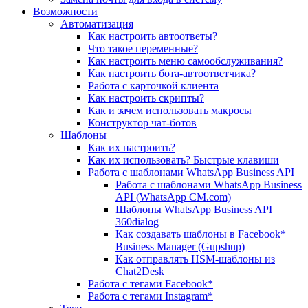
Возможности
Автоматизация
Как настроить автоответы?
Что такое переменные?
Как настроить меню самообслуживания?
Как настроить бота-автоответчика?
Работа с карточкой клиента
Как настроить скрипты?
Как и зачем использовать макросы
Конструктор чат-ботов
Шаблоны
Как их настроить?
Как их использовать? Быстрые клавиши
Работа с шаблонами WhatsApp Business API
Работа с шаблонами WhatsApp Business
API (WhatsApp CM.com)
Шаблоны WhatsApp Business API
360dialog
Как создавать шаблоны в Facebook*
Business Manager (Gupshup)
Как отправлять HSM-шаблоны из
Chat2Desk
Работа с тегами Facebook*
Работа с тегами Instagram*