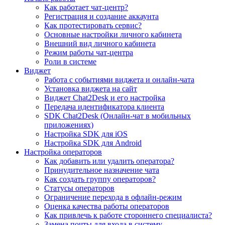
Как работает чат-центр?
Регистрация и создание аккаунта
Как протестировать сервис?
Основные настройки личного кабинета
Внешний вид личного кабинета
Режим работы чат-центра
Роли в системе
Виджет
Работа с событиями виджета и онлайн-чата
Установка виджета на сайт
Виджет Chat2Desk и его настройка
Передача идентификатора клиента
SDK Chat2Desk (Онлайн-чат в мобильных
приложениях)
Настройка SDK для iOS
Настройка SDK для Android
Настройка операторов
Как добавить или удалить оператора?
Принудительное назначение чата
Как создать группу операторов?
Статусы операторов
Ограничение перехода в офлайн-режим
Оценка качества работы операторов
Как привлечь к работе стороннего специалиста?
Замена почты для входа в систему