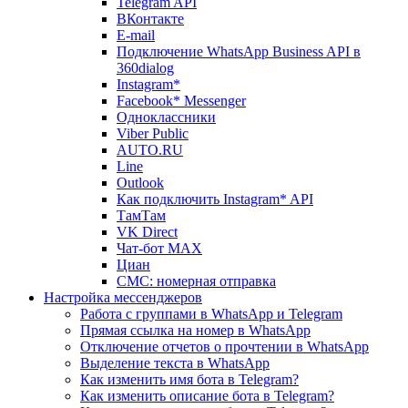
Telegram API
ВКонтакте
E-mail
Подключение WhatsApp Business API в
360dialog
Instagram*
Facebook* Messenger
Одноклассники
Viber Public
AUTO.RU
Line
Outlook
Как подключить Instagram* API
ТамТам
VK Direct
Чат-бот MAX
Циан
СМС: номерная отправка
Настройка мессенджеров
Работа с группами в WhatsApp и Telegram
Прямая ссылка на номер в WhatsApp
Отключение отчетов о прочтении в WhatsApp
Выделение текста в WhatsApp
Как изменить имя бота в Telegram?
Как изменить описание бота в Telegram?