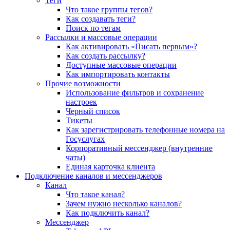
Теги
Что такое группы тегов?
Как создавать теги?
Поиск по тегам
Рассылки и массовые операции
Как активировать «Писать первым»?
Как создать рассылку?
Доступные массовые операции
Как импортировать контакты
Прочие возможности
Использование фильтров и сохранение
настроек
Черный список
Тикеты
Как зарегистрировать телефонные номера на
Госуслугах
Корпоративный мессенджер (внутренние
чаты)
Единая карточка клиента
Подключение каналов и мессенджеров
Канал
Что такое канал?
Зачем нужно несколько каналов?
Как подключить канал?
Мессенджер