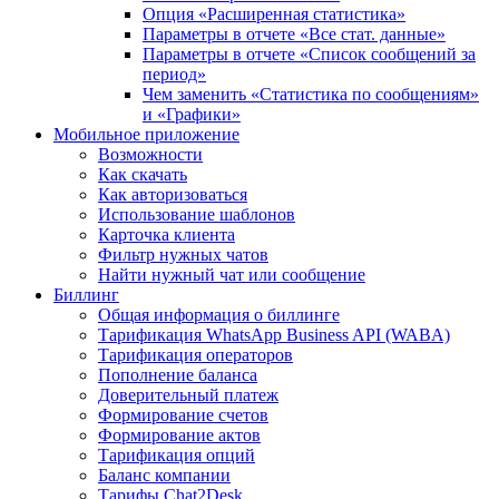
Опция «Расширенная статистика»
Параметры в отчете «Все стат. данные»
Параметры в отчете «Список сообщений за
период»
Чем заменить «Статистика по сообщениям»
и «Графики»
Мобильное приложение
Возможности
Как скачать
Как авторизоваться
Использование шаблонов
Карточка клиента
Фильтр нужных чатов
Найти нужный чат или сообщение
Биллинг
Общая информация о биллинге
Тарификация WhatsApp Business API (WABA)
Тарификация операторов
Пополнение баланса
Доверительный платеж
Формирование счетов
Формирование актов
Тарификация опций
Баланс компании
Тарифы Chat2Desk