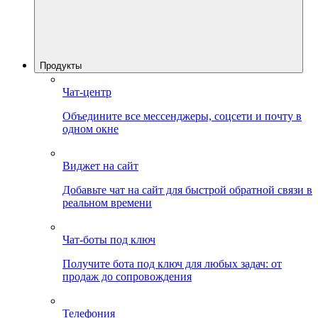
Продукты
Чат-центр
Объедините все мессенджеры, соцсети и почту в
одном окне
Виджет на сайт
Добавьте чат на сайт для быстрой обратной связи в
реальном времени
Чат-боты под ключ
Получите бота под ключ для любых задач: от
продаж до сопровождения
Телефония