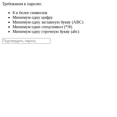
Требования к паролю:
8 и более символов
Минимум одну цифру
Минимум одну заглавную букву (ABC)
Минимум один спецсимвол (*!#)
Минимум одну строчную букву (abc)