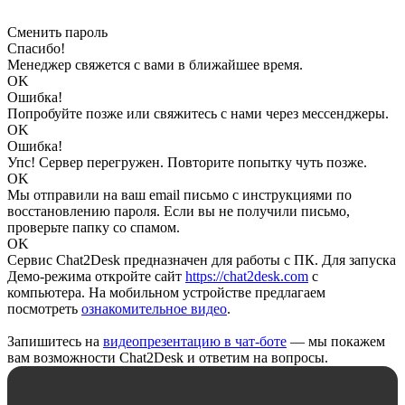
Сменить пароль
Спасибо!
Менеджер свяжется с вами в ближайшее время.
OK
Ошибка!
Попробуйте позже или свяжитесь с нами через мессенджеры.
OK
Ошибка!
Упс! Сервер перегружен. Повторите попытку чуть позже.
OK
Мы отправили на ваш email письмо с инструкциями по
восстановлению пароля. Если вы не получили письмо,
проверьте папку со спамом.
OK
Сервис Chat2Desk предназначен для работы с ПК. Для запуска
Демо-режима откройте сайт
https://chat2desk.com
с
компьютера. На мобильном устройстве предлагаем
посмотреть
ознакомительное видео
.
Запишитесь на
видеопрезентацию в чат-боте
— мы покажем
вам возможности Chat2Desk и ответим на вопросы.