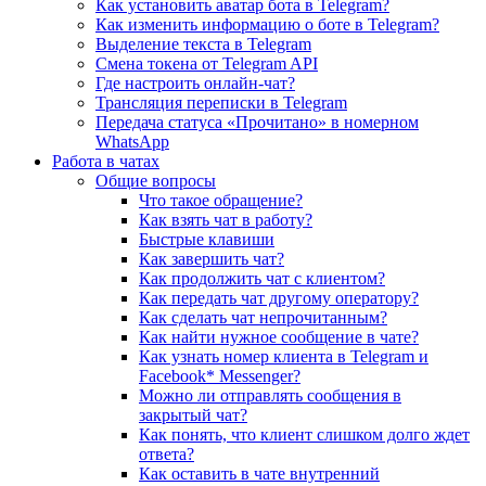
Как установить аватар бота в Telegram?
Как изменить информацию о боте в Telegram?
Выделение текста в Telegram
Смена токена от Telegram API
Где настроить онлайн-чат?
Трансляция переписки в Telegram
Передача статуса «Прочитано» в номерном
WhatsApp
Работа в чатах
Общие вопросы
Что такое обращение?
Как взять чат в работу?
Быстрые клавиши
Как завершить чат?
Как продолжить чат с клиентом?
Как передать чат другому оператору?
Как сделать чат непрочитанным?
Как найти нужное сообщение в чате?
Как узнать номер клиента в Telegram и
Facebook* Messenger?
Можно ли отправлять сообщения в
закрытый чат?
Как понять, что клиент слишком долго ждет
ответа?
Как оставить в чате внутренний