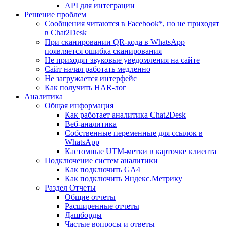
API для интеграции
Решение проблем
Сообщения читаются в Facebook*, но не приходят
в Chat2Desk
При сканировании QR-кода в WhatsApp
появляется ошибка сканирования
Не приходят звуковые уведомления на сайте
Сайт начал работать медленно
Не загружается интерфейс
Как получить HAR-лог
Аналитика
Общая информация
Как работает аналитика Chat2Desk
Веб-аналитика
Собственные переменные для ссылок в
WhatsApp
Кастомные UTM-метки в карточке клиента
Подключение систем аналитики
Как подключить GA4
Как подключить Яндекс.Метрику
Раздел Отчеты
Общие отчеты
Расширенные отчеты
Дашборды
Частые вопросы и ответы