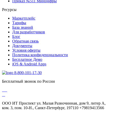
Приказ №511 Минцифры
Ресурсы
Маркетплейс
Тарифы
База знаний
Для разработчиков
Блог
Обратная связь
Документы
Условия оферты
Политика конфиденциальности
Бесплатное Демо
iOS & Android Apps
8-800-101-17-30
Бесплатный звонок по России
ООО ИТ Проспект ул. Малая Разночинная, дом 9, литер А,
ком. 3, пом. 10-Н., Санкт-Петербург, 197110 +79819413566