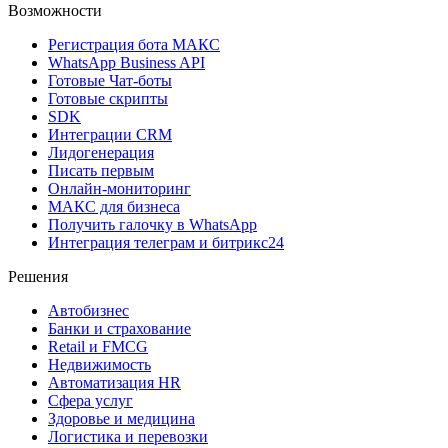
Возможности
Регистрация бота MAКС
WhatsApp Business API
Готовые Чат-боты
Готовые скрипты
SDK
Интеграции CRM
Лидогенерация
Писать первым
Онлайн-мониторинг
MAКС для бизнеса
Получить галочку в WhatsApp
Интеграция телеграм и битрикс24
Решения
Автобизнес
Банки и страхование
Retail и FMCG
Недвижимость
Автоматизация HR
Сфера услуг
Здоровье и медицина
Логистика и перевозки