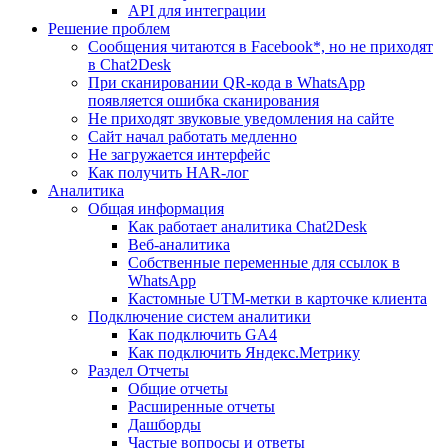
API для интеграции
Решение проблем
Сообщения читаются в Facebook*, но не приходят
в Chat2Desk
При сканировании QR-кода в WhatsApp
появляется ошибка сканирования
Не приходят звуковые уведомления на сайте
Сайт начал работать медленно
Не загружается интерфейс
Как получить HAR-лог
Аналитика
Общая информация
Как работает аналитика Chat2Desk
Веб-аналитика
Собственные переменные для ссылок в
WhatsApp
Кастомные UTM-метки в карточке клиента
Подключение систем аналитики
Как подключить GA4
Как подключить Яндекс.Метрику
Раздел Отчеты
Общие отчеты
Расширенные отчеты
Дашборды
Частые вопросы и ответы