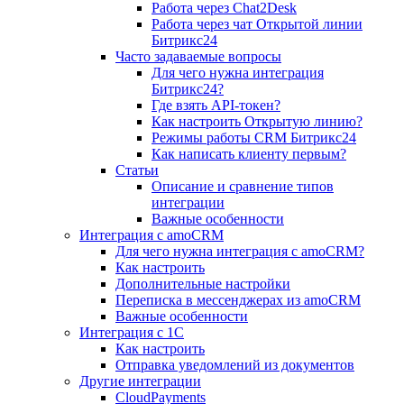
Работа через Chat2Desk
Работа через чат Открытой линии
Битрикс24
Часто задаваемые вопросы
Для чего нужна интеграция
Битрикс24?
Где взять API-токен?
Как настроить Открытую линию?
Режимы работы CRM Битрикс24
Как написать клиенту первым?
Статьи
Описание и сравнение типов
интеграции
Важные особенности
Интеграция с amoCRM
Для чего нужна интеграция с amoCRM?
Как настроить
Дополнительные настройки
Переписка в мессенджерах из amoCRM
Важные особенности
Интеграция с 1С
Как настроить
Отправка уведомлений из документов
Другие интеграции
CloudPayments