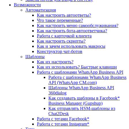
Возможности
Автоматизация
Как настроить автоответы?
Что такое переменные?
Как настроить меню самообслуживания?
Как настроить бота-автоответчика?
Работа с карточкой клиента
Как настроить скрипты?
Как и зачем использовать макросы
Конструктор чат-ботов
Шаблоны
Как их настроить?
Как их использовать? Быстрые клавиши
Работа с шаблонами WhatsApp Business API
Работа с шаблонами WhatsApp Business
API (WhatsApp CM.com)
Шаблоны WhatsApp Business API
360dialog
Как создавать шаблоны в Facebook*
Business Manager (Gupshup)
Как отправлять HSM-шаблоны из
Chat2Desk
Работа с тегами Facebook*
Работа с тегами Instagram*