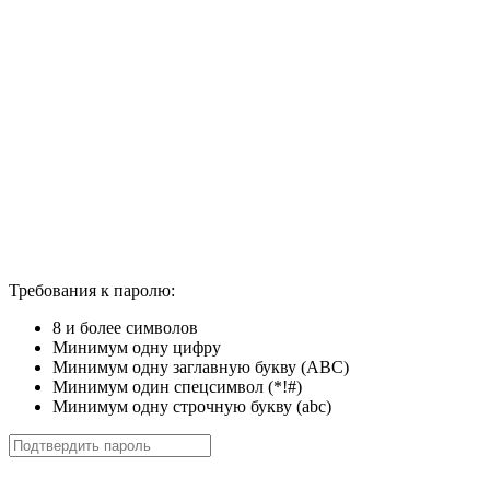
Требования к паролю:
8 и более символов
Минимум одну цифру
Минимум одну заглавную букву (ABC)
Минимум один спецсимвол (*!#)
Минимум одну строчную букву (abc)