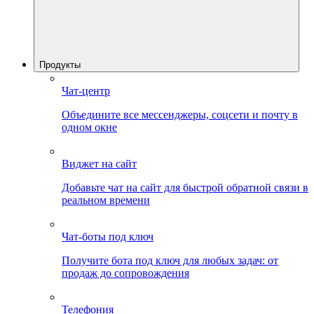
Продукты
Чат-центр
Объедините все мессенджеры, соцсети и почту в
одном окне
Виджет на сайт
Добавьте чат на сайт для быстрой обратной связи в
реальном времени
Чат-боты под ключ
Получите бота под ключ для любых задач: от
продаж до сопровождения
Телефония