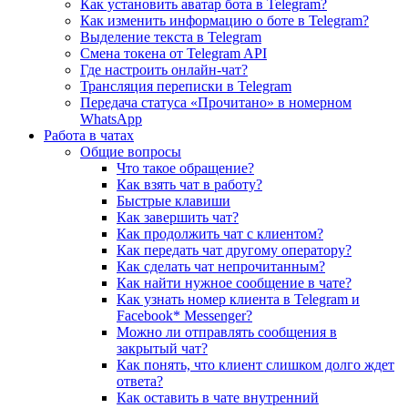
Как установить аватар бота в Telegram?
Как изменить информацию о боте в Telegram?
Выделение текста в Telegram
Смена токена от Telegram API
Где настроить онлайн-чат?
Трансляция переписки в Telegram
Передача статуса «Прочитано» в номерном
WhatsApp
Работа в чатах
Общие вопросы
Что такое обращение?
Как взять чат в работу?
Быстрые клавиши
Как завершить чат?
Как продолжить чат с клиентом?
Как передать чат другому оператору?
Как сделать чат непрочитанным?
Как найти нужное сообщение в чате?
Как узнать номер клиента в Telegram и
Facebook* Messenger?
Можно ли отправлять сообщения в
закрытый чат?
Как понять, что клиент слишком долго ждет
ответа?
Как оставить в чате внутренний