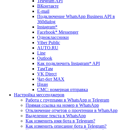
Telegram API
ВКонтакте
E-mail
Подключение WhatsApp Business API в
360dialog
Instagram*
Facebook* Messenger
Одноклассники
Viber Public
AUTO.RU
Line
Outlook
Как подключить Instagram* API
ТамТам
VK Direct
Чат-бот MAX
Циан
СМС: номерная отправка
Настройка мессенджеров
Работа с группами в WhatsApp и Telegram
Прямая ссылка на номер в WhatsApp
Отключение отчетов о прочтении в WhatsApp
Выделение текста в WhatsApp
Как изменить имя бота в Telegram?
Как изменить описание бота в Telegram?