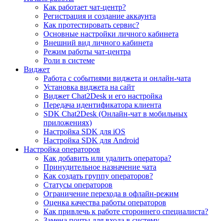
Как работает чат-центр?
Регистрация и создание аккаунта
Как протестировать сервис?
Основные настройки личного кабинета
Внешний вид личного кабинета
Режим работы чат-центра
Роли в системе
Виджет
Работа с событиями виджета и онлайн-чата
Установка виджета на сайт
Виджет Chat2Desk и его настройка
Передача идентификатора клиента
SDK Chat2Desk (Онлайн-чат в мобильных
приложениях)
Настройка SDK для iOS
Настройка SDK для Android
Настройка операторов
Как добавить или удалить оператора?
Принудительное назначение чата
Как создать группу операторов?
Статусы операторов
Ограничение перехода в офлайн-режим
Оценка качества работы операторов
Как привлечь к работе стороннего специалиста?
Замена почты для входа в систему