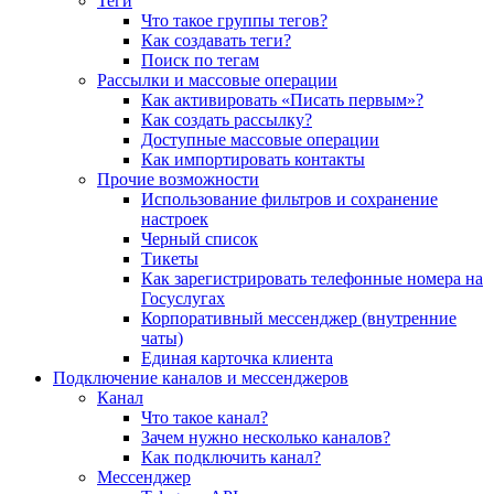
Теги
Что такое группы тегов?
Как создавать теги?
Поиск по тегам
Рассылки и массовые операции
Как активировать «Писать первым»?
Как создать рассылку?
Доступные массовые операции
Как импортировать контакты
Прочие возможности
Использование фильтров и сохранение
настроек
Черный список
Тикеты
Как зарегистрировать телефонные номера на
Госуслугах
Корпоративный мессенджер (внутренние
чаты)
Единая карточка клиента
Подключение каналов и мессенджеров
Канал
Что такое канал?
Зачем нужно несколько каналов?
Как подключить канал?
Мессенджер