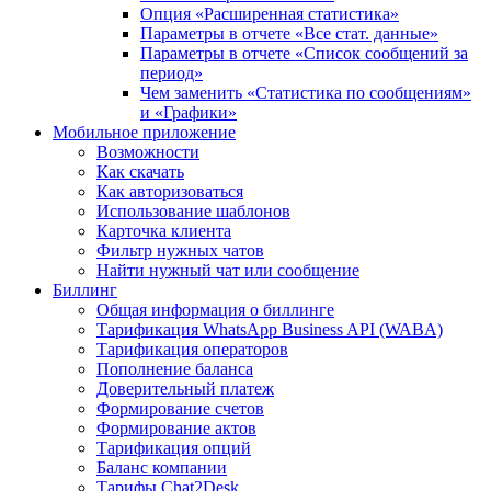
Опция «Расширенная статистика»
Параметры в отчете «Все стат. данные»
Параметры в отчете «Список сообщений за
период»
Чем заменить «Статистика по сообщениям»
и «Графики»
Мобильное приложение
Возможности
Как скачать
Как авторизоваться
Использование шаблонов
Карточка клиента
Фильтр нужных чатов
Найти нужный чат или сообщение
Биллинг
Общая информация о биллинге
Тарификация WhatsApp Business API (WABA)
Тарификация операторов
Пополнение баланса
Доверительный платеж
Формирование счетов
Формирование актов
Тарификация опций
Баланс компании
Тарифы Chat2Desk