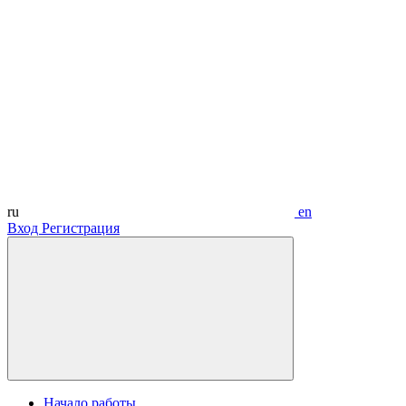
ru
en
Вход
Регистрация
Начало работы