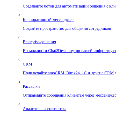
Создавайте ботов для автоматизации общения с кл
Корпоративный мессенджер
Создайте пространство для общения сотрудников
Enterprise-решения
Возможности Chat2Desk внутри вашей инфраструк
CRM
Подключайте amoCRM, Bitrix24, 1C и другие CRM д
Рассылки
Отправляйте сообщения клиентам через мессенджер
Аналитика и статистика