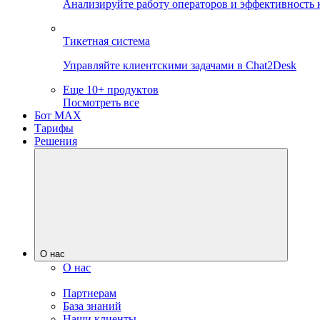
Анализируйте работу операторов и эффективность 
Тикетная система
Управляйте клиентскими задачами в Chat2Desk
Еще 10+ продуктов
Посмотреть все
Бот MAX
Тарифы
Решения
О нас
О нас
Партнерам
База знаний
Наши клиенты