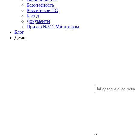
Безопасность
Российское ПО
Бренд
Документы
Приказ №511 Минцифры
Блог
Демо