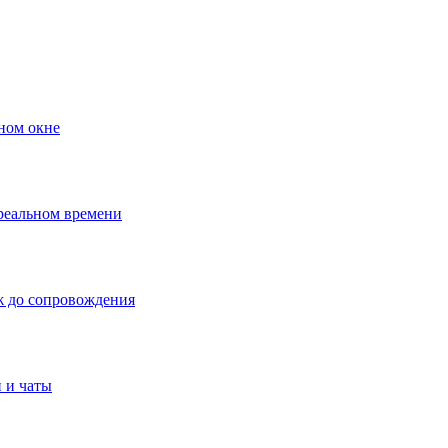
ном окне
 реальном времени
ж до сопровождения
 и чаты