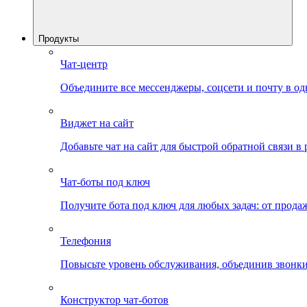
Продукты
Чат-центр
Объедините все мессенджеры, соцсети и почту в од
Виджет на сайт
Добавьте чат на сайт для быстрой обратной связи в
Чат-боты под ключ
Получите бота под ключ для любых задач: от прода
Телефония
Повысьте уровень обслуживания, объединив звонки
Конструктор чат-ботов