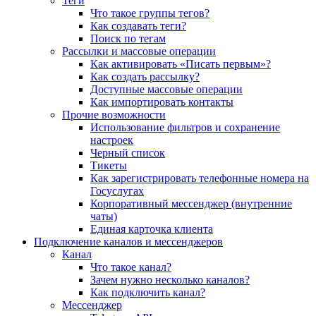
Теги
Что такое группы тегов?
Как создавать теги?
Поиск по тегам
Рассылки и массовые операции
Как активировать «Писать первым»?
Как создать рассылку?
Доступные массовые операции
Как импортировать контакты
Прочие возможности
Использование фильтров и сохранение
настроек
Черный список
Тикеты
Как зарегистрировать телефонные номера на
Госуслугах
Корпоративный мессенджер (внутренние
чаты)
Единая карточка клиента
Подключение каналов и мессенджеров
Канал
Что такое канал?
Зачем нужно несколько каналов?
Как подключить канал?
Мессенджер