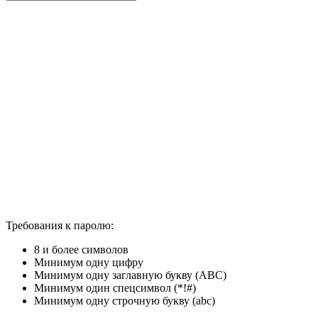
Требования к паролю:
8 и более символов
Минимум одну цифру
Минимум одну заглавную букву (ABC)
Минимум один спецсимвол (*!#)
Минимум одну строчную букву (abc)