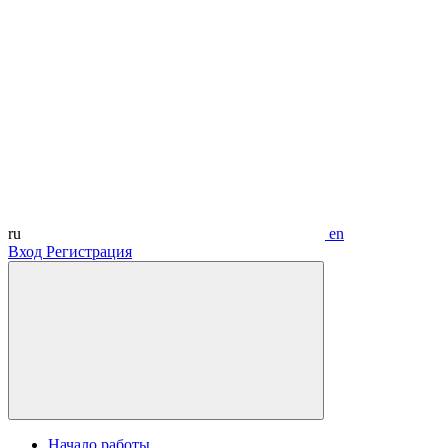
ru
en
Вход
Регистрация
Начало работы