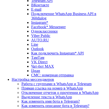
Telegram API
ВКонтакте
E-mail
Подключение WhatsApp Business API в
360dialog
Instagram*
Facebook* Messenger
Одноклассники
Viber Public
AUTO.RU
Line
Outlook
Как подключить Instagram* API
ТамТам
VK Direct
Чат-бот MAX
Циан
СМС: номерная отправка
Настройка мессенджеров
Работа с группами в WhatsApp и Telegram
Прямая ссылка на номер в WhatsApp
Отключение отчетов о прочтении в WhatsApp
Выделение текста в WhatsApp
Как изменить имя бота в Telegram?
Как изменить описание бота в Telegram?