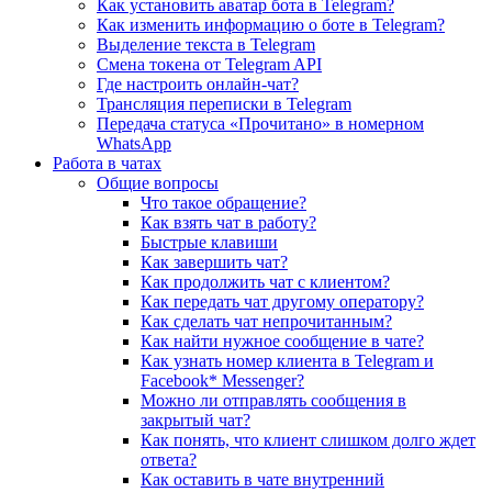
Как установить аватар бота в Telegram?
Как изменить информацию о боте в Telegram?
Выделение текста в Telegram
Смена токена от Telegram API
Где настроить онлайн-чат?
Трансляция переписки в Telegram
Передача статуса «Прочитано» в номерном
WhatsApp
Работа в чатах
Общие вопросы
Что такое обращение?
Как взять чат в работу?
Быстрые клавиши
Как завершить чат?
Как продолжить чат с клиентом?
Как передать чат другому оператору?
Как сделать чат непрочитанным?
Как найти нужное сообщение в чате?
Как узнать номер клиента в Telegram и
Facebook* Messenger?
Можно ли отправлять сообщения в
закрытый чат?
Как понять, что клиент слишком долго ждет
ответа?
Как оставить в чате внутренний