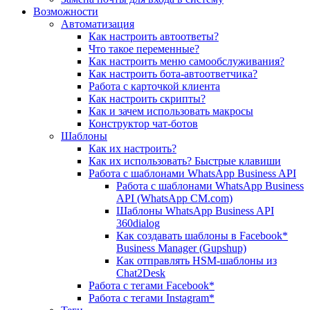
Возможности
Автоматизация
Как настроить автоответы?
Что такое переменные?
Как настроить меню самообслуживания?
Как настроить бота-автоответчика?
Работа с карточкой клиента
Как настроить скрипты?
Как и зачем использовать макросы
Конструктор чат-ботов
Шаблоны
Как их настроить?
Как их использовать? Быстрые клавиши
Работа с шаблонами WhatsApp Business API
Работа с шаблонами WhatsApp Business
API (WhatsApp CM.com)
Шаблоны WhatsApp Business API
360dialog
Как создавать шаблоны в Facebook*
Business Manager (Gupshup)
Как отправлять HSM-шаблоны из
Chat2Desk
Работа с тегами Facebook*
Работа с тегами Instagram*