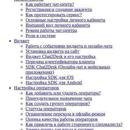
Как работает чат-центр?
Регистрация и создание аккаунта
Как протестировать сервис?
Основные настройки личного кабинета
Внешний вид личного кабинета
Режим работы чат-центра
Роли в системе
Виджет
Работа с событиями виджета и онлайн-чата
Установка виджета на сайт
Виджет Chat2Desk и его настройка
Передача идентификатора клиента
SDK Chat2Desk (Онлайн-чат в мобильных
приложениях)
Настройка SDK для iOS
Настройка SDK для Android
Настройка операторов
Как добавить или удалить оператора?
Принудительное назначение чата
Как создать группу операторов?
Статусы операторов
Ограничение перехода в офлайн-режим
Оценка качества работы операторов
Как привлечь к работе стороннего специалиста?
Замена почты для входа в систему