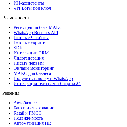
ИИ-ассистенты
Чат-Боты под ключ
Возможности
Регистрация бота MAКС
WhatsApp Business API
Готовые Чат-боты
Готовые скрипты
SDK
Интеграции CRM
Лидогенерация
Писать первым
Онлайн-мониторинг
MAКС для бизнеса
Получить галочку в WhatsApp
Интеграция телеграм и битрикс24
Решения
Автобизнес
Банки и страхование
Retail и FMCG
Недвижимость
Автоматизация HR