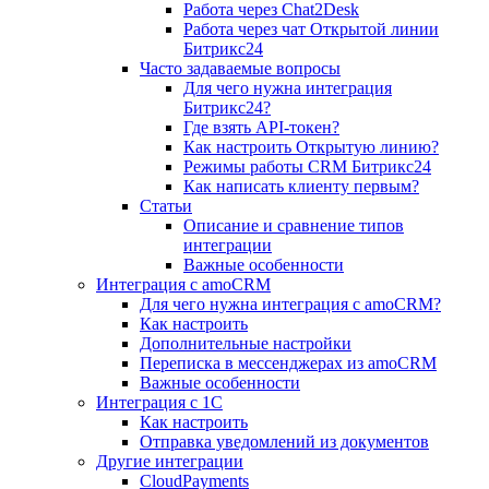
Работа через Chat2Desk
Работа через чат Открытой линии
Битрикс24
Часто задаваемые вопросы
Для чего нужна интеграция
Битрикс24?
Где взять API-токен?
Как настроить Открытую линию?
Режимы работы CRM Битрикс24
Как написать клиенту первым?
Статьи
Описание и сравнение типов
интеграции
Важные особенности
Интеграция с amoCRM
Для чего нужна интеграция с amoCRM?
Как настроить
Дополнительные настройки
Переписка в мессенджерах из amoCRM
Важные особенности
Интеграция с 1С
Как настроить
Отправка уведомлений из документов
Другие интеграции
CloudPayments