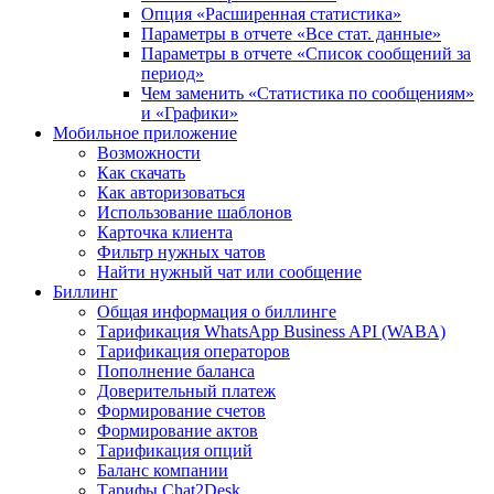
Опция «Расширенная статистика»
Параметры в отчете «Все стат. данные»
Параметры в отчете «Список сообщений за
период»
Чем заменить «Статистика по сообщениям»
и «Графики»
Мобильное приложение
Возможности
Как скачать
Как авторизоваться
Использование шаблонов
Карточка клиента
Фильтр нужных чатов
Найти нужный чат или сообщение
Биллинг
Общая информация о биллинге
Тарификация WhatsApp Business API (WABA)
Тарификация операторов
Пополнение баланса
Доверительный платеж
Формирование счетов
Формирование актов
Тарификация опций
Баланс компании
Тарифы Chat2Desk