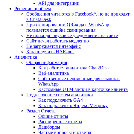
API для интеграции
Решение проблем
Сообщения читаются в Facebook*, но не приходят
в Chat2Desk
При сканировании QR-кода в WhatsApp
появляется ошибка сканирования
Не приходят звуковые уведомления на сайте
Сайт начал работать медленно
Не загружается интерфейс
Как получить HAR-лог
Аналитика
Общая информация
Как работает аналитика Chat2Desk
Веб-аналитика
Собственные переменные для ссылок в
WhatsApp
Кастомные UTM-метки в карточке клиента
Подключение систем аналитики
Как подключить GA4
Как подключить Яндекс.Метрику
Раздел Отчеты
Общие отчеты
Расширенные отчеты
Дашборды
Частые вопросы и ответы