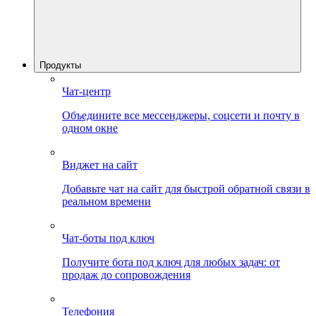
Продукты
Чат-центр
Объедините все мессенджеры, соцсети и почту в
одном окне
Виджет на сайт
Добавьте чат на сайт для быстрой обратной связи в
реальном времени
Чат-боты под ключ
Получите бота под ключ для любых задач: от
продаж до сопровождения
Телефония