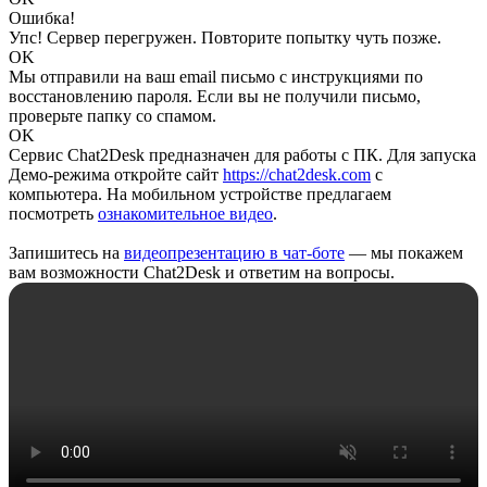
Ошибка!
Упс! Сервер перегружен. Повторите попытку чуть позже.
OK
Мы отправили на ваш email письмо с инструкциями по
восстановлению пароля. Если вы не получили письмо,
проверьте папку со спамом.
OK
Сервис Chat2Desk предназначен для работы с ПК. Для запуска
Демо-режима откройте сайт
https://chat2desk.com
с
компьютера. На мобильном устройстве предлагаем
посмотреть
ознакомительное видео
.
Запишитесь на
видеопрезентацию в чат-боте
— мы покажем
вам возможности Chat2Desk и ответим на вопросы.