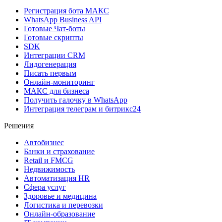
Регистрация бота MAКС
WhatsApp Business API
Готовые Чат-боты
Готовые скрипты
SDK
Интеграции CRM
Лидогенерация
Писать первым
Онлайн-мониторинг
MAКС для бизнеса
Получить галочку в WhatsApp
Интеграция телеграм и битрикс24
Решения
Автобизнес
Банки и страхование
Retail и FMCG
Недвижимость
Автоматизация HR
Сфера услуг
Здоровье и медицина
Логистика и перевозки
Онлайн-образование