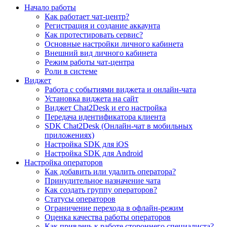
Начало работы
Как работает чат-центр?
Регистрация и создание аккаунта
Как протестировать сервис?
Основные настройки личного кабинета
Внешний вид личного кабинета
Режим работы чат-центра
Роли в системе
Виджет
Работа с событиями виджета и онлайн-чата
Установка виджета на сайт
Виджет Chat2Desk и его настройка
Передача идентификатора клиента
SDK Chat2Desk (Онлайн-чат в мобильных
приложениях)
Настройка SDK для iOS
Настройка SDK для Android
Настройка операторов
Как добавить или удалить оператора?
Принудительное назначение чата
Как создать группу операторов?
Статусы операторов
Ограничение перехода в офлайн-режим
Оценка качества работы операторов
Как привлечь к работе стороннего специалиста?