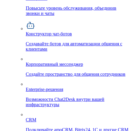
Повысьте уровень обслуживания, объединив
звонки и чаты
Конструктор чат-ботов
Создавайте ботов для автоматизации общения с
клиентами
Корпоративный мессенджер
Создайте пространство для общения сотрудников
Enterprise-решения
Возможности Chat2Desk внутри вашей
инфраструктуры
CRM
Подключайте amoCRM, Bitrix24, 1C и другие CRM