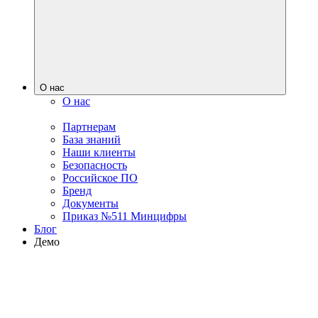
О нас
О нас
Партнерам
База знаний
Наши клиенты
Безопасность
Российское ПО
Бренд
Документы
Приказ №511 Минцифры
Блог
Демо