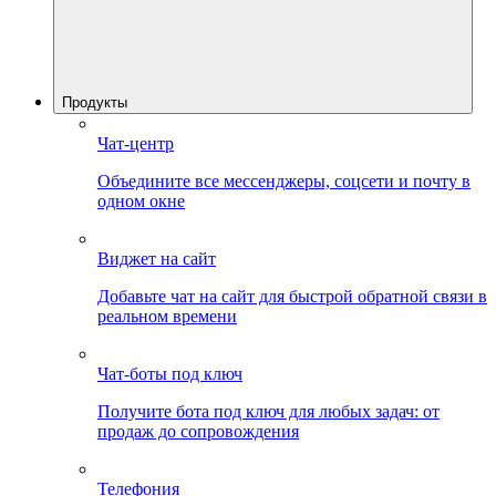
Продукты
Чат-центр
Объедините все мессенджеры, соцсети и почту в
одном окне
Виджет на сайт
Добавьте чат на сайт для быстрой обратной связи в
реальном времени
Чат-боты под ключ
Получите бота под ключ для любых задач: от
продаж до сопровождения
Телефония