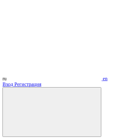
ru
en
Вход
Регистрация