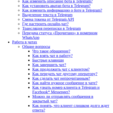
Как изменить описание бота в Telegram?
Как установить аватар бота в Telegram?
Как изменить информацию о боте в Telegram?
Выделение текста в Telegram
Смена токена от Telegram API
Где настроить онлайн-чат?
Трансляция переписки в Telegram
Передача статуса «Прочитано» в номерном
WhatsApp
Работа в чатах
Общие вопросы
Что такое обращение?
Как взять чат в работу?
Быстрые клавиши
Как завершить чат?
Как продолжить чат с клиентом?
Как передать чат другому оператору?
Как сделать чат непрочитанным?
Как найти нужное сообщение в чате?
Как узнать номер клиента в Telegram и
Facebook* Messenger?
Можно ли отправлять сообщения в
закрытый чат?
Как понять, что клиент слишком долго ждет
ответа?