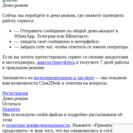
Демо-режим
Сейчас вы перейдёте в демо-режим, где сможете проверить
работу сервиса:
— Отправить сообщение на общий демо-аккаунт в
WhatsApp, Телеграм или ВКонтакте;
— увидеть своё сообщение в интерфейсе;
— забрать себе чат, чтобы ответить от имени оператора.
Если вы хотите протестировать сервис со своими аккаунтами
в мессенджерах,
зарегистрируйтесь
и получите 7 дней работы
в триальном режиме.
Запишитесь на
видеопрезентацию в чат-боте
— мы покажем
вам возможности Chat2Desk и ответим на вопросы.
Регистрация
Демо-режим
Остаться
Перейти
Мы используем cookie-файлы и подробно рассказываем об
этом
в
политике конфиденциальности
. Нажмите «Принять и
продолжить» в знак того, что вы ознакомились и согласны с