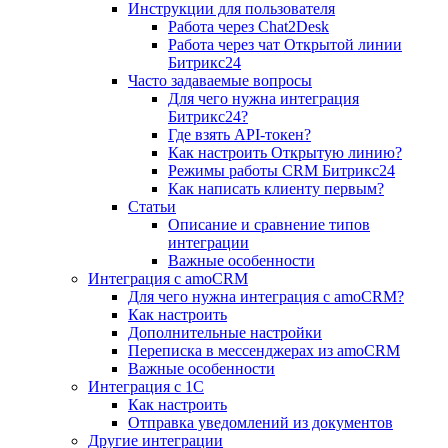
Инструкции для пользователя
Работа через Chat2Desk
Работа через чат Открытой линии
Битрикс24
Часто задаваемые вопросы
Для чего нужна интеграция
Битрикс24?
Где взять API-токен?
Как настроить Открытую линию?
Режимы работы CRM Битрикс24
Как написать клиенту первым?
Статьи
Описание и сравнение типов
интеграции
Важные особенности
Интеграция с amoCRM
Для чего нужна интеграция с amoCRM?
Как настроить
Дополнительные настройки
Переписка в мессенджерах из amoCRM
Важные особенности
Интеграция с 1С
Как настроить
Отправка уведомлений из документов
Другие интеграции