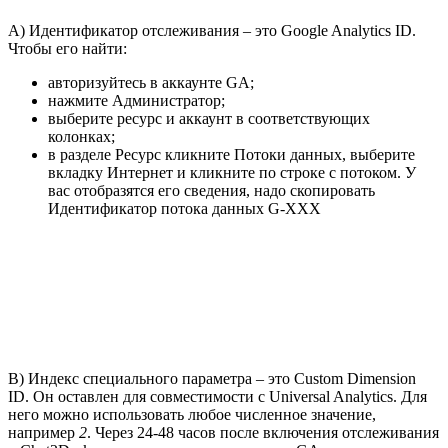
А) Идентификатор отслеживания – это Google Analytics ID.
Чтобы его найти:
авторизуйтесь в аккаунте GA;
нажмите Администратор;
выберите ресурс и аккаунт в соответствующих
колонках;
в разделе Ресурс кликните Потоки данных, выберите
вкладку Интернет и кликните по строке с потоком. У
вас отобразятся его сведения, надо скопировать
Идентификатор потока данных G-XXX
B) Индекс специального параметра – это Сustom Dimension
ID. Он оставлен для совместимости с Universal Analytics. Для
него можно использовать любое численное значение,
например
2
. Через 24-48 часов после включения отслеживания