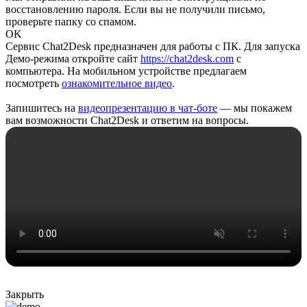
восстановлению пароля. Если вы не получили письмо,
проверьте папку со спамом.
OK
Сервис Chat2Desk предназначен для работы с ПК. Для запуска
Демо-режима откройте сайт
https://chat2desk.com
с
компьютера. На мобильном устройстве предлагаем
посмотреть
ознакомительное видео
.
Запишитесь на
видеопрезентацию в чат-боте
— мы покажем
вам возможности Chat2Desk и ответим на вопросы.
Закрыть