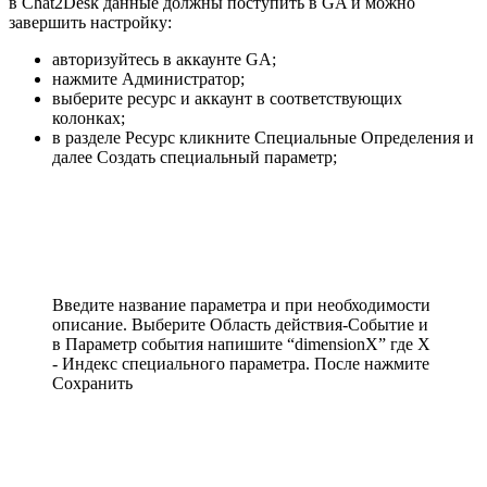
в Chat2Desk данные должны поступить в GA и можно
завершить настройку:
авторизуйтесь в аккаунте GA;
нажмите Администратор;
выберите ресурс и аккаунт в соответствующих
колонках;
в разделе Ресурс кликните Специальные Определения и
далее Создать специальный параметр;
Введите название параметра и при необходимости
описание. Выберите Область действия-Событие и
в Параметр события напишите “dimensionX” где X
- Индекс специального параметра. После нажмите
Сохранить