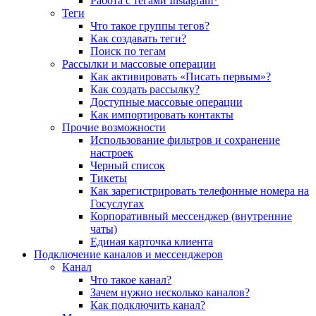
Работа с тегами Instagram*
Теги
Что такое группы тегов?
Как создавать теги?
Поиск по тегам
Рассылки и массовые операции
Как активировать «Писать первым»?
Как создать рассылку?
Доступные массовые операции
Как импортировать контакты
Прочие возможности
Использование фильтров и сохранение
настроек
Черный список
Тикеты
Как зарегистрировать телефонные номера на
Госуслугах
Корпоративный мессенджер (внутренние
чаты)
Единая карточка клиента
Подключение каналов и мессенджеров
Канал
Что такое канал?
Зачем нужно несколько каналов?
Как подключить канал?