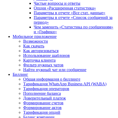
Частые вопросы и ответы
Опция «Расширенная статистика»
Параметры в отчете «Все стат. данные»
Параметры в отчете «Список сообщений за
период»
Чем заменить «Статистика по сообщениям»
и «Графики»
Мобильное приложение
Возможности
Как скачать
Как авторизоваться
Использование шаблонов
Карточка клиента
Фильтр нужных чатов
Найти нужный чат или сообщение
Биллинг
Общая информация о биллинге
Тарификация WhatsApp Business API (WABA)
Тарификация операторов
Пополнение баланса
Доверительный платеж
Формирование счетов
Формирование актов
Тарификация опций
Баланс компании