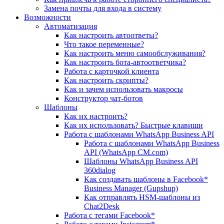
Замена почты для входа в систему
Возможности
Автоматизация
Как настроить автоответы?
Что такое переменные?
Как настроить меню самообслуживания?
Как настроить бота-автоответчика?
Работа с карточкой клиента
Как настроить скрипты?
Как и зачем использовать макросы
Конструктор чат-ботов
Шаблоны
Как их настроить?
Как их использовать? Быстрые клавиши
Работа с шаблонами WhatsApp Business API
Работа с шаблонами WhatsApp Business
API (WhatsApp CM.com)
Шаблоны WhatsApp Business API
360dialog
Как создавать шаблоны в Facebook*
Business Manager (Gupshup)
Как отправлять HSM-шаблоны из
Chat2Desk
Работа с тегами Facebook*