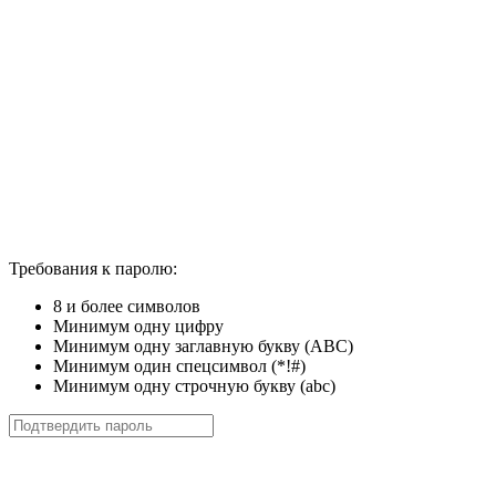
Требования к паролю:
8 и более символов
Минимум одну цифру
Минимум одну заглавную букву (ABC)
Минимум один спецсимвол (*!#)
Минимум одну строчную букву (abc)