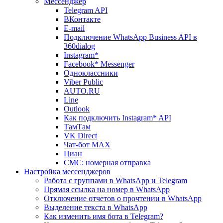
Мессенджер
Telegram API
ВКонтакте
E-mail
Подключение WhatsApp Business API в
360dialog
Instagram*
Facebook* Messenger
Одноклассники
Viber Public
AUTO.RU
Line
Outlook
Как подключить Instagram* API
ТамТам
VK Direct
Чат-бот MAX
Циан
СМС: номерная отправка
Настройка мессенджеров
Работа с группами в WhatsApp и Telegram
Прямая ссылка на номер в WhatsApp
Отключение отчетов о прочтении в WhatsApp
Выделение текста в WhatsApp
Как изменить имя бота в Telegram?