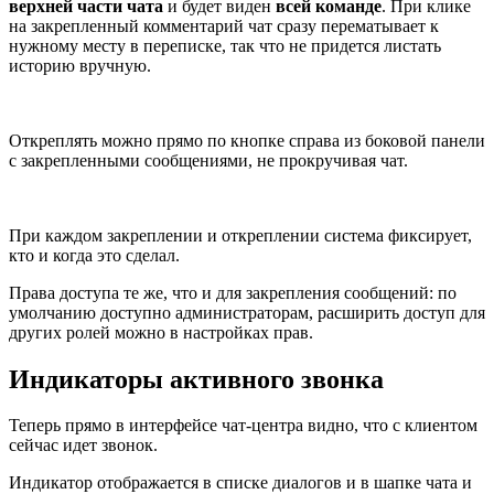
верхней части чата
и будет виден
всей команде
. При клике
на закрепленный комментарий чат сразу перематывает к
нужному месту в переписке, так что не придется листать
историю вручную.
Откреплять можно прямо по кнопке справа из боковой панели
с закрепленными сообщениями, не прокручивая чат.
При каждом закреплении и откреплении система фиксирует,
кто и когда это сделал.
Права доступа те же, что и для закрепления сообщений: по
умолчанию доступно администраторам, расширить доступ для
других ролей можно в настройках прав.
Индикаторы активного звонка
Теперь прямо в интерфейсе чат-центра видно, что с клиентом
сейчас идет звонок.
Индикатор отображается в списке диалогов и в шапке чата и