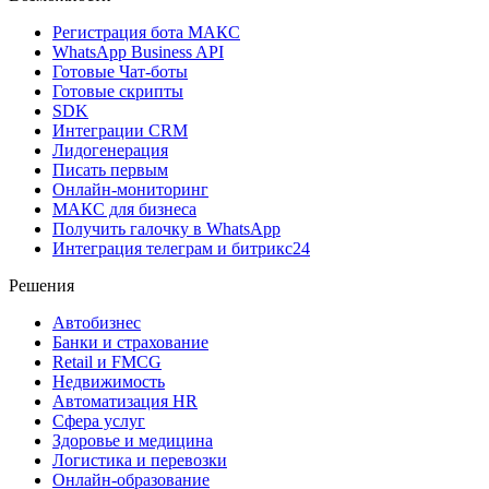
Регистрация бота MAКС
WhatsApp Business API
Готовые Чат-боты
Готовые скрипты
SDK
Интеграции CRM
Лидогенерация
Писать первым
Онлайн-мониторинг
MAКС для бизнеса
Получить галочку в WhatsApp
Интеграция телеграм и битрикс24
Решения
Автобизнес
Банки и страхование
Retail и FMCG
Недвижимость
Автоматизация HR
Сфера услуг
Здоровье и медицина
Логистика и перевозки
Онлайн-образование