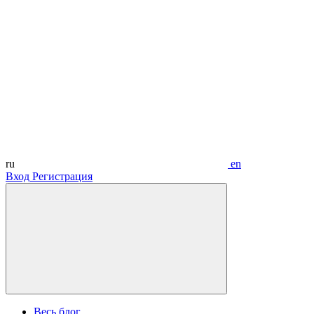
ru
en
Вход
Регистрация
Весь блог