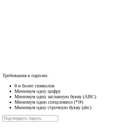
Требования к паролю:
8 и более символов
Минимум одну цифру
Минимум одну заглавную букву (ABC)
Минимум один спецсимвол (*!#)
Минимум одну строчную букву (abc)