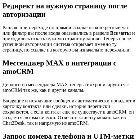
Редирект на нужную страницу после
авторизации
Раньше при переходе по прямой ссылке на конкретный чат
или фильтр вы после входа оказывались в разделе
Все чаты
и
приходилось искать нужную страницу заново. Теперь после
успешной авторизации система открывает именно ту
страницу, по ссылке на которую вы изначально переходили.
Мессенджер MAX в интеграции с
amoCRM
Диалоги из мессенджера MAX теперь синхронизируются с
amoCRM так же, как и другие каналы.
Входящие и исходящие сообщения автоматически попадают в
карточку контакта или сделки, история переписки
сохраняется, а если контакт еще не существует в amoCRM, он
создается автоматически. Отвечать клиенту можно как из
Chat2Desk, так и напрямую из amoCRM.
Запрос номера телефона и UTM-метки