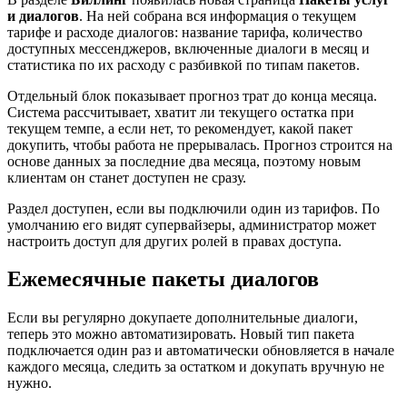
и диалогов
. На ней собрана вся информация о текущем
тарифе и расходе диалогов: название тарифа, количество
доступных мессенджеров, включенные диалоги в месяц и
статистика по их расходу с разбивкой по типам пакетов.
Отдельный блок показывает прогноз трат до конца месяца.
Система рассчитывает, хватит ли текущего остатка при
текущем темпе, а если нет, то рекомендует, какой пакет
докупить, чтобы работа не прерывалась. Прогноз строится на
основе данных за последние два месяца, поэтому новым
клиентам он станет доступен не сразу.
Раздел доступен, если вы подключили один из тарифов. По
умолчанию его видят супервайзеры, администратор может
настроить доступ для других ролей в правах доступа.
Ежемесячные пакеты диалогов
Если вы регулярно докупаете дополнительные диалоги,
теперь это можно автоматизировать. Новый тип пакета
подключается один раз и автоматически обновляется в начале
каждого месяца, следить за остатком и докупать вручную не
нужно.