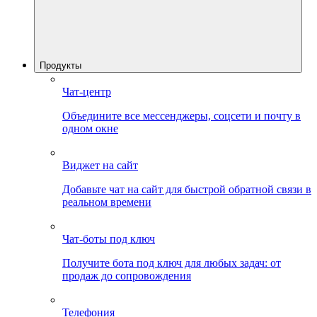
Продукты
Чат-центр
Объедините все мессенджеры, соцсети и почту в
одном окне
Виджет на сайт
Добавьте чат на сайт для быстрой обратной связи в
реальном времени
Чат-боты под ключ
Получите бота под ключ для любых задач: от
продаж до сопровождения
Телефония