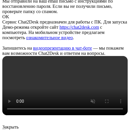
Мы отправили на ваш email письмо с инструкциями по
восстановлению пароля. Если вы не получили письмо,
проверьте папку со спамом.
OK
Сервис Chat2Desk предназначен для работы с ПК. Для запуска
Демо-режима откройте сайт
https://chat2desk.com
с
компьютера. На мобильном устройстве предлагаем
посмотреть
ознакомительное видео
.
Запишитесь на
видеопрезентацию в чат-боте
— мы покажем
вам возможности Chat2Desk и ответим на вопросы.
Закрыть