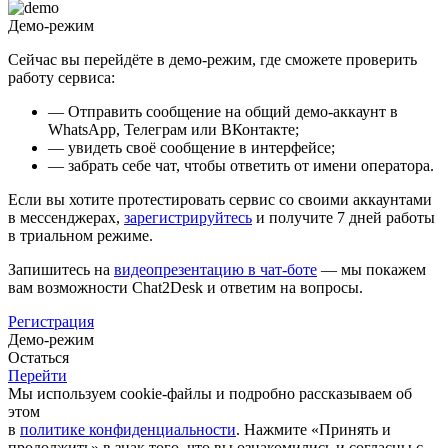
Демо-режим
Сейчас вы перейдёте в демо-режим, где сможете проверить
работу сервиса:
— Отправить сообщение на общий демо-аккаунт в
WhatsApp, Телеграм или ВКонтакте;
— увидеть своё сообщение в интерфейсе;
— забрать себе чат, чтобы ответить от имени оператора.
Если вы хотите протестировать сервис со своими аккаунтами
в мессенджерах,
зарегистрируйтесь
и получите 7 дней работы
в триальном режиме.
Запишитесь на
видеопрезентацию в чат-боте
— мы покажем
вам возможности Chat2Desk и ответим на вопросы.
Регистрация
Демо-режим
Остаться
Перейти
Мы используем cookie-файлы и подробно рассказываем об
этом
в
политике конфиденциальности
. Нажмите «Принять и
продолжить» в знак того, что вы ознакомились и согласны с