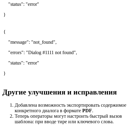
"status": "error"
}
{
"message": "not_found",
"errors": "Dialog #1111 not found",
"status": "error"
}
Другие улучшения и исправления
Добавлена возможность экспортировать содержимое
конкретного диалога в формате
PDF
.
Теперь операторы могут настроить быстрый вызов
шаблона: при вводе тире или ключевого слова.