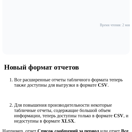
Время чтения: 2 мин
Новый формат отчетов
Все расширенные отчеты табличного формата теперь
также доступны для выгрузки в формате
CSV
.
Для повышения производительности некоторые
табличные отчеты, содержащие большой объем
информации, теперь доступны только в формате
CSV
, и
недоступны в формате
XLSX
.
Например, отчет
Список сообщений за период
или отчет
Все