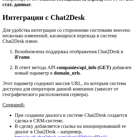
стат. данные
.
Интеграции с Chat2Desk
Для удобства интеграции со сторонними системами внесено
несколько изменений, касающихся перехода в систему
Chat2Desk извне.
Возобновлена поддержка отображения Chat2Desk в
iFrame
.
В ответ метода API
companies/api_info (GET)
добавлен
новый параметр в
domain_urls
.
Этот параметр содержит массив URL, по которым система
доступна для операторов данной компании (зависит от
географического расположения сервера).
Сценарий:
При создании диалога в системе Chat2Desk создается
сделка в CRM-системе.
В сделку добавляется ссылка на инициировавший ее
диалог в Chat2Desk – например,