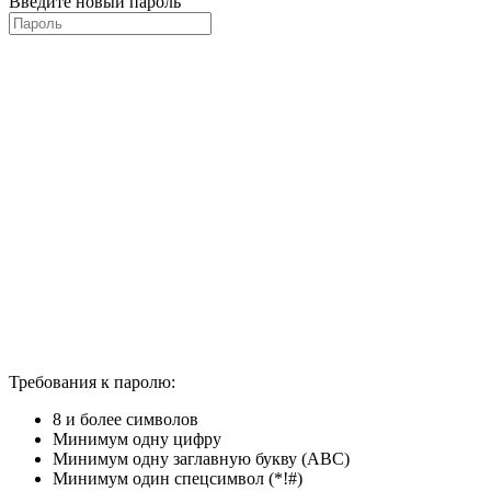
Введите новый пароль
Требования к паролю:
8 и более символов
Минимум одну цифру
Минимум одну заглавную букву (ABC)
Минимум один спецсимвол (*!#)