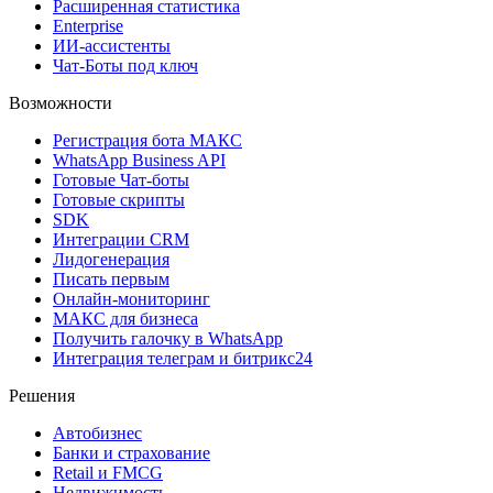
Расширенная статистика
Enterprise
ИИ-ассистенты
Чат-Боты под ключ
Возможности
Регистрация бота MAКС
WhatsApp Business API
Готовые Чат-боты
Готовые скрипты
SDK
Интеграции CRM
Лидогенерация
Писать первым
Онлайн-мониторинг
MAКС для бизнеса
Получить галочку в WhatsApp
Интеграция телеграм и битрикс24
Решения
Автобизнес
Банки и страхование
Retail и FMCG
Недвижимость