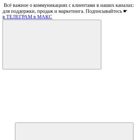
Всё важное о коммуникациях с клиентами в наших каналах:
для поддержки, продаж и маркетинга. Подписывайтесь ☛
в ТЕЛЕГРАМ
в МАКС