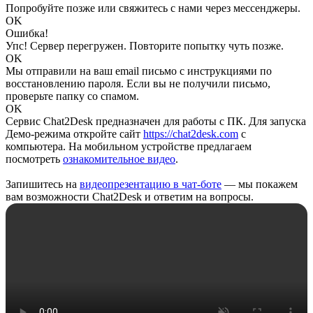
Попробуйте позже или свяжитесь с нами через мессенджеры.
OK
Ошибка!
Упс! Сервер перегружен. Повторите попытку чуть позже.
OK
Мы отправили на ваш email письмо с инструкциями по
восстановлению пароля. Если вы не получили письмо,
проверьте папку со спамом.
OK
Сервис Chat2Desk предназначен для работы с ПК. Для запуска
Демо-режима откройте сайт
https://chat2desk.com
с
компьютера. На мобильном устройстве предлагаем
посмотреть
ознакомительное видео
.
Запишитесь на
видеопрезентацию в чат-боте
— мы покажем
вам возможности Chat2Desk и ответим на вопросы.