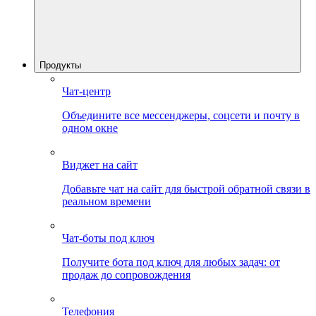
Продукты
Чат-центр
Объедините все мессенджеры, соцсети и почту в
одном окне
Виджет на сайт
Добавьте чат на сайт для быстрой обратной связи в
реальном времени
Чат-боты под ключ
Получите бота под ключ для любых задач: от
продаж до сопровождения
Телефония