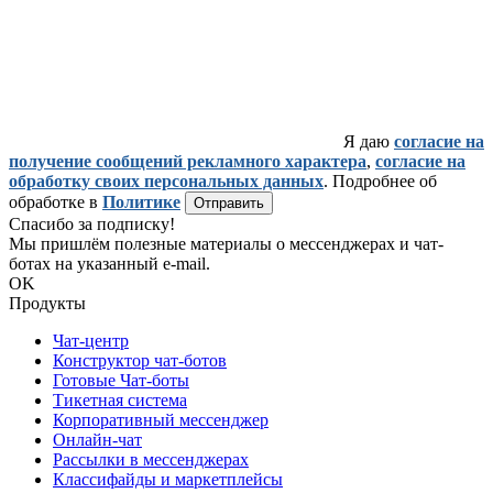
Я даю
согласие на
получение сообщений рекламного характера
,
согласие на
обработку своих персональных данных
. Подробнее об
обработке в
Политике
Отправить
Спасибо за подписку!
Мы пришлём полезные материалы о мессенджерах и чат-
ботах на указанный e-mail.
OK
Продукты
Чат-центр
Конструктор чат-ботов
Готовые Чат-боты
Тикетная система
Корпоративный мессенджер
Онлайн-чат
Рассылки в мессенджерах
Классифайды и маркетплейсы