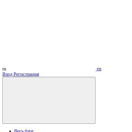
ru
en
Вход
Регистрация
Весь блог