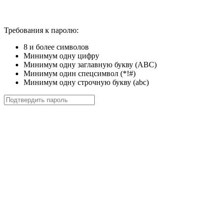
Требования к паролю:
8 и более символов
Минимум одну цифру
Минимум одну заглавную букву (ABC)
Минимум один спецсимвол (*!#)
Минимум одну строчную букву (abc)