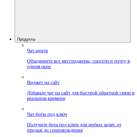
Продукты
Чат-центр
Объедините все мессенджеры, соцсети и почту в
одном окне
Виджет на сайт
Добавьте чат на сайт для быстрой обратной связи в
реальном времени
Чат-боты под ключ
Получите бота под ключ для любых задач: от
продаж до сопровождения