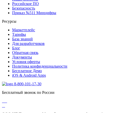
Российское ПО
Безопасность
Приказ №511 Минцифры
Ресурсы
Маркетплейс
Тарифы
База знаний
Для разработчиков
Блог
Обратная связь
Документы
Условия оферты
Политика конфиденциальности
Бесплатное Демо
iOS & Android Apps
8-800-101-17-30
Бесплатный звонок по России