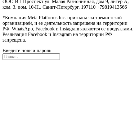
ООО ИТ Проспект ул. Малая Разночинная, дом 9, литер А,
ком. 3, пом. 10-Н., Санкт-Петербург, 197110 +79819413566
*Компания Meta Platforms Inc. признана экстремистской
организацией, и ее деятельность запрещена на территории
РФ. WhatsApp, Facebook и Instagram являются ее продуктами.
Реализация Facebook и Instagram на территории РФ
запрещена.
Введите новый пароль