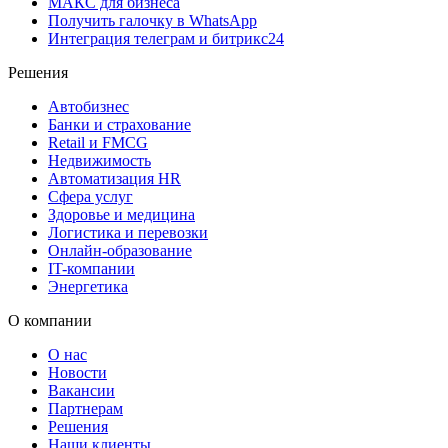
MAКС для бизнеса
Получить галочку в WhatsApp
Интеграция телеграм и битрикс24
Решения
Автобизнес
Банки и страхование
Retail и FMCG
Недвижимость
Автоматизация HR
Сфера услуг
Здоровье и медицина
Логистика и перевозки
Онлайн-образование
IT-компании
Энергетика
О компании
О нас
Новости
Вакансии
Партнерам
Решения
Наши клиенты