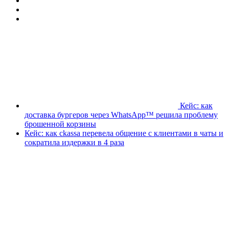
Кейс: как
доставка бургеров через WhatsApp™ решила проблему
брошенной корзины
Кейс: как ckassa перевела общение с клиентами в чаты и
сократила издержки в 4 раза