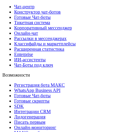
Чат-центр
Конструктор чат-ботов
Готовые Чат-боты
Тикетная система
Корпоративный мессенджер
Онлайн-чат
Рассылки в мессенджерах
Классифайды и маркетплейсы
Расширенная статистика
Enterprise
ИИ-ассистенты
Чат-Боты под ключ
Возможности
Регистрация бота MAКС
WhatsApp Business API
Готовые Чат-боты
Готовые скрипты
SDK
Интеграции CRM
Лидогенерация
Писать первым
Онлайн-мониторинг