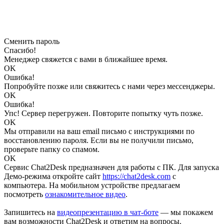
Сменить пароль
Спасибо!
Менеджер свяжется с вами в ближайшее время.
OK
Ошибка!
Попробуйте позже или свяжитесь с нами через мессенджеры.
OK
Ошибка!
Упс! Сервер перегружен. Повторите попытку чуть позже.
OK
Мы отправили на ваш email письмо с инструкциями по
восстановлению пароля. Если вы не получили письмо,
проверьте папку со спамом.
OK
Сервис Chat2Desk предназначен для работы с ПК. Для запуска
Демо-режима откройте сайт
https://chat2desk.com
с
компьютера. На мобильном устройстве предлагаем
посмотреть
ознакомительное видео
.
Запишитесь на
видеопрезентацию в чат-боте
— мы покажем
вам возможности Chat2Desk и ответим на вопросы.