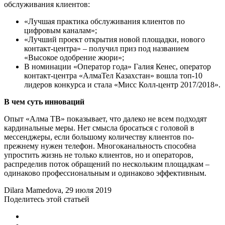
обслуживания клиентов:
«Лучшая практика обслуживания клиентов по
цифровым каналам»;
«Лучший проект открытия новой площадки, нового
контакт-центра» – получил приз под названием
«Высокое одобрение жюри»;
В номинации «Оператор года» Галия Кенес, оператор
контакт-центра «АлмаТел Казахстан» вошла топ-10
лидеров конкурса и стала «Мисс Колл-центр 2017/2018».
В чем суть инноваций
Опыт «Алма ТВ» показывает, что далеко не всем подходят
кардинальные меры. Нет смысла бросаться с головой в
мессенджеры, если большому количеству клиентов по-
прежнему нужен телефон. Многоканальность способна
упростить жизнь не только клиентов, но и операторов,
распределив поток обращений по нескольким площадкам –
одинаково профессиональным и одинаково эффективным.
Dilara Mamedova
, 29 июля 2019
Поделитесь этой статьей