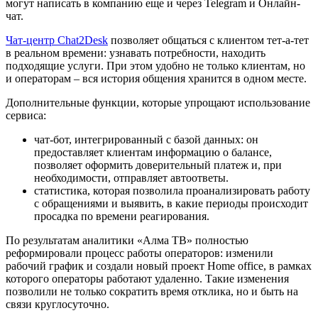
могут написать в компанию еще и через Telegram и Онлайн-
чат.
Чат-центр Chat2Desk
позволяет общаться с клиентом тет-а-тет
в реальном времени: узнавать потребности, находить
подходящие услуги. При этом удобно не только клиентам, но
и операторам – вся история общения хранится в одном месте.
Дополнительные функции, которые упрощают использование
сервиса:
чат-бот, интегрированный с базой данных: он
предоставляет клиентам информацию о балансе,
позволяет оформить доверительный платеж и, при
необходимости, отправляет автоответы.
статистика, которая позволила проанализировать работу
с обращениями и выявить, в какие периоды происходит
просадка по времени реагирования.
По результатам аналитики «Алма ТВ» полностью
реформировали процесс работы операторов: изменили
рабочий график и создали новый проект Home office, в рамках
которого операторы работают удаленно. Такие изменения
позволили не только сократить время отклика, но и быть на
связи круглосуточно.