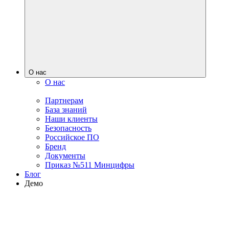
О нас
О нас
Партнерам
База знаний
Наши клиенты
Безопасность
Российское ПО
Бренд
Документы
Приказ №511 Минцифры
Блог
Демо