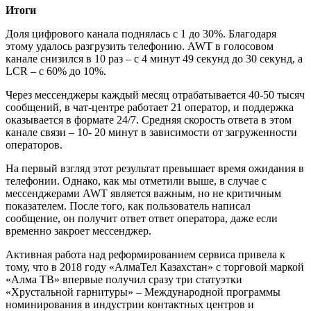
Итоги
Доля цифрового канала поднялась с 1 до 30%. Благодаря
этому удалось разгрузить телефонию. AWT в голосовом
канале снизился в 10 раз – с 4 минут 49 секунд до 30 секунд, а
LCR – с 60% до 10%.
Через мессенджеры каждый месяц отрабатывается 40-50 тысяч
сообщений, в чат-центре работает 21 оператор, и поддержка
оказывается в формате 24/7. Средняя скорость ответа в этом
канале связи – 10- 20 минут в зависимости от загруженности
операторов.
На первый взгляд этот результат превышает время ожидания в
телефонии. Однако, как мы отметили выше, в случае с
мессенджерами AWT является важным, но не критичным
показателем. После того, как пользователь написал
сообщение, он получит ответ ответ оператора, даже если
временно закроет мессенджер.
Активная работа над реформированием сервиса привела к
тому, что в 2018 году «АлмаТел Казахстан» с торговой маркой
«Алма ТВ» впервые получил сразу три статуэтки
«Хрустальной гарнитуры» – Международной программы
номинирования в индустрии контактных центров и