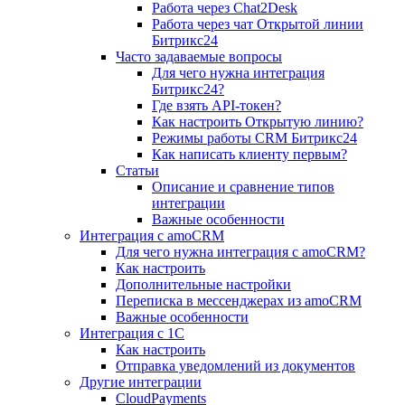
Работа через Chat2Desk
Работа через чат Открытой линии
Битрикс24
Часто задаваемые вопросы
Для чего нужна интеграция
Битрикс24?
Где взять API-токен?
Как настроить Открытую линию?
Режимы работы CRM Битрикс24
Как написать клиенту первым?
Статьи
Описание и сравнение типов
интеграции
Важные особенности
Интеграция с amoCRM
Для чего нужна интеграция с amoCRM?
Как настроить
Дополнительные настройки
Переписка в мессенджерах из amoCRM
Важные особенности
Интеграция с 1С
Как настроить
Отправка уведомлений из документов
Другие интеграции
CloudPayments