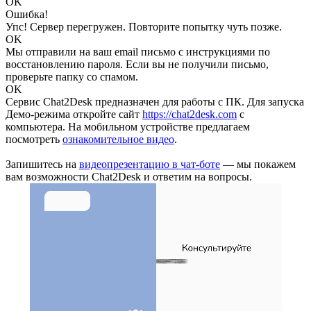
OK
Ошибка!
Упс! Сервер перегружен. Повторите попытку чуть позже.
OK
Мы отправили на ваш email письмо с инструкциями по
восстановлению пароля. Если вы не получили письмо,
проверьте папку со спамом.
OK
Сервис Chat2Desk предназначен для работы с ПК. Для запуска
Демо-режима откройте сайт
https://chat2desk.com
с
компьютера. На мобильном устройстве предлагаем
посмотреть
ознакомительное видео
.
Запишитесь на
видеопрезентацию в чат-боте
— мы покажем
вам возможности Chat2Desk и ответим на вопросы.