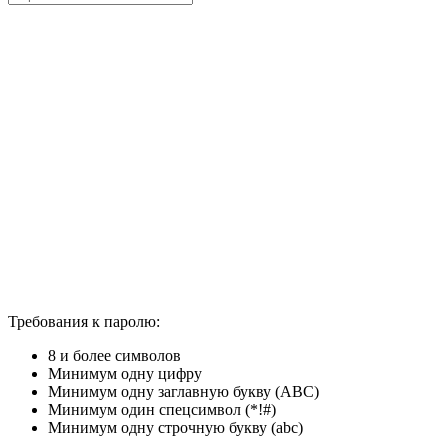
Требования к паролю:
8 и более символов
Минимум одну цифру
Минимум одну заглавную букву (ABC)
Минимум один спецсимвол (*!#)
Минимум одну строчную букву (abc)