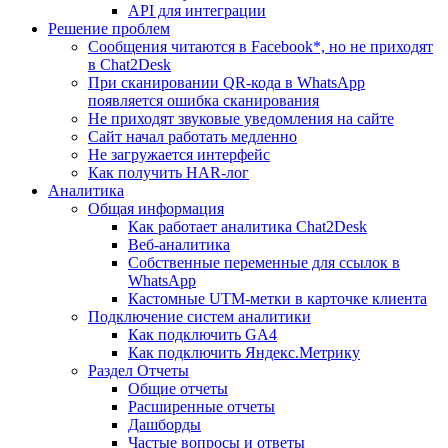
API для интеграции
Решение проблем
Сообщения читаются в Facebook*, но не приходят
в Chat2Desk
При сканировании QR-кода в WhatsApp
появляется ошибка сканирования
Не приходят звуковые уведомления на сайте
Сайт начал работать медленно
Не загружается интерфейс
Как получить HAR-лог
Аналитика
Общая информация
Как работает аналитика Chat2Desk
Веб-аналитика
Собственные переменные для ссылок в
WhatsApp
Кастомные UTM-метки в карточке клиента
Подключение систем аналитики
Как подключить GA4
Как подключить Яндекс.Метрику
Раздел Отчеты
Общие отчеты
Расширенные отчеты
Дашборды
Частые вопросы и ответы