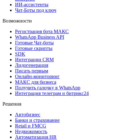
ИИ-ассистенты
Чат-Боты под ключ
Возможности
Регистрация бота MAКС
WhatsApp Business API
Готовые Чат-боты
Готовые скрипты
SDK
Интеграции CRM
Лидогенерация
Писать первым
Онлайн-мониторинг
MAКС для бизнеса
Получить галочку в WhatsApp
Интеграция телеграм и битрикс24
Решения
Автобизнес
Банки и страхование
Retail и FMCG
Недвижимость
Автоматизация HR