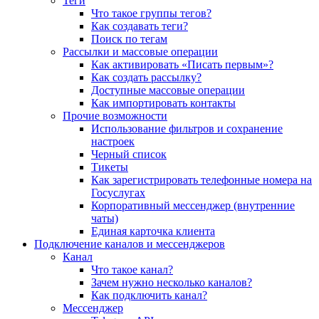
Теги
Что такое группы тегов?
Как создавать теги?
Поиск по тегам
Рассылки и массовые операции
Как активировать «Писать первым»?
Как создать рассылку?
Доступные массовые операции
Как импортировать контакты
Прочие возможности
Использование фильтров и сохранение
настроек
Черный список
Тикеты
Как зарегистрировать телефонные номера на
Госуслугах
Корпоративный мессенджер (внутренние
чаты)
Единая карточка клиента
Подключение каналов и мессенджеров
Канал
Что такое канал?
Зачем нужно несколько каналов?
Как подключить канал?
Мессенджер