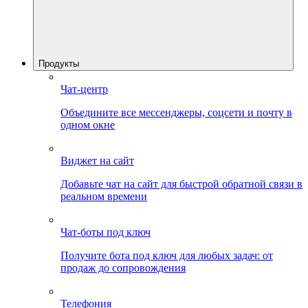
Продукты
Чат-центр
Объедините все мессенджеры, соцсети и почту в
одном окне
Виджет на сайт
Добавьте чат на сайт для быстрой обратной связи в
реальном времени
Чат-боты под ключ
Получите бота под ключ для любых задач: от
продаж до сопровождения
Телефония