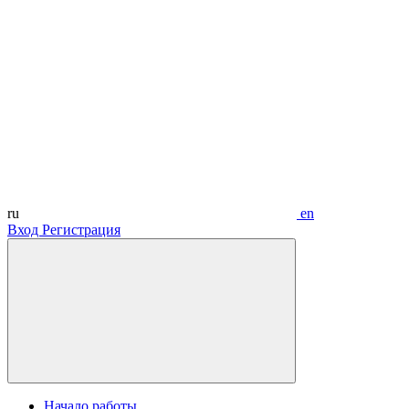
ru
en
Вход
Регистрация
Начало работы