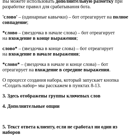
Вы можете использовать
дополнительную разметку
при
разработке правил для срабатывания бота.
'слово'
– (одинарные кавычки) – бот отреагирует на
полное
совпадение
;
*слово
– (звездочка в начале слова) – бот отреагирует
на
вхождение в конце выражения
;
слово*
– (звездочка в конце слова) – бот отреагирует
на
вхождение в начале выражения
;
*слово*
– (звездочка в начале и конце слова) – бот
отреагирует на
вхождение в середине выражения
.
О процессе создания набора, который запускает кнопка
«Создать набор» мы расскажем в пунктах 8-13.
3. Здесь отображены группы ключевых слов
4. Дополнительные опции
5. Текст ответа клиенту, если не сработал ни один из
наборов