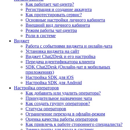
Как работает чат-центр?
Регистрация и создание аккаунта
Как протестировать сервис?
Основные настройки личного кабинета
Внешний вид личного кабинета
Режим работы чат-центра
Роли в системе
Виджет
Работа с событиями виджета и онлайн-чата
Установка виджета на сайт
Виджет Chat2Desk и его настройка
Передача идентификатора клиента
SDK Chat2Desk (Онлайн-чат в мобильных
приложениях)
Настройка SDK для iOS
Настройка SDK для Android
Настройка операторов
Как добавить или удалить оператора?
Принудительное назначение чата
Как создать группу операторов?
Статусы операторов
Ограничение перехода в офлайн-режим
Оценка качества работы операторов
Как привлечь к работе стороннего специалиста?
Замена почты для входа в систему