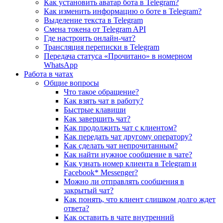
Как установить аватар бота в Telegram?
Как изменить информацию о боте в Telegram?
Выделение текста в Telegram
Смена токена от Telegram API
Где настроить онлайн-чат?
Трансляция переписки в Telegram
Передача статуса «Прочитано» в номерном
WhatsApp
Работа в чатах
Общие вопросы
Что такое обращение?
Как взять чат в работу?
Быстрые клавиши
Как завершить чат?
Как продолжить чат с клиентом?
Как передать чат другому оператору?
Как сделать чат непрочитанным?
Как найти нужное сообщение в чате?
Как узнать номер клиента в Telegram и
Facebook* Messenger?
Можно ли отправлять сообщения в
закрытый чат?
Как понять, что клиент слишком долго ждет
ответа?
Как оставить в чате внутренний