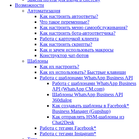
Возможности
Автоматизация
Как настроить автоответы?
Что такое переменные?
Как настроить меню самообслуживания?
Как настроить бота-автоответчика?
Работа с карточкой клиента
Как настроить скрипты?
Как и зачем использовать макросы
Конструктор чат-ботов
Шаблоны
Как их настроить?
Как их использовать? Быстрые клавиши
Работа с шаблонами WhatsApp Business API
Работа с шаблонами WhatsApp Business
API (WhatsApp CM.com)
Шаблоны WhatsApp Business API
360dialog
Как создавать шаблоны в Facebook*
Business Manager (Gupshup)
Как отправлять HSM-шаблоны из
Chat2Desk
Работа с тегами Facebook*
Работа с тегами Instagram*