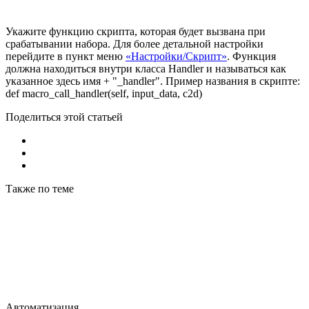
Укажите функцию скрипта, которая будет вызвана при
срабатывании набора. Для более детальной настройки
перейдите в пункт меню
«Настройки/Скрипт»
. Функция
должна находиться внутри класса Handler и называться как
указанное здесь имя + "_handler". Пример названия в скрипте:
def macro_call_handler(self, input_data, c2d)
Поделиться этой статьей
Также по теме
Автоматизация