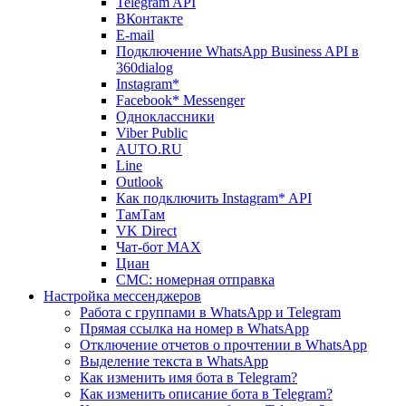
Telegram API
ВКонтакте
E-mail
Подключение WhatsApp Business API в
360dialog
Instagram*
Facebook* Messenger
Одноклассники
Viber Public
AUTO.RU
Line
Outlook
Как подключить Instagram* API
ТамТам
VK Direct
Чат-бот MAX
Циан
СМС: номерная отправка
Настройка мессенджеров
Работа с группами в WhatsApp и Telegram
Прямая ссылка на номер в WhatsApp
Отключение отчетов о прочтении в WhatsApp
Выделение текста в WhatsApp
Как изменить имя бота в Telegram?
Как изменить описание бота в Telegram?