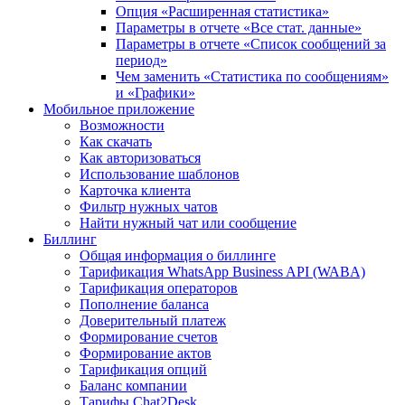
Опция «Расширенная статистика»
Параметры в отчете «Все стат. данные»
Параметры в отчете «Список сообщений за
период»
Чем заменить «Статистика по сообщениям»
и «Графики»
Мобильное приложение
Возможности
Как скачать
Как авторизоваться
Использование шаблонов
Карточка клиента
Фильтр нужных чатов
Найти нужный чат или сообщение
Биллинг
Общая информация о биллинге
Тарификация WhatsApp Business API (WABA)
Тарификация операторов
Пополнение баланса
Доверительный платеж
Формирование счетов
Формирование актов
Тарификация опций
Баланс компании
Тарифы Chat2Desk