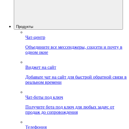
Продукты
Чат-центр
Объедините все мессенджеры, соцсети и почту в
одном окне
Виджет на сайт
Добавьте чат на сайт для быстрой обратной связи в
реальном времени
Чат-боты под ключ
Получите бота под ключ для любых задач: от
продаж до сопровождения
Телефония