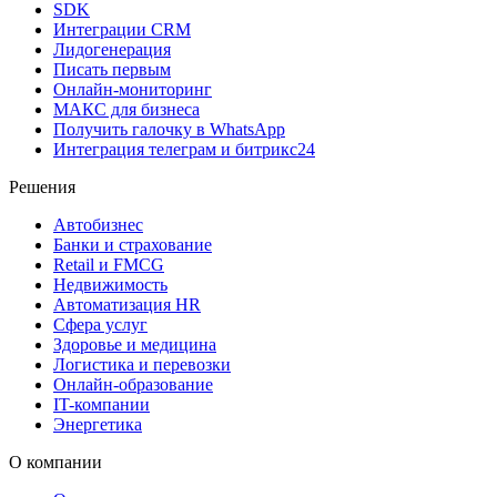
SDK
Интеграции CRM
Лидогенерация
Писать первым
Онлайн-мониторинг
MAКС для бизнеса
Получить галочку в WhatsApp
Интеграция телеграм и битрикс24
Решения
Автобизнес
Банки и страхование
Retail и FMCG
Недвижимость
Автоматизация HR
Сфера услуг
Здоровье и медицина
Логистика и перевозки
Онлайн-образование
IT-компании
Энергетика
О компании