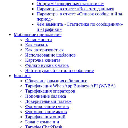
Опция «Расширенная статистика»
Параметры в отчете «Все стат. данные»
Параметры в отчете «Список сообщений за
период»
Чем заменить «Статистика по сообщениям»
и «Графики»
Мобильное приложение
Возможности
Как скачать
Как авторизоваться
Использование шаблонов
Карточка клиента
Фильтр нужных чатов
Найти нужный чат или сообщение
Биллинг
Общая информация о биллинге
Тарификация WhatsApp Business API (WABA)
Тарификация операторов
Пополнение баланса
Доверительный платеж
Формирование счетов
Формирование актов
Тарификация опций
Баланс компании
Тарифы Chat2Desk