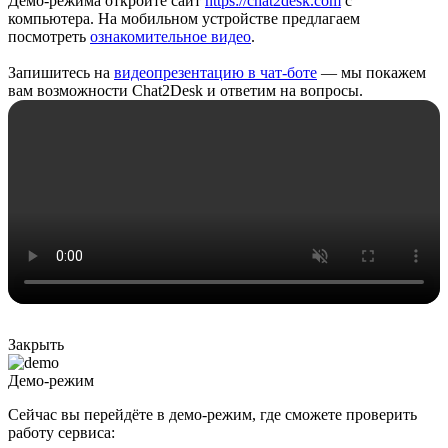
Демо-режима откройте сайт
https://chat2desk.com
с
компьютера. На мобильном устройстве предлагаем
посмотреть
ознакомительное видео
.
Запишитесь на
видеопрезентацию в чат-боте
— мы покажем
вам возможности Chat2Desk и ответим на вопросы.
Закрыть
Демо-режим
Сейчас вы перейдёте в демо-режим, где сможете проверить
работу сервиса: