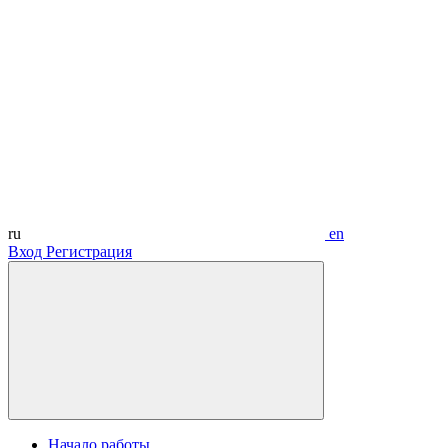
ru
en
Вход
Регистрация
Начало работы