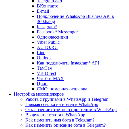
Telegram API
ВКонтакте
E-mail
Подключение WhatsApp Business API в
360dialog
Instagram*
Facebook* Messenger
Одноклассники
Viber Public
AUTO.RU
Line
Outlook
Как подключить Instagram* API
ТамТам
VK Direct
Чат-бот MAX
Циан
СМС: номерная отправка
Настройка мессенджеров
Работа с группами в WhatsApp и Telegram
Прямая ссылка на номер в WhatsApp
Отключение отчетов о прочтении в WhatsApp
Выделение текста в WhatsApp
Как изменить имя бота в Telegram?
Как изменить описание бота в Telegram?