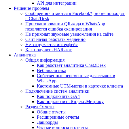
API для интеграции
Решение проблем
Сообщения читаются в Facebook*, но не приходят
в Chat2Desk
При сканировании QR-кода в WhatsApp
появляется ошибка сканирования
Не приходят звуковые уведомления на сайте
Сайт начал работать медленно
Не загружается интерфейс
Как получить HAR-лог
Аналитика
Общая информация
Как работает аналитика Chat2Desk
Веб-аналитика
Собственные переменные для ссылок в
WhatsApp
Кастомные UTM-метки в карточке клиента
Подключение систем аналитики
Как подключить GA4
Как подключить Яндекс.Метрику
Раздел Отчеты
Общие отчеты
Расширенные отчеты
Дашборды
Частые вопросы и ответы