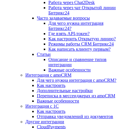
Работа через Chat2Desk
Работа через чат Открытой линии
Битрикс24
Часто задаваемые вопросы
Для чего нужна интеграция
Битрикс24?
Где взять API-токен?
Как настроить Открытую линию?
Режимы работы CRM Битрикс24
Как написать клиенту первым?
Статьи
Описание и сравнение типов
интеграции
Важные особенности
Интеграция с amoCRM
Для чего нужна интеграция с amoCRM?
Как настроить
Дополнительные настройки
Переписка в мессенджерах из amoCRM
Важные особенности
Интеграция с 1С
Как настроить
Отправка уведомлений из документов
Другие интеграции
CloudPayments