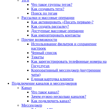
Теги
Что такое группы тегов?
Как создавать теги?
Поиск по тегам
Рассылки и массовые операции
Как активировать «Писать первым»?
Как создать рассылку?
Доступные массовые операции
Как импортировать контакты
Прочие возможности
Использование фильтров и сохранение
настроек
Черный список
Тикеты
Как зарегистрировать телефонные номера на
Госуслугах
Корпоративный мессенджер (внутренние
чаты)
Единая карточка клиента
Подключение каналов и мессенджеров
Канал
Что такое канал?
Зачем нужно несколько каналов?
Как подключить канал?
Мессенджер