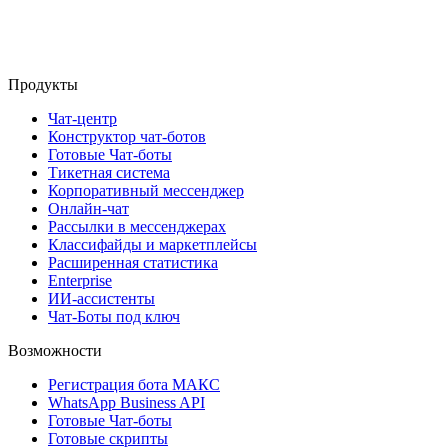
Продукты
Чат-центр
Конструктор чат-ботов
Готовые Чат-боты
Тикетная система
Корпоративный мессенджер
Онлайн-чат
Рассылки в мессенджерах
Классифайды и маркетплейсы
Расширенная статистика
Enterprise
ИИ-ассистенты
Чат-Боты под ключ
Возможности
Регистрация бота MAКС
WhatsApp Business API
Готовые Чат-боты
Готовые скрипты