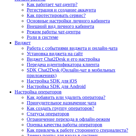
Как работает чат-центр?
Регистрация и создание аккаунта
Как протестировать сервис?
Основные настройки личного кабинета
Внешний вид личного кабинета
Режим работы чат-центра
Роли в системе
Виджет
Работа с событиями виджета и онлайн-чата
Установка виджета на сайт
Виджет Chat2Desk и его настройка
Передача идентификатора клиента
SDK Chat2Desk (Онлайн-чат в мобильных
приложениях)
Настройка SDK для iOS
Настройка SDK для Android
Настройка операторов
Как добавить или удалить оператора?
Принудительное назначение чата
Как создать группу операторов?
Статусы операторов
Ограничение перехода в офлайн-режим
Оценка качества работы операторов
Как привлечь к работе стороннего специалиста?
Замена почты для входа в систему