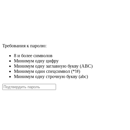
Требования к паролю:
8 и более символов
Минимум одну цифру
Минимум одну заглавную букву (ABC)
Минимум один спецсимвол (*!#)
Минимум одну строчную букву (abc)