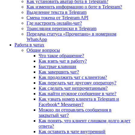
Как установить аватар бота в Telegram?
Как изменить информацию о боте в Telegram?
Выделение текста в Telegram
Смена токена от Telegram API
Где настроить онлайн-чат?
Трансляция переписки в Telegram
Передача статуса «Прочитано» в номерном
WhatsApp
Работа в чатах
Общие вопросы
Что такое обращение?
Как взять чат в работу?
Быстрые клавиши
Как завершить чат?
Как продолжить чат с клиентом?
Как передать чат другому оператору?
Как сделать чат непрочитанным?
Как найти нужное сообщение в чате?
Как узнать номер клиента в Telegram и
Facebook* Messenger?
Можно ли отправлять сообщения в
закрытый чат?
Как понять, что клиент слишком долго ждет
ответа?
Как оставить в чате внутренний