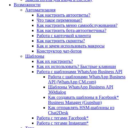
Возможности
Автоматизация
Как настроить автоответы?
Что такое переменные?
Как настроить меню самообслуживания?
Как настроить бота-автоответчика?
Работа с карточкой клиента
Как настроить скрипты?
Как и зачем использовать макросы
Конструктор чат-ботов
Шаблоны
Как их настроить?
Как их использовать? Быстрые клавиши
Работа с шаблонами WhatsApp Business API
Работа с шаблонами WhatsApp Business
API (WhatsApp CM.com)
Шаблоны WhatsApp Business API
360dialog
Как создавать шаблоны в Facebook*
Business Manager (Gupshup)
Как отправлять HSM-шаблоны из
Chat2Desk
Работа с тегами Facebook*
Работа с тегами Instagram*