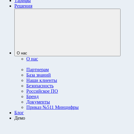
Тарифы
Решения
О нас
О нас
Партнерам
База знаний
Наши клиенты
Безопасность
Российское ПО
Бренд
Документы
Приказ №511 Минцифры
Блог
Демо