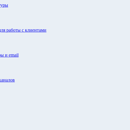
туры
ля работы с клиентами
ы и email
каналов