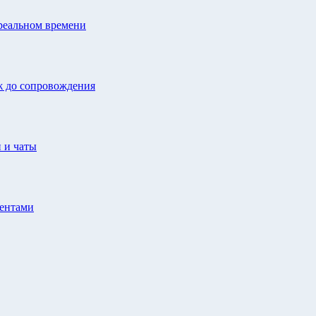
 реальном времени
ж до сопровождения
 и чаты
иентами