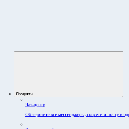
Продукты
Чат-центр
Объедините все мессенджеры, соцсети и почту в од