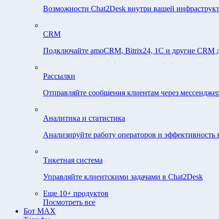
Возможности Chat2Desk внутри вашей инфраструк
CRM
Подключайте amoCRM, Bitrix24, 1C и другие CRM д
Рассылки
Отправляйте сообщения клиентам через мессенджер
Аналитика и статистика
Анализируйте работу операторов и эффективность 
Тикетная система
Управляйте клиентскими задачами в Chat2Desk
Еще 10+ продуктов
Посмотреть все
Бот MAX