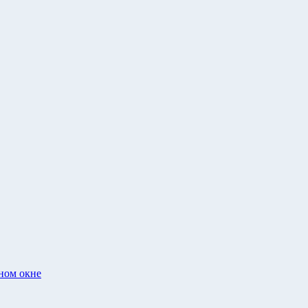
ном окне