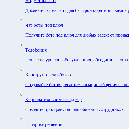
Виджет на сайт
Добавьте чат на сайт для быстрой обратной связи в
Чат-боты под ключ
Получите бота под ключ для любых задач: от прода
Телефония
Повысьте уровень обслуживания, объединив звонки
Конструктор чат-ботов
Создавайте ботов для автоматизации общения с кл
Корпоративный мессенджер
Создайте пространство для общения сотрудников
Enterprise-решения