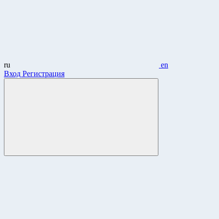
ru
en
Вход
Регистрация