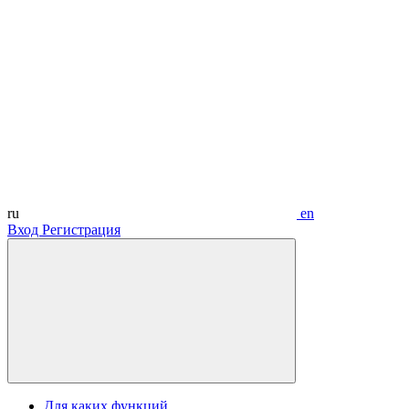
ru
en
Вход
Регистрация
Для каких функций