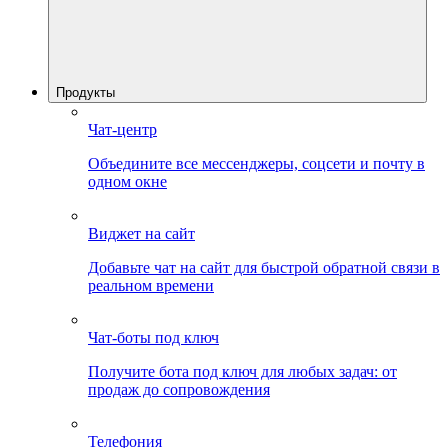
Продукты
Чат-центр
Объедините все мессенджеры, соцсети и почту в
одном окне
Виджет на сайт
Добавьте чат на сайт для быстрой обратной связи в
реальном времени
Чат-боты под ключ
Получите бота под ключ для любых задач: от
продаж до сопровождения
Телефония