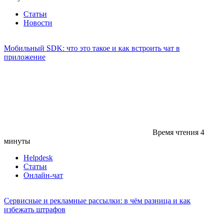
Статьи
Новости
Мобильный SDK: что это такое и как встроить чат в
приложение
Время чтения
4
минуты
Helpdesk
Статьи
Онлайн-чат
Сервисные и рекламные рассылки: в чём разница и как
избежать штрафов