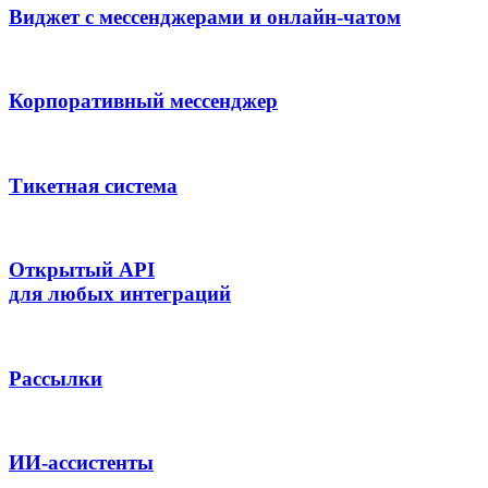
Виджет с мессенджерами и онлайн-чатом
Корпоративный мессенджер
Тикетная система
Открытый API
для любых интеграций
Рассылки
ИИ-ассистенты