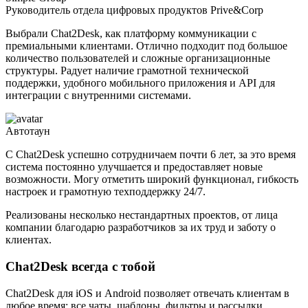
Руководитель отдела цифровых продуктов Prive&Corp
Выбрали Chat2Desk, как платформу коммуникации с
премиальными клиентами. Отлично подходит под большое
количество пользователей и сложные организационные
структуры. Радует наличие грамотной технической
поддержки, удобного мобильного приложения и API для
интеграции с внутренними системами.
Автотаун
С Chat2Desk успешно сотрудничаем почти 6 лет, за это время
система постоянно улучшается и предоставляет новые
возможности. Могу отметить широкий функционал, гибкость
настроек и грамотную техподдержку 24/7.
Реализованы несколько нестандартных проектов, от лица
компании благодарю разработчиков за их труд и заботу о
клиентах.
Chat2Desk всегда с тобой
Chat2Desk для iOS и Android позволяет отвечать клиентам в
любое время: все чаты, шаблоны, фильтры и рассылки