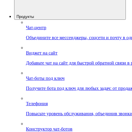
Продукты
Чат-центр
Объедините все мессенджеры, соцсети и почту в од
Виджет на сайт
Добавьте чат на сайт для быстрой обратной связи в
Чат-боты под ключ
Получите бота под ключ для любых задач: от прода
Телефония
Повысьте уровень обслуживания, объединив звонки
Конструктор чат-ботов