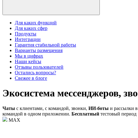
Для каких функций
Для каких сфер
Продукты
Интеграции
Гарантия стабильной работы
Варианты размещения
Мы в цифрах
Наши кейсы
Отзывы пользователей
Остались вопросы?
Свежее в блоге
Экосистема мессенджеров, зво
Чаты
с клиентами, с командой, звонки,
ИИ-боты
и рассылки в
командой в одном приложении.
Бесплатный
тестовый период 
MAX