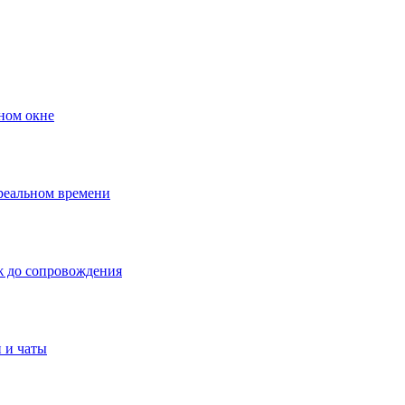
ном окне
 реальном времени
ж до сопровождения
 и чаты