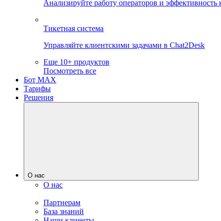
Анализируйте работу операторов и эффективность 
Тикетная система
Управляйте клиентскими задачами в Chat2Desk
Еще 10+ продуктов
Посмотреть все
Бот MAX
Тарифы
Решения
О нас
О нас
Партнерам
База знаний
Наши клиенты