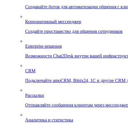
Создавайте ботов для автоматизации общения с кл
Корпоративный мессенджер
Создайте пространство для общения сотрудников
Enterprise-решения
Возможности Chat2Desk внутри вашей инфраструк
CRM
Подключайте amoCRM, Bitrix24, 1C и другие CRM д
Рассылки
Отправляйте сообщения клиентам через мессенджер
Аналитика и статистика