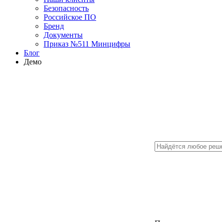
Безопасность
Российское ПО
Бренд
Документы
Приказ №511 Минцифры
Блог
Демо